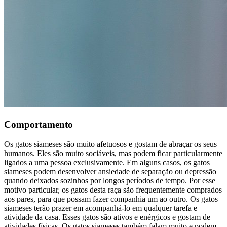
Comportamento
Os gatos siameses são muito afetuosos e gostam de abraçar os seus
humanos. Eles são muito sociáveis, mas podem ficar particularmente
ligados a uma pessoa exclusivamente. Em alguns casos, os gatos
siameses podem desenvolver ansiedade de separação ou depressão
quando deixados sozinhos por longos períodos de tempo. Por esse
motivo particular, os gatos desta raça são frequentemente comprados
aos pares, para que possam fazer companhia um ao outro. Os gatos
siameses terão prazer em acompanhá-lo em qualquer tarefa e
atividade da casa. Esses gatos são ativos e enérgicos e gostam de
atividades físicas. Os gatos siameses também falam muito e podem