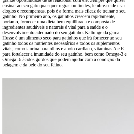
grande oportunidade de se relacionar com ele. Sempre que quiser
ensinar ao seu gato quaisquer regras ou limites, lembre-se de usar
elogios e recompensas, pois é a forma mais eficaz de treinar o seu
gatinho. No primeiro ano, os gatinhos crescem rapidamente,
portanto, fornecer uma dieta bem equilibrada e composta de
ingredientes saudáveis e naturais é vital para a saúde e o
desenvolvimento adequado do seu gatinho. Kattunge da gama
Husse é um alimento seco para gatinhos que irá fornecer ao seu
gatinho todos os nutrientes necessários e todos os suplementos
vitais, como taurina para olhos e apoio cardíaco, vitaminas A e E
para fortalecer a imunidade do seu gatinho, bem como Omega-3 e
Omega -6 ácidos gordos que podem ajudar com a condição da
pelagem e da pele do seu felino.