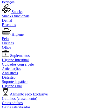
Pedaços
Snacks
Snacks funcionais
Dental
Biscoitos
Higiene
Pelo
Orelhas
Olhos
Suplementos
Higiene Intestinal
Cuidados com a pele
Articulações
Anti stress
Digestão
Suporte hepático
Higiene Oral
Alimento seco Exclusive
Gatinhos (crescimento)
Gatos adultos
Gatos esterilizados