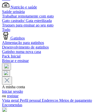
Nutrição e saúde
Saúde urinária
Trabalhar remotamente com gato
Gato castrado/ Gata esterilizada
Truques para ensinar ao seu gato
Tudo
Gatinhos
Alimentação para gatinhos
Desenvolvimento de gatinhos
Gatinho numa nova casa
Pack Inicial
Brincar e ensinar
A minha conta
Iniciar sessão
ou
registar
Vista geral
Perfil pessoal
Endereços
Meios de pagamento
Encomendas