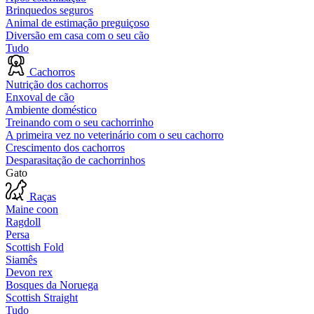
Brinquedos seguros
Animal de estimação preguiçoso
Diversão em casa com o seu cão
Tudo
Cachorros
Nutrição dos cachorros
Enxoval de cão
Ambiente doméstico
Treinando com o seu cachorrinho
A primeira vez no veterinário com o seu cachorro
Crescimento dos cachorros
Desparasitação de cachorrinhos
Gato
Raças
Maine coon
Ragdoll
Persa
Scottish Fold
Siamês
Devon rex
Bosques da Noruega
Scottish Straight
Tudo