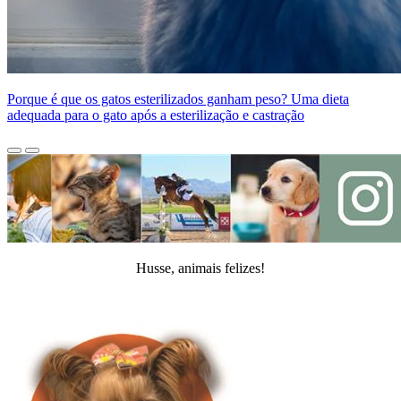
Porque é que os gatos esterilizados ganham peso? Uma dieta
adequada para o gato após a esterilização e castração
Husse, animais felizes!