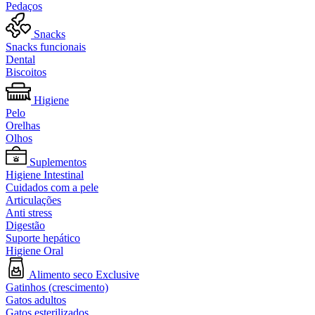
Pedaços
Snacks
Snacks funcionais
Dental
Biscoitos
Higiene
Pelo
Orelhas
Olhos
Suplementos
Higiene Intestinal
Cuidados com a pele
Articulações
Anti stress
Digestão
Suporte hepático
Higiene Oral
Alimento seco Exclusive
Gatinhos (crescimento)
Gatos adultos
Gatos esterilizados