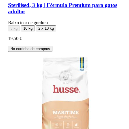
Sterilised, 3 kg | Fórmula Premium para gatos
adultos
Baixo teor de gordura
3 kg
10 kg
2 x 10 kg
19,50 €
No carrinho de compras