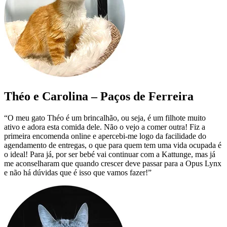
Théo e Carolina – Paços de Ferreira
“O meu gato Théo é um brincalhão, ou seja, é um filhote muito
ativo e adora esta comida dele. Não o vejo a comer outra! Fiz a
primeira encomenda online e apercebi-me logo da facilidade do
agendamento de entregas, o que para quem tem uma vida ocupada é
o ideal! Para já, por ser bebé vai continuar com a Kattunge, mas já
me aconselharam que quando crescer deve passar para a Opus Lynx
e não há dúvidas que é isso que vamos fazer!”