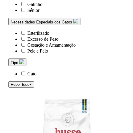
Gatinho
Sénior
Necessidades Especiais dos Gatos
Esterilizado
Excesso de Peso
Gestação e Amamentação
Pele e Pelo
Tipo
Gato
Repor tudo
×