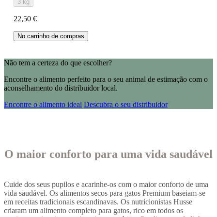
3 kg
22,50 €
No carrinho de compras
Não tem a certeza do que escolher?
Encontre o alimento perfeito para o seu animal de estimação com o
aconselhamento do distribuidor local.
Encontre o alimento ideal
Descubra o seu distribuidor
O maior conforto para uma vida saudável
Cuide dos seus pupilos e acarinhe-os com o maior conforto de uma
vida saudável. Os alimentos secos para gatos Premium baseiam-se
em receitas tradicionais escandinavas. Os nutricionistas Husse
criaram um alimento completo para gatos, rico em todos os