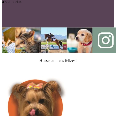
à sua portar.
Husse, animais felizes!