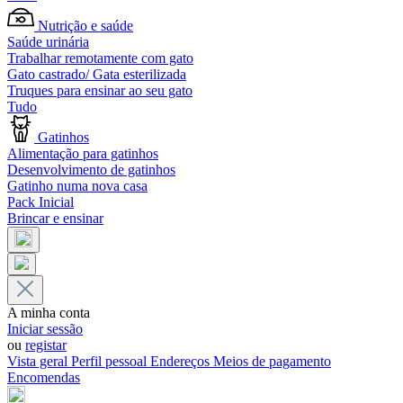
Nutrição e saúde
Saúde urinária
Trabalhar remotamente com gato
Gato castrado/ Gata esterilizada
Truques para ensinar ao seu gato
Tudo
Gatinhos
Alimentação para gatinhos
Desenvolvimento de gatinhos
Gatinho numa nova casa
Pack Inicial
Brincar e ensinar
A minha conta
Iniciar sessão
ou
registar
Vista geral
Perfil pessoal
Endereços
Meios de pagamento
Encomendas