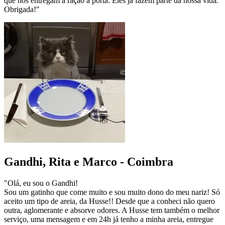
que nos entregam a ração à porta. Eles já fazem parte da nossa vida.
Obrigada!"
Gandhi, Rita e Marco - Coimbra
"Olá, eu sou o Gandhi!
Sou um gatinho que come muito e sou muito dono do meu nariz! Só
aceito um tipo de areia, da Husse!! Desde que a conheci não quero
outra, aglomerante e absorve odores. A Husse tem também o melhor
serviço, uma mensagem e em 24h já tenho a minha areia, entregue