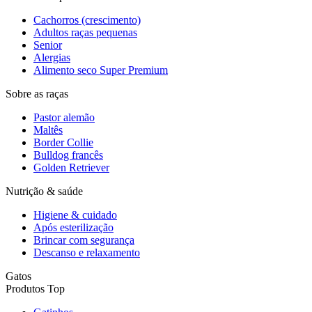
Cachorros (crescimento)
Adultos raças pequenas
Senior
Alergias
Alimento seco Super Premium
Sobre as raças
Pastor alemão
Maltês
Border Collie
Bulldog francês
Golden Retriever
Nutrição & saúde
Higiene & cuidado
Após esterilização
Brincar com segurança
Descanso e relaxamento
Gatos
Produtos Top