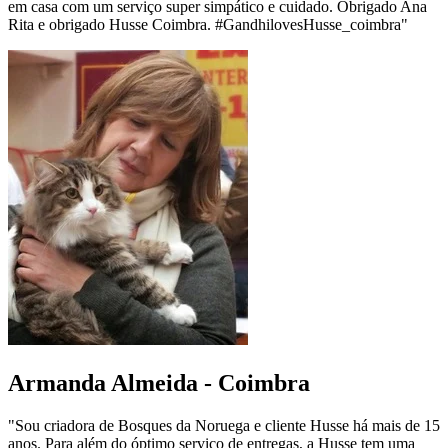
em casa com um serviço super simpático e cuidado. Obrigado Ana
Rita e obrigado Husse Coimbra. #GandhilovesHusse_coimbra"
Armanda Almeida - Coimbra
"Sou criadora de Bosques da Noruega e cliente Husse há mais de 15
anos. Para além do óptimo serviço de entregas, a Husse tem uma