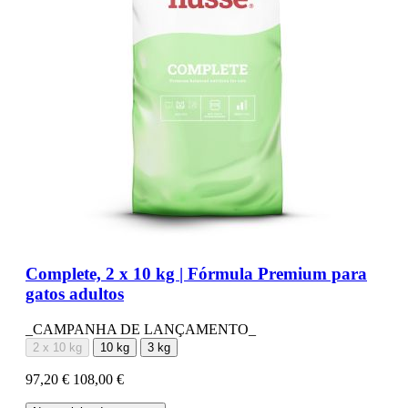
Complete, 2 x 10 kg | Fórmula Premium para
gatos adultos
_CAMPANHA DE LANÇAMENTO_
2 x 10 kg
10 kg
3 kg
97,20 €
108,00 €