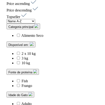
Price ascending
Price descending
Topseller
Categoria principal
Alimento Seco
Disponível em:
2 x 10 kg
3 kg
10 kg
Fonte de proteína
Fish
Frango
Idade do Gato
Adulto