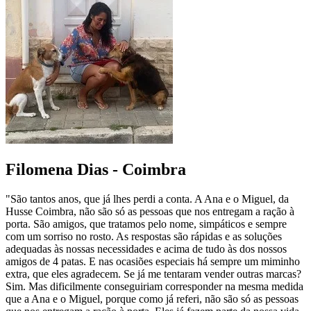
Filomena Dias - Coimbra
"São tantos anos, que já lhes perdi a conta. A Ana e o Miguel, da
Husse Coimbra, não são só as pessoas que nos entregam a ração à
porta. São amigos, que tratamos pelo nome, simpáticos e sempre
com um sorriso no rosto. As respostas são rápidas e as soluções
adequadas às nossas necessidades e acima de tudo às dos nossos
amigos de 4 patas. E nas ocasiões especiais há sempre um miminho
extra, que eles agradecem. Se já me tentaram vender outras marcas?
Sim. Mas dificilmente conseguiriam corresponder na mesma medida
que a Ana e o Miguel, porque como já referi, não são só as pessoas