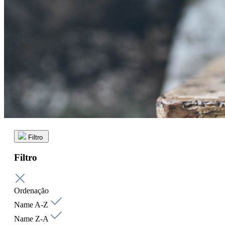
Filtro
Filtro
Ordenação
Name A-Z
Name Z-A