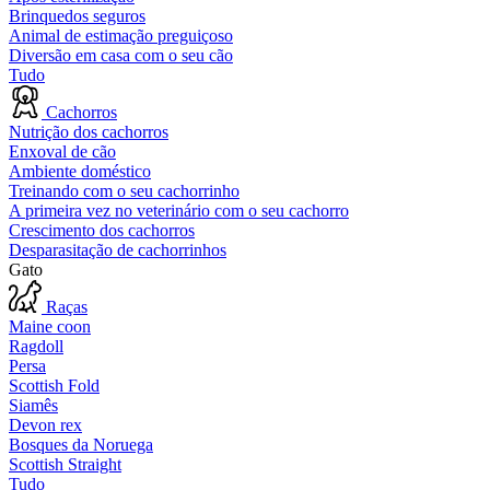
Brinquedos seguros
Animal de estimação preguiçoso
Diversão em casa com o seu cão
Tudo
Cachorros
Nutrição dos cachorros
Enxoval de cão
Ambiente doméstico
Treinando com o seu cachorrinho
A primeira vez no veterinário com o seu cachorro
Crescimento dos cachorros
Desparasitação de cachorrinhos
Gato
Raças
Maine coon
Ragdoll
Persa
Scottish Fold
Siamês
Devon rex
Bosques da Noruega
Scottish Straight
Tudo