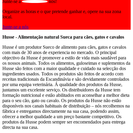
Junte-se a
nós!
Organize as horas e o que pretende ganhar e, opere na sua zona
local.
Junte-se a nós
Husse - Alimentação natural Sueca para cães, gatos e cavalos
Husse é um produtor Sueco de alimento para cães, gatos e cavalos
com mais de 30 anos de experiencia no mercado. O principal
objectivo da Husse é promover a estilo de vida mais saudável para
os nossos animais. Todos os alimentos, guloseimas e suplementos da
Husse são feitos com a maior qualidade e cuidado na selecção dos
ingredientes usados. Todos os produtos são feitos de acordo com
receitas tradicionais da Escandinávia e são devidamente controlados
por uma equipa veterinária. Á qualidade dos produtos da Husse,
juntamos um excelente serviço. Os distribuidores da Husse tem
formação nutricional e estão abilitados em aconselhar a melhor dieta
para o seu cão, gato ou cavalo. Os produtos da Husse não estão
disponíveis nos canais habituais de distribuição – nós recolhemos na
fábrica e entregamos directamente na sua casa, podendo assim,
ofrecer a melhor qualidade a um preço bastante competitivo. Os
produtos da Husse podem sempre ser encomendados para entrega
directa na sua casa.