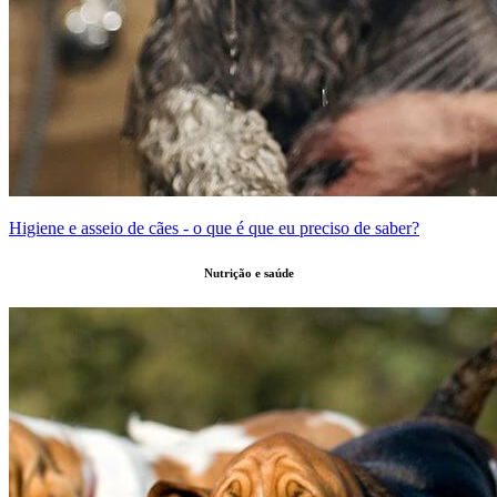
Higiene e asseio de cães - o que é que eu preciso de saber?
Nutrição e saúde