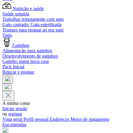
Nutrição e saúde
Saúde urinária
Trabalhar remotamente com gato
Gato castrado/ Gata esterilizada
Truques para ensinar ao seu gato
Tudo
Gatinhos
Alimentação para gatinhos
Desenvolvimento de gatinhos
Gatinho numa nova casa
Pack Inicial
Brincar e ensinar
A minha conta
Iniciar sessão
ou
registar
Vista geral
Perfil pessoal
Endereços
Meios de pagamento
Encomendas