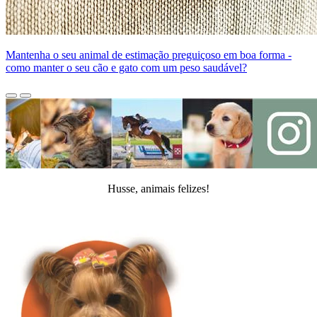
Mantenha o seu animal de estimação preguiçoso em boa forma -
como manter o seu cão e gato com um peso saudável?
Husse, animais felizes!