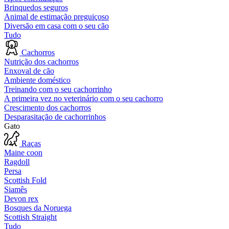
Brinquedos seguros
Animal de estimação preguiçoso
Diversão em casa com o seu cão
Tudo
Cachorros
Nutrição dos cachorros
Enxoval de cão
Ambiente doméstico
Treinando com o seu cachorrinho
A primeira vez no veterinário com o seu cachorro
Crescimento dos cachorros
Desparasitação de cachorrinhos
Gato
Raças
Maine coon
Ragdoll
Persa
Scottish Fold
Siamês
Devon rex
Bosques da Noruega
Scottish Straight
Tudo