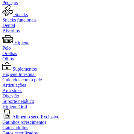
Pedaços
Snacks
Snacks funcionais
Dental
Biscoitos
Higiene
Pelo
Orelhas
Olhos
Suplementos
Higiene Intestinal
Cuidados com a pele
Articulações
Anti stress
Digestão
Suporte hepático
Higiene Oral
Alimento seco Exclusive
Gatinhos (crescimento)
Gatos adultos
Gatos esterilizados