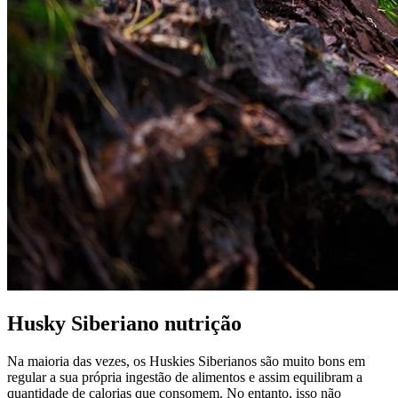
Husky Siberiano nutrição
Na maioria das vezes, os Huskies Siberianos são muito bons em
regular a sua própria ingestão de alimentos e assim equilibram a
quantidade de calorias que consomem. No entanto, isso não