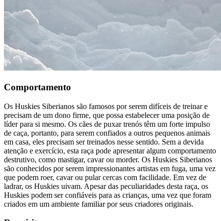
Comportamento
Os Huskies Siberianos são famosos por serem difíceis de treinar e
precisam de um dono firme, que possa estabelecer uma posição de
líder para si mesmo. Os cães de puxar trenós têm um forte impulso
de caça, portanto, para serem confiados a outros pequenos animais
em casa, eles precisam ser treinados nesse sentido. Sem a devida
atenção e exercício, esta raça pode apresentar algum comportamento
destrutivo, como mastigar, cavar ou morder. Os Huskies Siberianos
são conhecidos por serem impressionantes artistas em fuga, uma vez
que podem roer, cavar ou pular cercas com facilidade. Em vez de
ladrar, os Huskies uivam. Apesar das peculiaridades desta raça, os
Huskies podem ser confiáveis para as crianças, uma vez que foram
criados em um ambiente familiar por seus criadores originais.