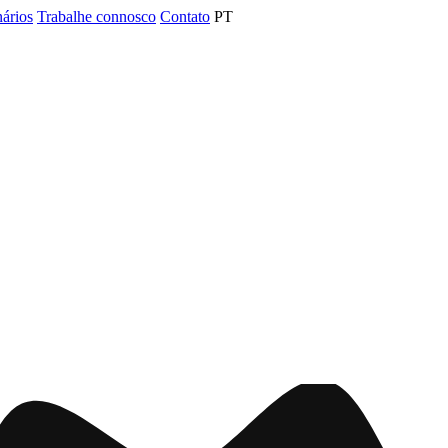
nários
Trabalhe connosco
Contato
PT