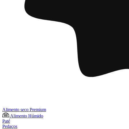
Alimento seco Premium
Alimento Húmido
Paté
Pedaços