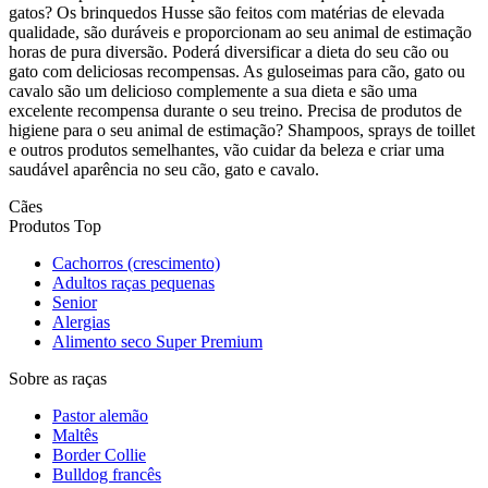
gatos? Os brinquedos Husse são feitos com matérias de elevada
qualidade, são duráveis e proporcionam ao seu animal de estimação
horas de pura diversão. Poderá diversificar a dieta do seu cão ou
gato com deliciosas recompensas. As guloseimas para cão, gato ou
cavalo são um delicioso complemente a sua dieta e são uma
excelente recompensa durante o seu treino. Precisa de produtos de
higiene para o seu animal de estimação? Shampoos, sprays de toillet
e outros produtos semelhantes, vão cuidar da beleza e criar uma
saudável aparência no seu cão, gato e cavalo.
Cães
Produtos Top
Cachorros (crescimento)
Adultos raças pequenas
Senior
Alergias
Alimento seco Super Premium
Sobre as raças
Pastor alemão
Maltês
Border Collie
Bulldog francês