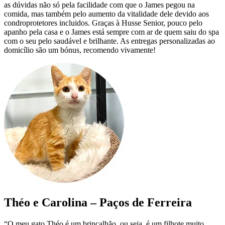
as dúvidas não só pela facilidade com que o James pegou na
comida, mas também pelo aumento da vitalidade dele devido aos
condroprotetores incluidos. Graças à Husse Senior, pouco pelo
apanho pela casa e o James está sempre com ar de quem saiu do spa
com o seu pelo saudável e brilhante. As entregas personalizadas ao
domicílio são um bónus, recomendo vivamente!
Théo e Carolina – Paços de Ferreira
“O meu gato Théo é um brincalhão, ou seja, é um filhote muito