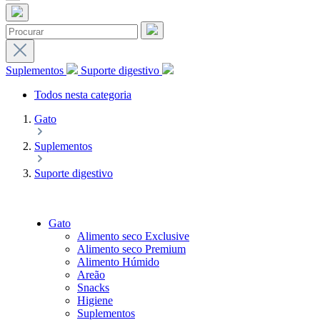
Suplementos
Suporte digestivo
Todos nesta categoria
Gato
Suplementos
Suporte digestivo
Gato
Alimento seco Exclusive
Alimento seco Premium
Alimento Húmido
Areão
Snacks
Higiene
Suplementos