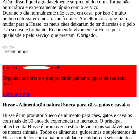
Além disso fiquei agradavelmente surpreendido com a forma não
burocrática e extremamente rápido com o serviço.
Durante o dia normalmente não estou em casa, por isso é muito
prático entregarem-me a ração à noite. A melhor coisa que fiz foi
mudar para a Husse, os meus cães deixaram de ter diarréias e o pelo
está sedoso e brilhante. Recomendo vivamente a Husse pela
qualidade e pelo serviço que prestam. Obrigado.
Testemunhos
Junte-se a
nós!
Organize as horas e o que pretende ganhar e, opere na sua zona
local.
Junte-se a nós
Husse - Alimentação natural Sueca para cães, gatos e cavalos
Husse é um produtor Sueco de alimento para cães, gatos e cavalos
com mais de 30 anos de experiencia no mercado. O principal
objectivo da Husse é promover a estilo de vida mais saudável para
os nossos animais. Todos os alimentos, guloseimas e suplementos da
Husse são feitos com a maior qualidade e cuidado na selecção dos