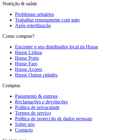
Nutrição & saúde
Problemas urinários
Trabalhar remotamente com gato
Após esterilização
Como comprar?
Encontre o seu distribuidor local da Husse
Husse Lisboa
Husse Porto
Husse Faro
Husse Açores
Husse Outras cidades
Compras
Pagamento & entrega
Reclamações e devoluções
Política de privacidade
Termos de serviço
Política de protecção de dados pessoais
Sobre nós
Contacto