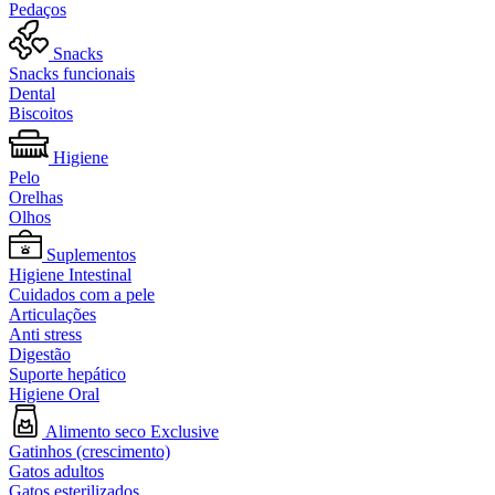
Pedaços
Snacks
Snacks funcionais
Dental
Biscoitos
Higiene
Pelo
Orelhas
Olhos
Suplementos
Higiene Intestinal
Cuidados com a pele
Articulações
Anti stress
Digestão
Suporte hepático
Higiene Oral
Alimento seco Exclusive
Gatinhos (crescimento)
Gatos adultos
Gatos esterilizados