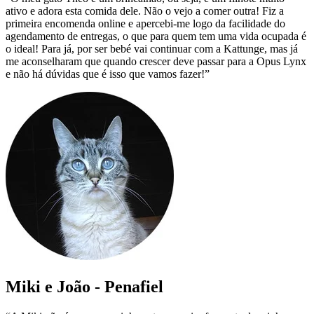
ativo e adora esta comida dele. Não o vejo a comer outra! Fiz a
primeira encomenda online e apercebi-me logo da facilidade do
agendamento de entregas, o que para quem tem uma vida ocupada é
o ideal! Para já, por ser bebé vai continuar com a Kattunge, mas já
me aconselharam que quando crescer deve passar para a Opus Lynx
e não há dúvidas que é isso que vamos fazer!”
Miki e João - Penafiel