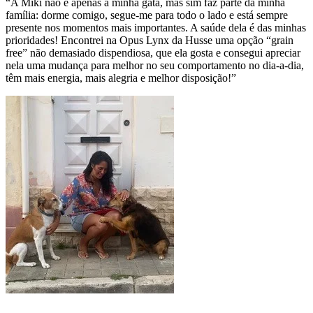
“A Miki não é apenas a minha gata, mas sim faz parte da minha
família: dorme comigo, segue-me para todo o lado e está sempre
presente nos momentos mais importantes. A saúde dela é das minhas
prioridades! Encontrei na Opus Lynx da Husse uma opção “grain
free” não demasiado dispendiosa, que ela gosta e consegui apreciar
nela uma mudança para melhor no seu comportamento no dia-a-dia,
têm mais energia, mais alegria e melhor disposição!”