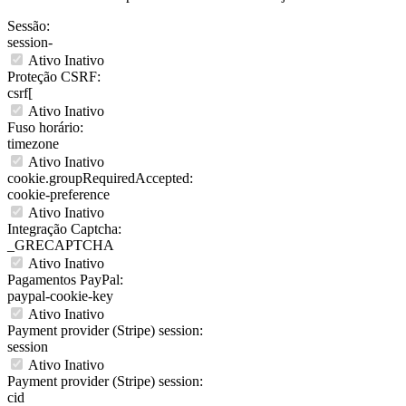
Sessão:
session-
Ativo
Inativo
Proteção CSRF:
csrf[
Ativo
Inativo
Fuso horário:
timezone
Ativo
Inativo
cookie.groupRequiredAccepted:
cookie-preference
Ativo
Inativo
Integração Captcha:
_GRECAPTCHA
Ativo
Inativo
Pagamentos PayPal:
paypal-cookie-key
Ativo
Inativo
Payment provider (Stripe) session:
session
Ativo
Inativo
Payment provider (Stripe) session:
cid