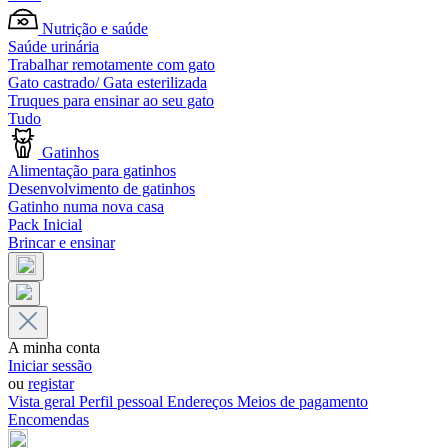
Nutrição e saúde
Saúde urinária
Trabalhar remotamente com gato
Gato castrado/ Gata esterilizada
Truques para ensinar ao seu gato
Tudo
Gatinhos
Alimentação para gatinhos
Desenvolvimento de gatinhos
Gatinho numa nova casa
Pack Inicial
Brincar e ensinar
A minha conta
Iniciar sessão
ou
registar
Vista geral
Perfil pessoal
Endereços
Meios de pagamento
Encomendas