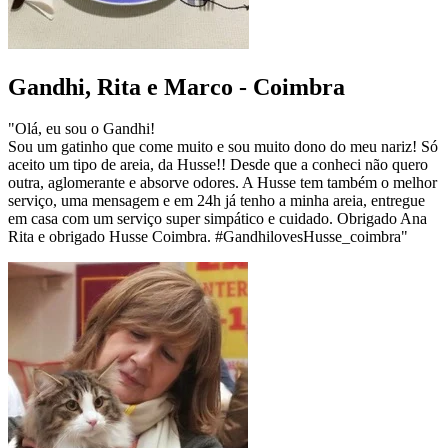
Gandhi, Rita e Marco - Coimbra
"Olá, eu sou o Gandhi!
Sou um gatinho que come muito e sou muito dono do meu nariz! Só
aceito um tipo de areia, da Husse!! Desde que a conheci não quero
outra, aglomerante e absorve odores. A Husse tem também o melhor
serviço, uma mensagem e em 24h já tenho a minha areia, entregue
em casa com um serviço super simpático e cuidado. Obrigado Ana
Rita e obrigado Husse Coimbra. #GandhilovesHusse_coimbra"