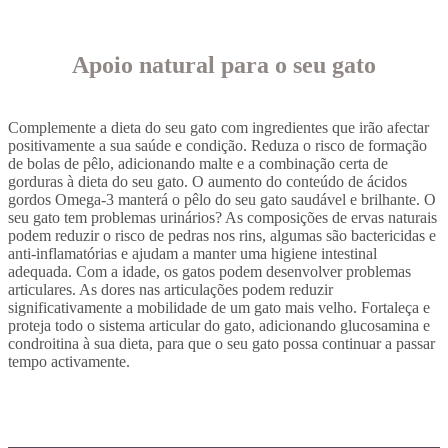
Apoio natural para o seu gato
Complemente a dieta do seu gato com ingredientes que irão afectar
positivamente a sua saúde e condição. Reduza o risco de formação
de bolas de pêlo, adicionando malte e a combinação certa de
gorduras à dieta do seu gato. O aumento do conteúdo de ácidos
gordos Omega-3 manterá o pêlo do seu gato saudável e brilhante. O
seu gato tem problemas urinários? As composições de ervas naturais
podem reduzir o risco de pedras nos rins, algumas são bactericidas e
anti-inflamatórias e ajudam a manter uma higiene intestinal
adequada. Com a idade, os gatos podem desenvolver problemas
articulares. As dores nas articulações podem reduzir
significativamente a mobilidade de um gato mais velho. Fortaleça e
proteja todo o sistema articular do gato, adicionando glucosamina e
condroitina à sua dieta, para que o seu gato possa continuar a passar
tempo activamente.