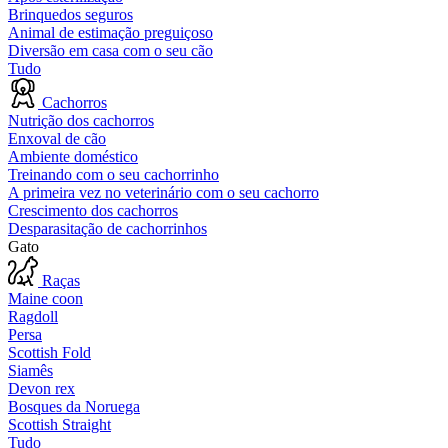
Brinquedos seguros
Animal de estimação preguiçoso
Diversão em casa com o seu cão
Tudo
Cachorros
Nutrição dos cachorros
Enxoval de cão
Ambiente doméstico
Treinando com o seu cachorrinho
A primeira vez no veterinário com o seu cachorro
Crescimento dos cachorros
Desparasitação de cachorrinhos
Gato
Raças
Maine coon
Ragdoll
Persa
Scottish Fold
Siamês
Devon rex
Bosques da Noruega
Scottish Straight
Tudo