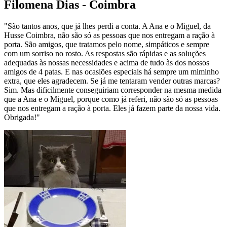
Filomena Dias - Coimbra
"São tantos anos, que já lhes perdi a conta. A Ana e o Miguel, da
Husse Coimbra, não são só as pessoas que nos entregam a ração à
porta. São amigos, que tratamos pelo nome, simpáticos e sempre
com um sorriso no rosto. As respostas são rápidas e as soluções
adequadas às nossas necessidades e acima de tudo às dos nossos
amigos de 4 patas. E nas ocasiões especiais há sempre um miminho
extra, que eles agradecem. Se já me tentaram vender outras marcas?
Sim. Mas dificilmente conseguiriam corresponder na mesma medida
que a Ana e o Miguel, porque como já referi, não são só as pessoas
que nos entregam a ração à porta. Eles já fazem parte da nossa vida.
Obrigada!"