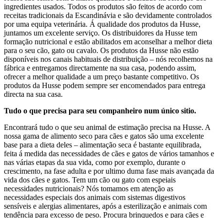
ingredientes usados. Todos os produtos são feitos de acordo com
receitas tradicionais da Escandinávia e são devidamente controlados
por uma equipa veterinária. Á qualidade dos produtos da Husse,
juntamos um excelente serviço. Os distribuidores da Husse tem
formação nutricional e estão abilitados em aconselhar a melhor dieta
para o seu cão, gato ou cavalo. Os produtos da Husse não estão
disponíveis nos canais habituais de distribuição – nós recolhemos na
fábrica e entregamos directamente na sua casa, podendo assim,
ofrecer a melhor qualidade a um preço bastante competitivo. Os
produtos da Husse podem sempre ser encomendados para entrega
directa na sua casa.
Tudo o que precisa para seu companheiro num único sitio.
Encontrará tudo o que seu animal de estimação precisa na Husse. A
nossa gama de alimento seco para cães e gatos são uma excelente
base para a dieta deles – alimentação seca é bastante equilibrada,
feita á medida das necessidades de cães e gatos de vários tamanhos e
nas várias etapas da sua vida, como por exemplo, durante o
crescimento, na fase adulta e por ultimo duma fase mais avançada da
vida dos cães e gatos. Tem um cão ou gato com espeiais
necessidades nutricionais? Nós tomamos em atenção as
necessidades especiais dos animais com sistemas digestivos
sensíveis e alergias alimentares, após a esterilização e animais com
tendência para excesso de peso. Procura brinquedos e para cães e