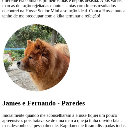
diferente ela comia os primeiros dias e depois desistia. Após várias
marcas de ração rejeitadas e outras tantas com fracos resultados
encontrei na Husse Senior Mini a solução ideal. Com a Husse nunca
tenho de me preocupar com a kika terminar a refeição!
James e Fernando - Paredes
Inicialmente quando me aconselharam a Husse fiquei um pouco
apreensivo, pois tratava-se de uma marca que já tinha ouvido falar,
mas desconhecia pessoalmente. Rapidamente foram dissipadas todas