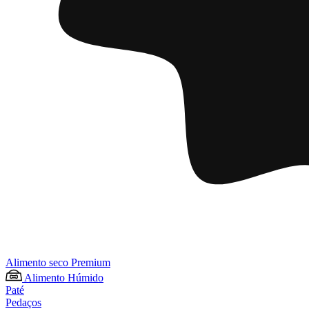
Alimento seco Premium
Alimento Húmido
Paté
Pedaços