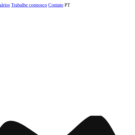
nários
Trabalhe connosco
Contato
PT