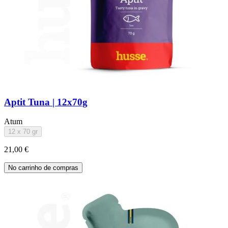
Aptit Tuna | 12x70g
Atum
12 x 70 gr
21,00 €
No carrinho de compras