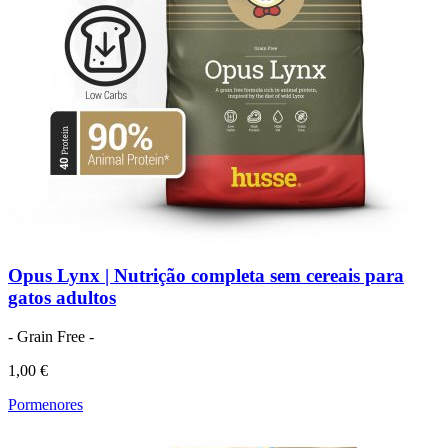
Opus Lynx | Nutrição completa sem cereais para
gatos adultos
- Grain Free -
1,00 €
Pormenores