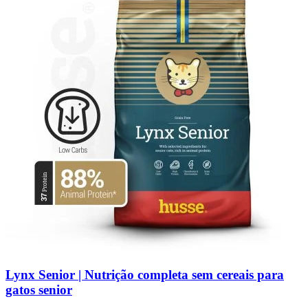
Lynx Senior | Nutrição completa sem cereais para
gatos senior