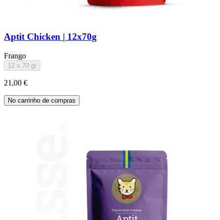
Aptit Chicken | 12x70g
Frango
12 x 70 gr
21,00 €
No carrinho de compras