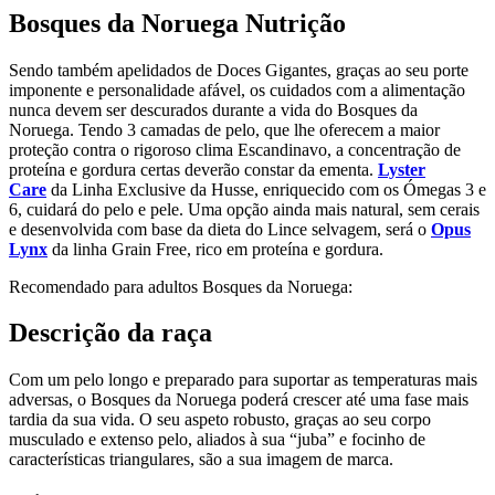
Bosques da Noruega Nutrição
Sendo também apelidados de Doces Gigantes, graças ao seu porte
imponente e personalidade afável, os cuidados com a alimentação
nunca devem ser descurados durante a vida do Bosques da
Noruega. Tendo 3 camadas de pelo, que lhe oferecem a maior
proteção contra o rigoroso clima Escandinavo, a concentração de
proteína e gordura certas deverão constar da ementa.
Lyster
Care
da Linha Exclusive da Husse, enriquecido com os Ómegas 3 e
6, cuidará do pelo e pele. Uma opção ainda mais natural, sem cerais
e desenvolvida com base da dieta do Lince selvagem, será o
Opus
Lynx
da linha Grain Free, rico em proteína e gordura.
Recomendado para adultos Bosques da Noruega:
Descrição da raça
Com um pelo longo e preparado para suportar as temperaturas mais
adversas, o Bosques da Noruega poderá crescer até uma fase mais
tardia da sua vida. O seu aspeto robusto, graças ao seu corpo
musculado e extenso pelo, aliados à sua “juba” e focinho de
características triangulares, são a sua imagem de marca.