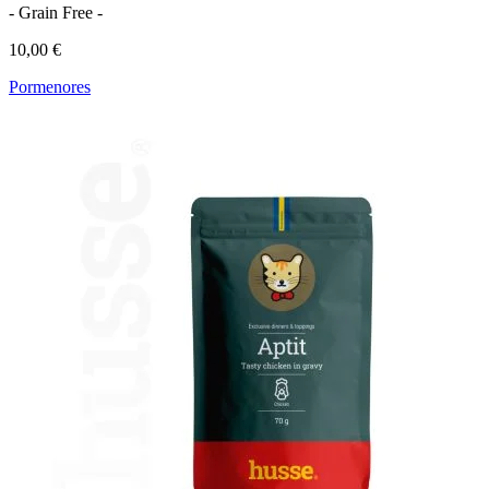
- Grain Free -
10,00 €
Pormenores