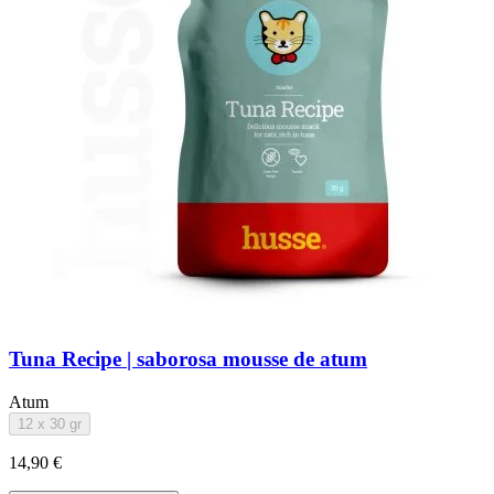
Tuna Recipe | saborosa mousse de atum
Atum
12 x 30 gr
14,90 €