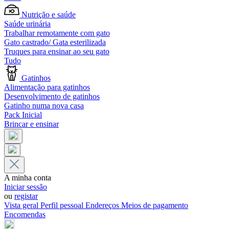
Nutrição e saúde
Saúde urinária
Trabalhar remotamente com gato
Gato castrado/ Gata esterilizada
Truques para ensinar ao seu gato
Tudo
Gatinhos
Alimentação para gatinhos
Desenvolvimento de gatinhos
Gatinho numa nova casa
Pack Inicial
Brincar e ensinar
A minha conta
Iniciar sessão
ou
registar
Vista geral
Perfil pessoal
Endereços
Meios de pagamento
Encomendas