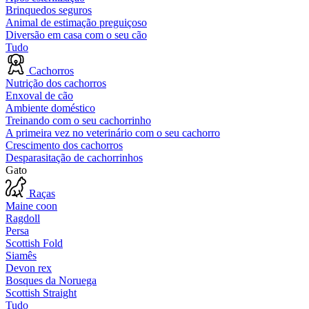
Brinquedos seguros
Animal de estimação preguiçoso
Diversão em casa com o seu cão
Tudo
Cachorros
Nutrição dos cachorros
Enxoval de cão
Ambiente doméstico
Treinando com o seu cachorrinho
A primeira vez no veterinário com o seu cachorro
Crescimento dos cachorros
Desparasitação de cachorrinhos
Gato
Raças
Maine coon
Ragdoll
Persa
Scottish Fold
Siamês
Devon rex
Bosques da Noruega
Scottish Straight
Tudo