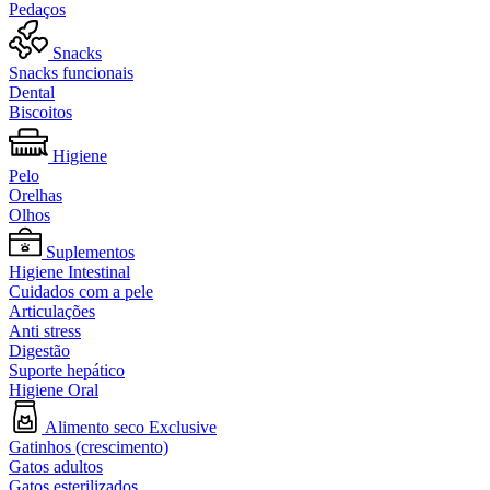
Pedaços
Snacks
Snacks funcionais
Dental
Biscoitos
Higiene
Pelo
Orelhas
Olhos
Suplementos
Higiene Intestinal
Cuidados com a pele
Articulações
Anti stress
Digestão
Suporte hepático
Higiene Oral
Alimento seco Exclusive
Gatinhos (crescimento)
Gatos adultos
Gatos esterilizados