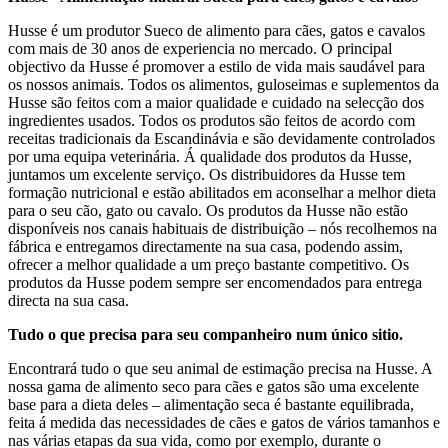
Husse é um produtor Sueco de alimento para cães, gatos e cavalos
com mais de 30 anos de experiencia no mercado. O principal
objectivo da Husse é promover a estilo de vida mais saudável para
os nossos animais. Todos os alimentos, guloseimas e suplementos da
Husse são feitos com a maior qualidade e cuidado na selecção dos
ingredientes usados. Todos os produtos são feitos de acordo com
receitas tradicionais da Escandinávia e são devidamente controlados
por uma equipa veterinária. Á qualidade dos produtos da Husse,
juntamos um excelente serviço. Os distribuidores da Husse tem
formação nutricional e estão abilitados em aconselhar a melhor dieta
para o seu cão, gato ou cavalo. Os produtos da Husse não estão
disponíveis nos canais habituais de distribuição – nós recolhemos na
fábrica e entregamos directamente na sua casa, podendo assim,
ofrecer a melhor qualidade a um preço bastante competitivo. Os
produtos da Husse podem sempre ser encomendados para entrega
directa na sua casa.
Tudo o que precisa para seu companheiro num único sitio.
Encontrará tudo o que seu animal de estimação precisa na Husse. A
nossa gama de alimento seco para cães e gatos são uma excelente
base para a dieta deles – alimentação seca é bastante equilibrada,
feita á medida das necessidades de cães e gatos de vários tamanhos e
nas várias etapas da sua vida, como por exemplo, durante o