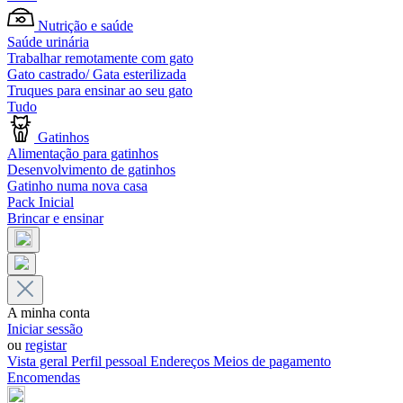
Nutrição e saúde
Saúde urinária
Trabalhar remotamente com gato
Gato castrado/ Gata esterilizada
Truques para ensinar ao seu gato
Tudo
Gatinhos
Alimentação para gatinhos
Desenvolvimento de gatinhos
Gatinho numa nova casa
Pack Inicial
Brincar e ensinar
A minha conta
Iniciar sessão
ou
registar
Vista geral
Perfil pessoal
Endereços
Meios de pagamento
Encomendas