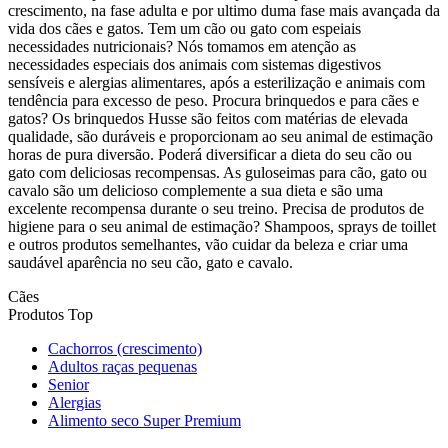
crescimento, na fase adulta e por ultimo duma fase mais avançada da
vida dos cães e gatos. Tem um cão ou gato com espeiais
necessidades nutricionais? Nós tomamos em atenção as
necessidades especiais dos animais com sistemas digestivos
sensíveis e alergias alimentares, após a esterilização e animais com
tendência para excesso de peso. Procura brinquedos e para cães e
gatos? Os brinquedos Husse são feitos com matérias de elevada
qualidade, são duráveis e proporcionam ao seu animal de estimação
horas de pura diversão. Poderá diversificar a dieta do seu cão ou
gato com deliciosas recompensas. As guloseimas para cão, gato ou
cavalo são um delicioso complemente a sua dieta e são uma
excelente recompensa durante o seu treino. Precisa de produtos de
higiene para o seu animal de estimação? Shampoos, sprays de toillet
e outros produtos semelhantes, vão cuidar da beleza e criar uma
saudável aparência no seu cão, gato e cavalo.
Cães
Produtos Top
Cachorros (crescimento)
Adultos raças pequenas
Senior
Alergias
Alimento seco Super Premium