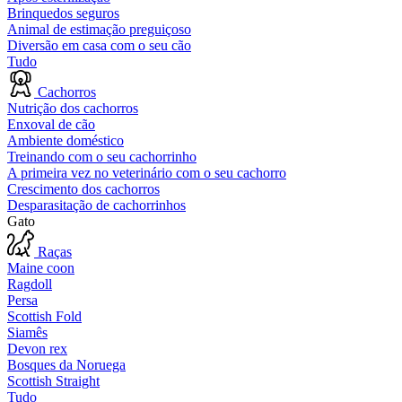
Brinquedos seguros
Animal de estimação preguiçoso
Diversão em casa com o seu cão
Tudo
Cachorros
Nutrição dos cachorros
Enxoval de cão
Ambiente doméstico
Treinando com o seu cachorrinho
A primeira vez no veterinário com o seu cachorro
Crescimento dos cachorros
Desparasitação de cachorrinhos
Gato
Raças
Maine coon
Ragdoll
Persa
Scottish Fold
Siamês
Devon rex
Bosques da Noruega
Scottish Straight
Tudo