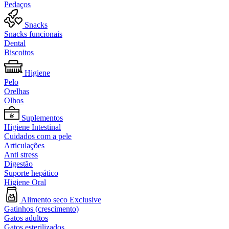
Pedaços
Snacks
Snacks funcionais
Dental
Biscoitos
Higiene
Pelo
Orelhas
Olhos
Suplementos
Higiene Intestinal
Cuidados com a pele
Articulações
Anti stress
Digestão
Suporte hepático
Higiene Oral
Alimento seco Exclusive
Gatinhos (crescimento)
Gatos adultos
Gatos esterilizados