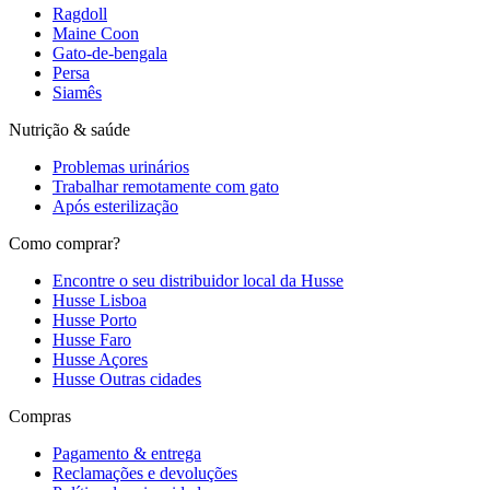
Ragdoll
Maine Coon
Gato-de-bengala
Persa
Siamês
Nutrição & saúde
Problemas urinários
Trabalhar remotamente com gato
Após esterilização
Como comprar?
Encontre o seu distribuidor local da Husse
Husse Lisboa
Husse Porto
Husse Faro
Husse Açores
Husse Outras cidades
Compras
Pagamento & entrega
Reclamações e devoluções