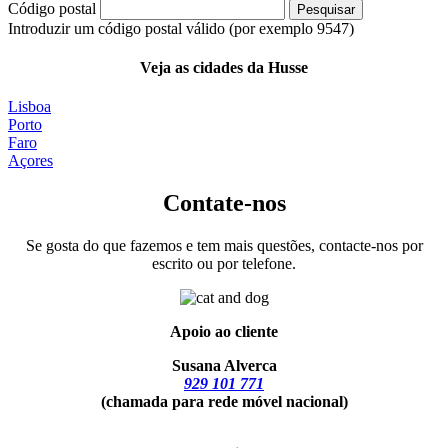
Código postal
Pesquisar
Introduzir um código postal válido (por exemplo 9547)
Veja as cidades da Husse
Lisboa
Porto
Faro
Açores
Contate-nos
Se gosta do que fazemos e tem mais questões, contacte-nos por
escrito ou por telefone.
Apoio ao cliente
Susana Alverca
929 101 771
(chamada para rede móvel nacional)