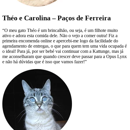
Théo e Carolina – Paços de Ferreira
“O meu gato Théo é um brincalhão, ou seja, é um filhote muito
ativo e adora esta comida dele. Não o vejo a comer outra! Fiz a
primeira encomenda online e apercebi-me logo da facilidade do
agendamento de entregas, o que para quem tem uma vida ocupada é
o ideal! Para já, por ser bebé vai continuar com a Kattunge, mas já
me aconselharam que quando crescer deve passar para a Opus Lynx
e não há dúvidas que é isso que vamos fazer!”