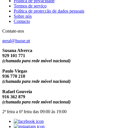
Política de privacidade
Termos de serviço
Política de protecção de dados pessoais
Sobre nós
Contacto
Contate-nos
geral@husse.pt
Susana Alverca
929 101 771
(chamada para rede móvel nacional)
Paulo Viegas
936 770 210
(chamada para rede móvel nacional)
Rafael Gouveia
916 362 879
(chamada para rede móvel nacional)
2ª feira a 6ª feira das 09:00 às 19:00