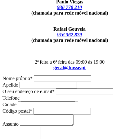
Paulo Viegas
936 770 210
(chamada para rede móvel nacional)
Rafael Gouveia
916 362 879
(chamada para rede móvel nacional)
2ª feira a 6ª feira das 09:00 às 19:00
geral@husse.pt
Nome próprio*
Apelido
O seu endereço de e-mail*
Telefone
Cidade
Código postal*
Assunto