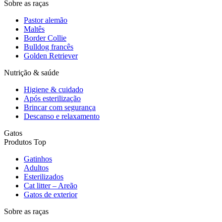
Sobre as raças
Pastor alemão
Maltês
Border Collie
Bulldog francês
Golden Retriever
Nutrição & saúde
Higiene & cuidado
Após esterilização
Brincar com segurança
Descanso e relaxamento
Gatos
Produtos Top
Gatinhos
Adultos
Esterilizados
Cat litter – Areão
Gatos de exterior
Sobre as raças