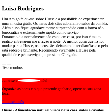
Luisa Rodrigues
Um Amigo falou-me sobre Husse e a possibilida de experimentar
uma amostra grátis. Os meus dois cães adoraram o sabor da comida.
Além disso fiquei agradavelmente surpreendido com a forma não
burocrática e extremamente rápido com o serviço.
Durante o dia normalmente não estou em casa, por isso é muito
prático entregarem-me a ração à noite. A melhor coisa que fiz foi
mudar para a Husse, os meus cães deixaram de ter diarréias e o pelo
está sedoso e brilhante. Recomendo vivamente a Husse pela
qualidade e pelo serviço que prestam. Obrigado.
Testemunhos
Junte-se a
nós!
Organize as horas e o que pretende ganhar e, opere na sua zona
local.
Junte-se a nós
Husse - Alimentação natural Sueca para cães, gatos e cavalos