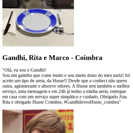
Gandhi, Rita e Marco - Coimbra
"Olá, eu sou o Gandhi!
Sou um gatinho que come muito e sou muito dono do meu nariz! Só
aceito um tipo de areia, da Husse!! Desde que a conheci não quero
outra, aglomerante e absorve odores. A Husse tem também o melhor
serviço, uma mensagem e em 24h já tenho a minha areia, entregue
em casa com um serviço super simpático e cuidado. Obrigado Ana
Rita e obrigado Husse Coimbra. #GandhilovesHusse_coimbra"