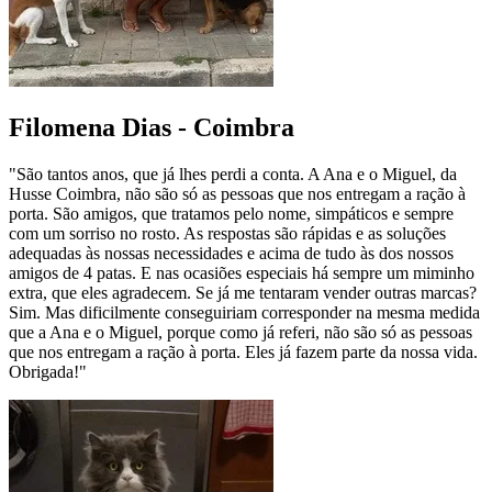
Filomena Dias - Coimbra
"São tantos anos, que já lhes perdi a conta. A Ana e o Miguel, da
Husse Coimbra, não são só as pessoas que nos entregam a ração à
porta. São amigos, que tratamos pelo nome, simpáticos e sempre
com um sorriso no rosto. As respostas são rápidas e as soluções
adequadas às nossas necessidades e acima de tudo às dos nossos
amigos de 4 patas. E nas ocasiões especiais há sempre um miminho
extra, que eles agradecem. Se já me tentaram vender outras marcas?
Sim. Mas dificilmente conseguiriam corresponder na mesma medida
que a Ana e o Miguel, porque como já referi, não são só as pessoas
que nos entregam a ração à porta. Eles já fazem parte da nossa vida.
Obrigada!"