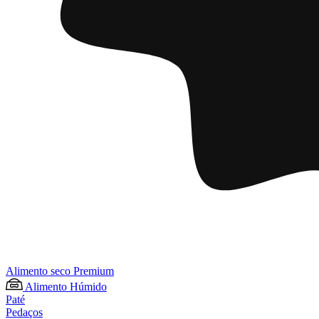
Alimento seco Premium
Alimento Húmido
Paté
Pedaços