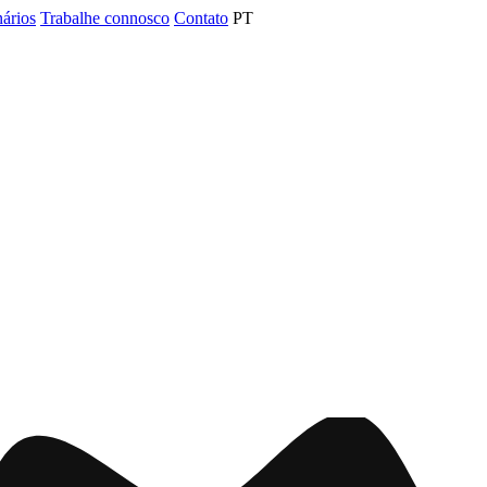
nários
Trabalhe connosco
Contato
PT