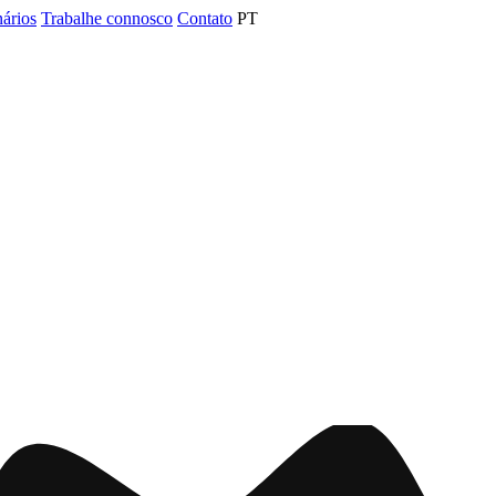
nários
Trabalhe connosco
Contato
PT