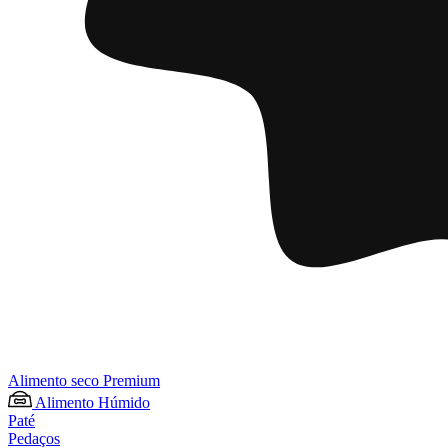
Alimento seco Premium
Alimento Húmido
Paté
Pedaços