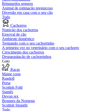
Brinquedos seguros
Animal de estimação preguiçoso
Diversão em casa com o seu cão
Tudo
Cachorros
Nutrição dos cachorros
Enxoval de cão
Ambiente doméstico
Treinando com o seu cachorrinho
A primeira vez no veterinário com o seu cachorro
Crescimento dos cachorros
Desparasitação de cachorrinhos
Gato
Raças
Maine coon
Ragdoll
Persa
Scottish Fold
Siamês
Devon rex
Bosques da Noruega
Scottish Straight
Tudo