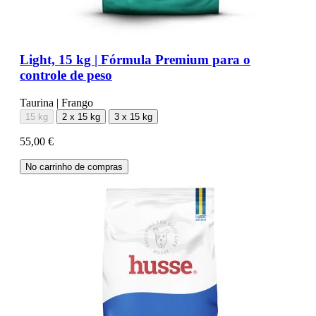
Light, 15 kg | Fórmula Premium para o
controle de peso
Taurina | Frango
15 kg
2 x 15 kg
3 x 15 kg
55,00 €
No carrinho de compras