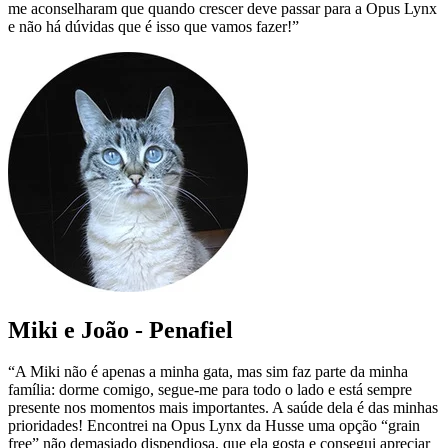
me aconselharam que quando crescer deve passar para a Opus Lynx
e não há dúvidas que é isso que vamos fazer!”
Miki e João - Penafiel
“A Miki não é apenas a minha gata, mas sim faz parte da minha
família: dorme comigo, segue-me para todo o lado e está sempre
presente nos momentos mais importantes. A saúde dela é das minhas
prioridades! Encontrei na Opus Lynx da Husse uma opção “grain
free” não demasiado dispendiosa, que ela gosta e consegui apreciar