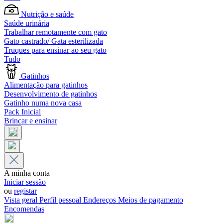
Nutrição e saúde
Saúde urinária
Trabalhar remotamente com gato
Gato castrado/ Gata esterilizada
Truques para ensinar ao seu gato
Tudo
Gatinhos
Alimentação para gatinhos
Desenvolvimento de gatinhos
Gatinho numa nova casa
Pack Inicial
Brincar e ensinar
A minha conta
Iniciar sessão
ou
registar
Vista geral
Perfil pessoal
Endereços
Meios de pagamento
Encomendas