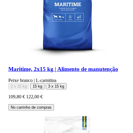
Maritime, 2x15 kg | Alimento de manutenção
Peixe branco | L-carnitina
2 x 15 kg
15 kg
3 x 15 kg
109,80 €
122,00 €
No carrinho de compras