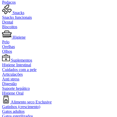
Pedaços
Snacks
Snacks funcionais
Dental
Biscoitos
Higiene
Pelo
Orelhas
Olhos
Suplementos
Higiene Intestinal
Cuidados com a pele
Articulações
Anti stress
Digestão
Suporte hepático
Higiene Oral
Alimento seco Exclusive
Gatinhos (crescimento)
Gatos adultos
Gatos esterilizados