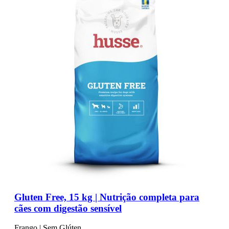
Gluten Free, 15 kg | Nutrição completa para
cães com digestão sensível
Frango | Sem Glúten