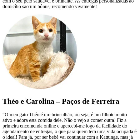
com o seu pelo saudável e brilhante. As entregas personalizadas ao
domicílio são um bónus, recomendo vivamente!
Théo e Carolina – Paços de Ferreira
“O meu gato Théo é um brincalhão, ou seja, é um filhote muito
ativo e adora esta comida dele. Não o vejo a comer outra! Fiz a
primeira encomenda online e apercebi-me logo da facilidade do
agendamento de entregas, o que para quem tem uma vida ocupada é
o ideal! Para já, por ser bebé vai continuar com a Kattunge, mas já