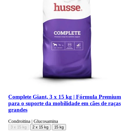
Complete Giant, 3 x 15 kg | Fórmula Premium
para o suporte da mobilidade em cães de raças
grandes
Condroitina | Glucosamina
3 x 15 kg
2 x 15 kg
15 kg