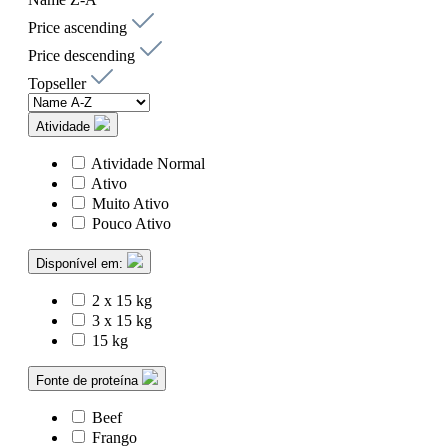
Price ascending
Price descending
Topseller
Atividade
Atividade Normal
Ativo
Muito Ativo
Pouco Ativo
Disponível em:
2 x 15 kg
3 x 15 kg
15 kg
Fonte de proteína
Beef
Frango