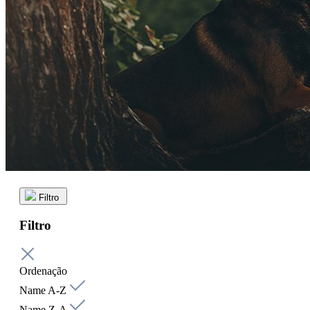
Filtro
Filtro
Ordenação
Name A-Z
Name Z-A