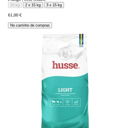
15 kg
2 x 15 kg
3 x 15 kg
61,00 €
No carrinho de compras