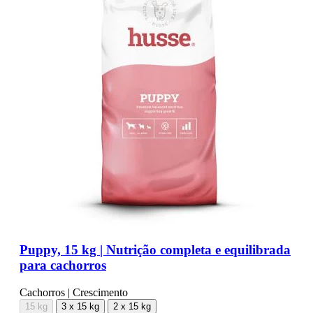
Puppy, 15 kg | Nutrição completa e equilibrada
para cachorros
Cachorros | Crescimento
15 kg
3 x 15 kg
2 x 15 kg