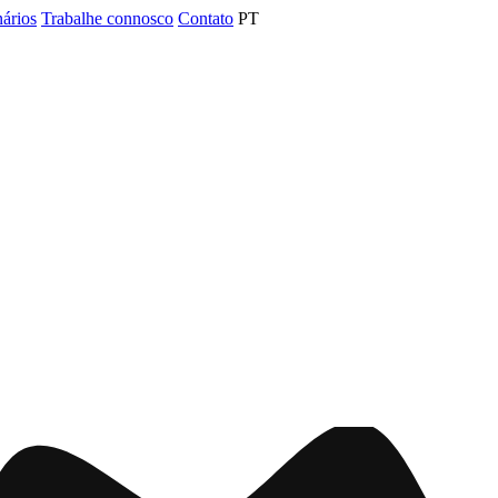
nários
Trabalhe connosco
Contato
PT