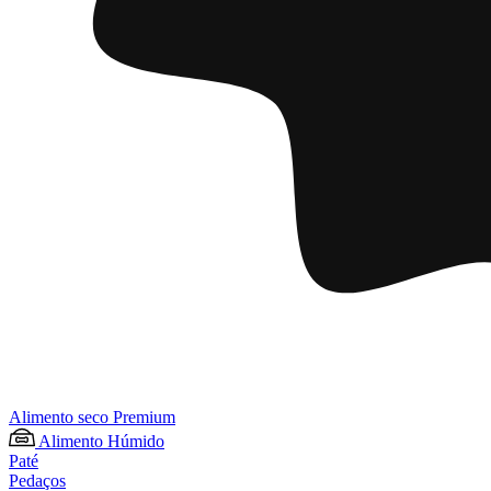
Alimento seco Premium
Alimento Húmido
Paté
Pedaços