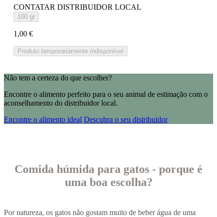
CONTATAR DISTRIBUIDOR LOCAL
100 gr
1,00 €
Produto temporariamente indisponível
Não tem a certeza do que escolher?
Encontre o alimento perfeito para o seu animal de estimação com o
aconselhamento do distribuidor local.
Encontre o alimento ideal
Descubra o seu distribuidor
Comida húmida para gatos - porque é
uma boa escolha?
Por natureza, os gatos não gostam muito de beber água de uma