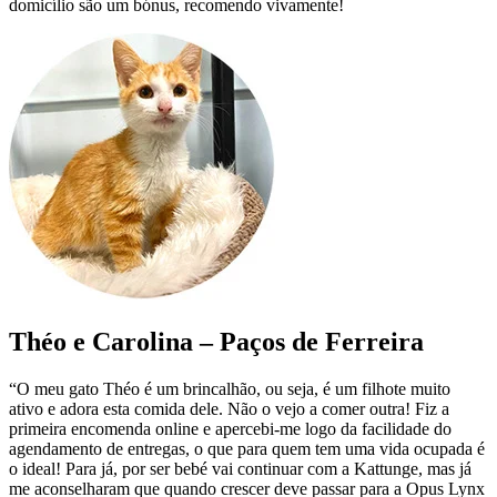
domicílio são um bónus, recomendo vivamente!
Théo e Carolina – Paços de Ferreira
“O meu gato Théo é um brincalhão, ou seja, é um filhote muito
ativo e adora esta comida dele. Não o vejo a comer outra! Fiz a
primeira encomenda online e apercebi-me logo da facilidade do
agendamento de entregas, o que para quem tem uma vida ocupada é
o ideal! Para já, por ser bebé vai continuar com a Kattunge, mas já
me aconselharam que quando crescer deve passar para a Opus Lynx