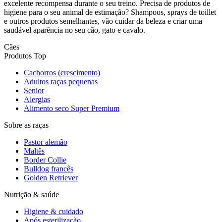
excelente recompensa durante o seu treino. Precisa de produtos de
higiene para o seu animal de estimação? Shampoos, sprays de toillet
e outros produtos semelhantes, vão cuidar da beleza e criar uma
saudável aparência no seu cão, gato e cavalo.
Cães
Produtos Top
Cachorros (crescimento)
Adultos raças pequenas
Senior
Alergias
Alimento seco Super Premium
Sobre as raças
Pastor alemão
Maltês
Border Collie
Bulldog francês
Golden Retriever
Nutrição & saúde
Higiene & cuidado
Após esterilização