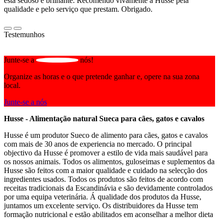
está sedoso e brilhante. Recomendo vivamente a Husse pela
qualidade e pelo serviço que prestam. Obrigado.
Testemunhos
Junte-se a
nós!
Organize as horas e o que pretende ganhar e, opere na sua zona
local.
Junte-se a nós
Husse - Alimentação natural Sueca para cães, gatos e cavalos
Husse é um produtor Sueco de alimento para cães, gatos e cavalos
com mais de 30 anos de experiencia no mercado. O principal
objectivo da Husse é promover a estilo de vida mais saudável para
os nossos animais. Todos os alimentos, guloseimas e suplementos da
Husse são feitos com a maior qualidade e cuidado na selecção dos
ingredientes usados. Todos os produtos são feitos de acordo com
receitas tradicionais da Escandinávia e são devidamente controlados
por uma equipa veterinária. Á qualidade dos produtos da Husse,
juntamos um excelente serviço. Os distribuidores da Husse tem
formação nutricional e estão abilitados em aconselhar a melhor dieta