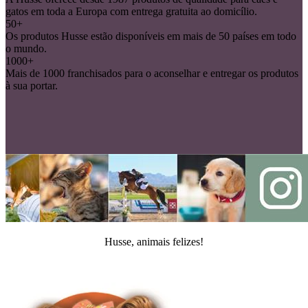
gatos em toda a Europa com entrega gratuita ao domicílio.
50+
Os produtos Husse estão disponíveis em mais de 50 países em todo
o mundo.
1000+
Mais de 1000 franchisados para o aconselhar e entregar os produtos
à sua portar.
Husse, animais felizes!