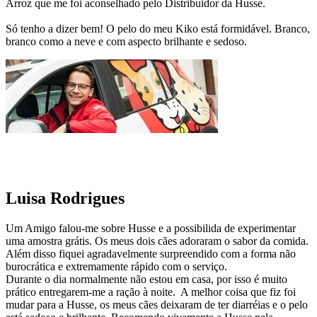
Arroz que me foi aconselhado pelo Distribuidor da Husse.
Só tenho a dizer bem! O pelo do meu Kiko está formidável. Branco,
branco como a neve e com aspecto brilhante e sedoso.
Luisa Rodrigues
Um Amigo falou-me sobre Husse e a possibilida de experimentar
uma amostra grátis. Os meus dois cães adoraram o sabor da comida.
Além disso fiquei agradavelmente surpreendido com a forma não
burocrática e extremamente rápido com o serviço.
Durante o dia normalmente não estou em casa, por isso é muito
prático entregarem-me a ração à noite. A melhor coisa que fiz foi
mudar para a Husse, os meus cães deixaram de ter diarréias e o pelo