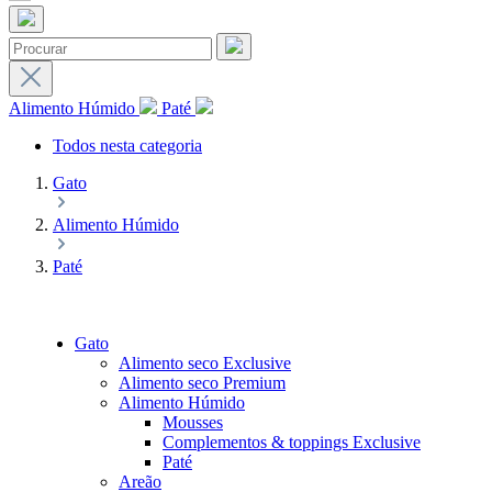
Alimento Húmido
Paté
Todos nesta categoria
Gato
Alimento Húmido
Paté
Gato
Alimento seco Exclusive
Alimento seco Premium
Alimento Húmido
Mousses
Complementos & toppings Exclusive
Paté
Areão