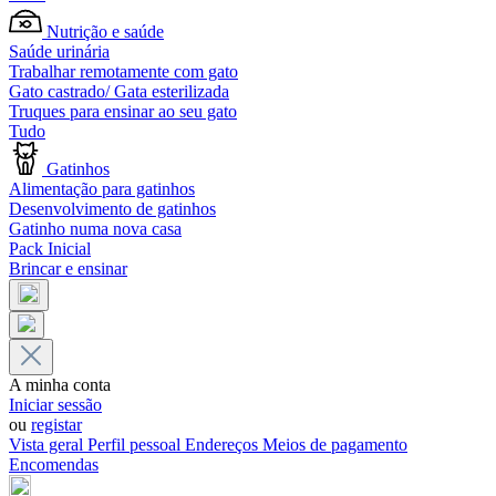
Nutrição e saúde
Saúde urinária
Trabalhar remotamente com gato
Gato castrado/ Gata esterilizada
Truques para ensinar ao seu gato
Tudo
Gatinhos
Alimentação para gatinhos
Desenvolvimento de gatinhos
Gatinho numa nova casa
Pack Inicial
Brincar e ensinar
A minha conta
Iniciar sessão
ou
registar
Vista geral
Perfil pessoal
Endereços
Meios de pagamento
Encomendas