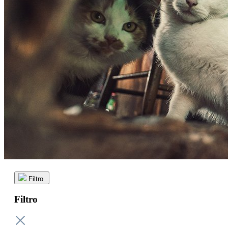
Filtro
Filtro