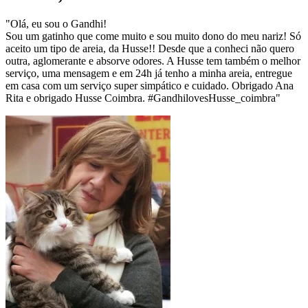
"Olá, eu sou o Gandhi!
Sou um gatinho que come muito e sou muito dono do meu nariz! Só
aceito um tipo de areia, da Husse!! Desde que a conheci não quero
outra, aglomerante e absorve odores. A Husse tem também o melhor
serviço, uma mensagem e em 24h já tenho a minha areia, entregue
em casa com um serviço super simpático e cuidado. Obrigado Ana
Rita e obrigado Husse Coimbra. #GandhilovesHusse_coimbra"