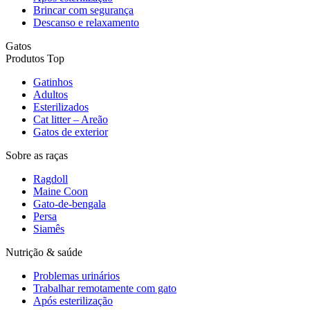
Brincar com segurança
Descanso e relaxamento
Gatos
Produtos Top
Gatinhos
Adultos
Esterilizados
Cat litter – Areão
Gatos de exterior
Sobre as raças
Ragdoll
Maine Coon
Gato-de-bengala
Persa
Siamês
Nutrição & saúde
Problemas urinários
Trabalhar remotamente com gato
Após esterilização