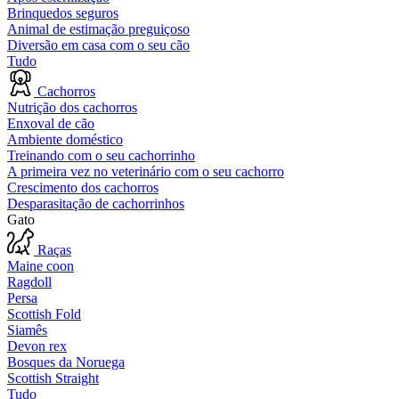
Brinquedos seguros
Animal de estimação preguiçoso
Diversão em casa com o seu cão
Tudo
Cachorros
Nutrição dos cachorros
Enxoval de cão
Ambiente doméstico
Treinando com o seu cachorrinho
A primeira vez no veterinário com o seu cachorro
Crescimento dos cachorros
Desparasitação de cachorrinhos
Gato
Raças
Maine coon
Ragdoll
Persa
Scottish Fold
Siamês
Devon rex
Bosques da Noruega
Scottish Straight
Tudo