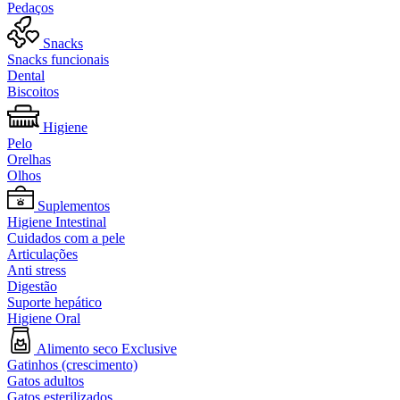
Pedaços
Snacks
Snacks funcionais
Dental
Biscoitos
Higiene
Pelo
Orelhas
Olhos
Suplementos
Higiene Intestinal
Cuidados com a pele
Articulações
Anti stress
Digestão
Suporte hepático
Higiene Oral
Alimento seco Exclusive
Gatinhos (crescimento)
Gatos adultos
Gatos esterilizados