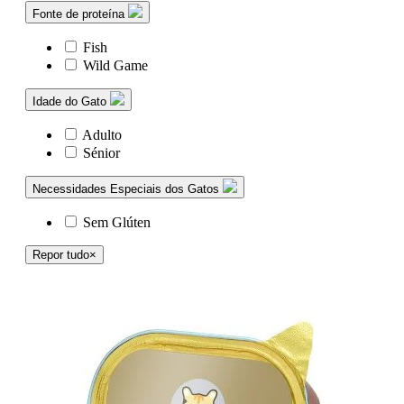
Fonte de proteína
Fish
Wild Game
Idade do Gato
Adulto
Sénior
Necessidades Especiais dos Gatos
Sem Glúten
Repor tudo
×