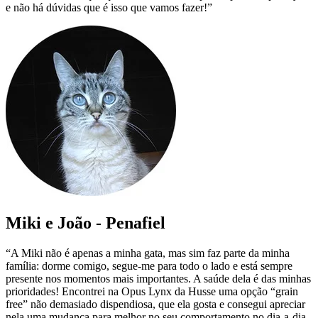
e não há dúvidas que é isso que vamos fazer!”
Miki e João - Penafiel
“A Miki não é apenas a minha gata, mas sim faz parte da minha
família: dorme comigo, segue-me para todo o lado e está sempre
presente nos momentos mais importantes. A saúde dela é das minhas
prioridades! Encontrei na Opus Lynx da Husse uma opção “grain
free” não demasiado dispendiosa, que ela gosta e consegui apreciar
nela uma mudança para melhor no seu comportamento no dia-a-dia,