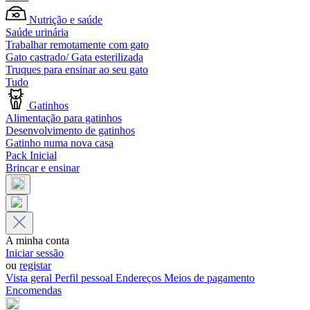
Nutrição e saúde
Saúde urinária
Trabalhar remotamente com gato
Gato castrado/ Gata esterilizada
Truques para ensinar ao seu gato
Tudo
Gatinhos
Alimentação para gatinhos
Desenvolvimento de gatinhos
Gatinho numa nova casa
Pack Inicial
Brincar e ensinar
A minha conta
Iniciar sessão
ou
registar
Vista geral
Perfil pessoal
Endereços
Meios de pagamento
Encomendas