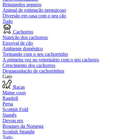
Brinquedos seguros
Animal de estimação preguiçoso
Diversão em casa com o seu cão
Tudo
Cachorros
Nutrição dos cachorros
Enxoval de cão
Ambiente doméstico
Treinando com o seu cachorrinho
A primeira vez no veterinário com o seu cachorro
Crescimento dos cachorros
Desparasitação de cachorrinhos
Gato
Raças
Maine coon
Ragdoll
Persa
Scottish Fold
Siamês
Devon rex
Bosques da Noruega
Scottish Straight
Tudo