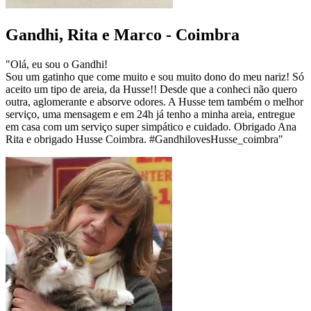
Gandhi, Rita e Marco - Coimbra
"Olá, eu sou o Gandhi!
Sou um gatinho que come muito e sou muito dono do meu nariz! Só
aceito um tipo de areia, da Husse!! Desde que a conheci não quero
outra, aglomerante e absorve odores. A Husse tem também o melhor
serviço, uma mensagem e em 24h já tenho a minha areia, entregue
em casa com um serviço super simpático e cuidado. Obrigado Ana
Rita e obrigado Husse Coimbra. #GandhilovesHusse_coimbra"