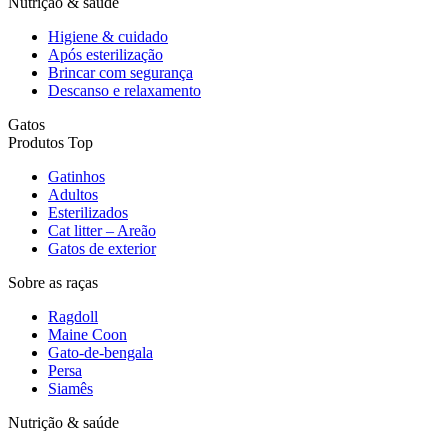
Nutrição & saúde
Higiene & cuidado
Após esterilização
Brincar com segurança
Descanso e relaxamento
Gatos
Produtos Top
Gatinhos
Adultos
Esterilizados
Cat litter – Areão
Gatos de exterior
Sobre as raças
Ragdoll
Maine Coon
Gato-de-bengala
Persa
Siamês
Nutrição & saúde