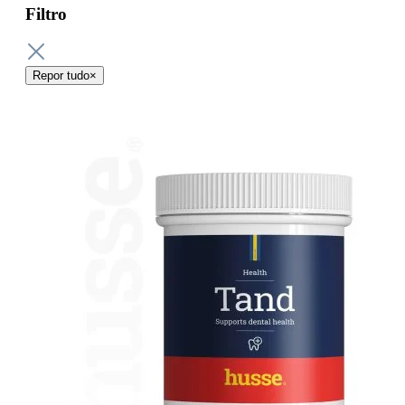
Filtro
Repor tudo
×