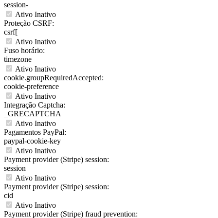
session-
Ativo
Inativo
Proteção CSRF:
csrf[
Ativo
Inativo
Fuso horário:
timezone
Ativo
Inativo
cookie.groupRequiredAccepted:
cookie-preference
Ativo
Inativo
Integração Captcha:
_GRECAPTCHA
Ativo
Inativo
Pagamentos PayPal:
paypal-cookie-key
Ativo
Inativo
Payment provider (Stripe) session:
session
Ativo
Inativo
Payment provider (Stripe) session:
cid
Ativo
Inativo
Payment provider (Stripe) fraud prevention: