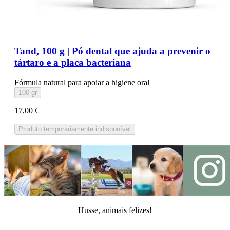
Tand, 100 g | Pó dental que ajuda a prevenir o
tártaro e a placa bacteriana
Fórmula natural para apoiar a higiene oral
100 gr
17,00 €
Produto temporariamente indisponível
Husse, animais felizes!