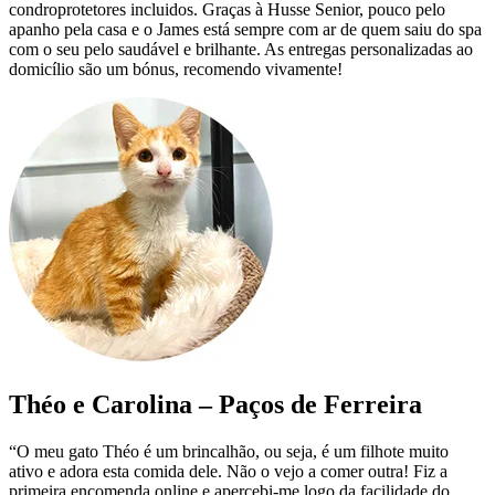
condroprotetores incluidos. Graças à Husse Senior, pouco pelo
apanho pela casa e o James está sempre com ar de quem saiu do spa
com o seu pelo saudável e brilhante. As entregas personalizadas ao
domicílio são um bónus, recomendo vivamente!
Théo e Carolina – Paços de Ferreira
“O meu gato Théo é um brincalhão, ou seja, é um filhote muito
ativo e adora esta comida dele. Não o vejo a comer outra! Fiz a
primeira encomenda online e apercebi-me logo da facilidade do