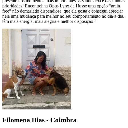
presente nos momentos mais importantes. A saúde dela é das minhas
prioridades! Encontrei na Opus Lynx da Husse uma opção “grain
free” não demasiado dispendiosa, que ela gosta e consegui apreciar
nela uma mudança para melhor no seu comportamento no dia-a-dia,
têm mais energia, mais alegria e melhor disposição!”
Filomena Dias - Coimbra