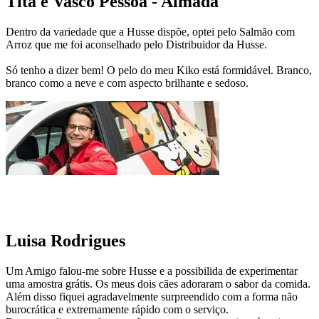
Tita e Vasco Pessoa - Almada
Dentro da variedade que a Husse dispõe, optei pelo Salmão com
Arroz que me foi aconselhado pelo Distribuidor da Husse.
Só tenho a dizer bem! O pelo do meu Kiko está formidável. Branco,
branco como a neve e com aspecto brilhante e sedoso.
Luisa Rodrigues
Um Amigo falou-me sobre Husse e a possibilida de experimentar
uma amostra grátis. Os meus dois cães adoraram o sabor da comida.
Além disso fiquei agradavelmente surpreendido com a forma não
burocrática e extremamente rápido com o serviço.