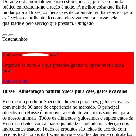
Durante o dia normalmente não estou em casa, por isso é muito
prático entregarem-me a ração à noite. A melhor coisa que fiz foi
mudar para a Husse, os meus cães deixaram de ter diarréias e o pelo
está sedoso e brilhante. Recomendo vivamente a Husse pela
qualidade e pelo serviço que prestam. Obrigado.
Testemunhos
Junte-se a
nós!
Organize as horas e o que pretende ganhar e, opere na sua zona
local.
Junte-se a nós
Husse - Alimentação natural Sueca para cães, gatos e cavalos
Husse é um produtor Sueco de alimento para cães, gatos e cavalos
com mais de 30 anos de experiencia no mercado. O principal
objectivo da Husse é promover a estilo de vida mais saudável para
os nossos animais. Todos os alimentos, guloseimas e suplementos da
Husse são feitos com a maior qualidade e cuidado na selecção dos
ingredientes usados. Todos os produtos são feitos de acordo com
receitas tradicionais da Escandinávia e são devidamente controlados