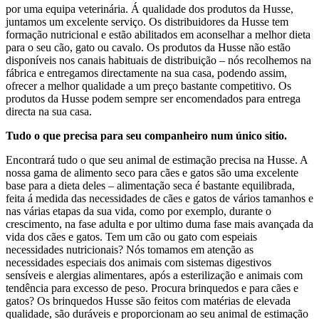
por uma equipa veterinária. Á qualidade dos produtos da Husse,
juntamos um excelente serviço. Os distribuidores da Husse tem
formação nutricional e estão abilitados em aconselhar a melhor dieta
para o seu cão, gato ou cavalo. Os produtos da Husse não estão
disponíveis nos canais habituais de distribuição – nós recolhemos na
fábrica e entregamos directamente na sua casa, podendo assim,
ofrecer a melhor qualidade a um preço bastante competitivo. Os
produtos da Husse podem sempre ser encomendados para entrega
directa na sua casa.
Tudo o que precisa para seu companheiro num único sitio.
Encontrará tudo o que seu animal de estimação precisa na Husse. A
nossa gama de alimento seco para cães e gatos são uma excelente
base para a dieta deles – alimentação seca é bastante equilibrada,
feita á medida das necessidades de cães e gatos de vários tamanhos e
nas várias etapas da sua vida, como por exemplo, durante o
crescimento, na fase adulta e por ultimo duma fase mais avançada da
vida dos cães e gatos. Tem um cão ou gato com espeiais
necessidades nutricionais? Nós tomamos em atenção as
necessidades especiais dos animais com sistemas digestivos
sensíveis e alergias alimentares, após a esterilização e animais com
tendência para excesso de peso. Procura brinquedos e para cães e
gatos? Os brinquedos Husse são feitos com matérias de elevada
qualidade, são duráveis e proporcionam ao seu animal de estimação