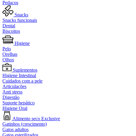
Pedaços
Snacks
Snacks funcionais
Dental
Biscoitos
Higiene
Pelo
Orelhas
Olhos
Suplementos
Higiene Intestinal
Cuidados com a pele
Articulações
Anti stress
Digestão
Suporte hepático
Higiene Oral
Alimento seco Exclusive
Gatinhos (crescimento)
Gatos adultos
Gatos esterilizados