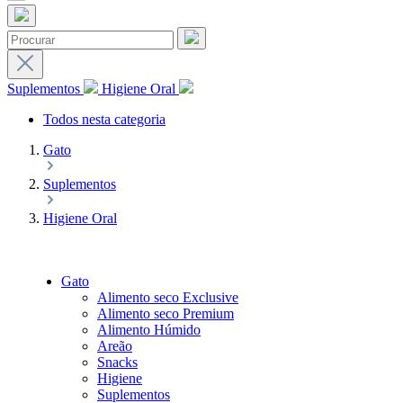
Suplementos
Higiene Oral
Todos nesta categoria
Gato
Suplementos
Higiene Oral
Gato
Alimento seco Exclusive
Alimento seco Premium
Alimento Húmido
Areão
Snacks
Higiene
Suplementos