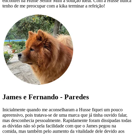
encontrei na Husse Senior Mini a solução ideal. Com a Husse nunca
tenho de me preocupar com a kika terminar a refeição!
James e Fernando - Paredes
Inicialmente quando me aconselharam a Husse fiquei um pouco
apreensivo, pois tratava-se de uma marca que já tinha ouvido falar,
mas desconhecia pessoalmente. Rapidamente foram dissipadas todas
as dúvidas não só pela facilidade com que o James pegou na
comida, mas também pelo aumento da vitalidade dele devido aos