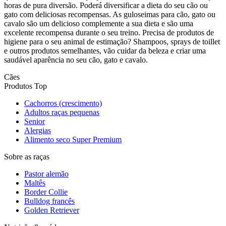
horas de pura diversão. Poderá diversificar a dieta do seu cão ou
gato com deliciosas recompensas. As guloseimas para cão, gato ou
cavalo são um delicioso complemente a sua dieta e são uma
excelente recompensa durante o seu treino. Precisa de produtos de
higiene para o seu animal de estimação? Shampoos, sprays de toillet
e outros produtos semelhantes, vão cuidar da beleza e criar uma
saudável aparência no seu cão, gato e cavalo.
Cães
Produtos Top
Cachorros (crescimento)
Adultos raças pequenas
Senior
Alergias
Alimento seco Super Premium
Sobre as raças
Pastor alemão
Maltês
Border Collie
Bulldog francês
Golden Retriever