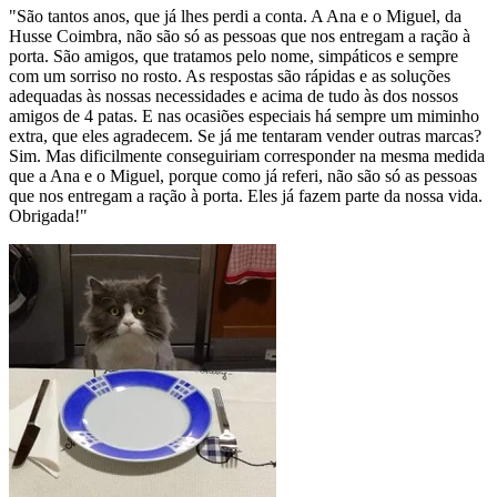
"São tantos anos, que já lhes perdi a conta. A Ana e o Miguel, da
Husse Coimbra, não são só as pessoas que nos entregam a ração à
porta. São amigos, que tratamos pelo nome, simpáticos e sempre
com um sorriso no rosto. As respostas são rápidas e as soluções
adequadas às nossas necessidades e acima de tudo às dos nossos
amigos de 4 patas. E nas ocasiões especiais há sempre um miminho
extra, que eles agradecem. Se já me tentaram vender outras marcas?
Sim. Mas dificilmente conseguiriam corresponder na mesma medida
que a Ana e o Miguel, porque como já referi, não são só as pessoas
que nos entregam a ração à porta. Eles já fazem parte da nossa vida.
Obrigada!"