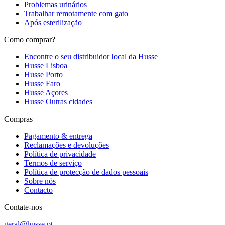
Problemas urinários
Trabalhar remotamente com gato
Após esterilização
Como comprar?
Encontre o seu distribuidor local da Husse
Husse Lisboa
Husse Porto
Husse Faro
Husse Açores
Husse Outras cidades
Compras
Pagamento & entrega
Reclamações e devoluções
Política de privacidade
Termos de serviço
Política de protecção de dados pessoais
Sobre nós
Contacto
Contate-nos
geral@husse.pt