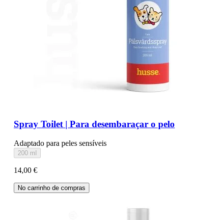
Spray Toilet | Para desembaraçar o pelo
Adaptado para peles sensíveis
200 ml
14,00 €
No carrinho de compras