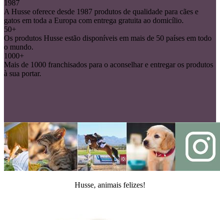
1987
A Husse oferece desde 1987 produtos de qualidade para cães e
gatos em toda a Europa com entrega gratuita ao domicílio.
50+
Os produtos Husse estão disponíveis em mais de 50 países em todo
o mundo.
1000+
Mais de 1000 franchisados para o aconselhar e entregar os produtos
à sua portar.
Husse, animais felizes!