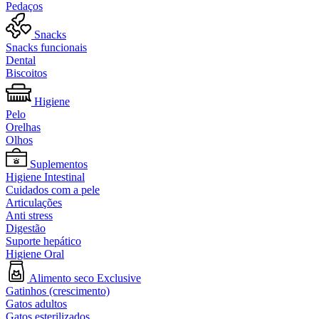
Pedaços
Snacks
Snacks funcionais
Dental
Biscoitos
Higiene
Pelo
Orelhas
Olhos
Suplementos
Higiene Intestinal
Cuidados com a pele
Articulações
Anti stress
Digestão
Suporte hepático
Higiene Oral
Alimento seco Exclusive
Gatinhos (crescimento)
Gatos adultos
Gatos esterilizados