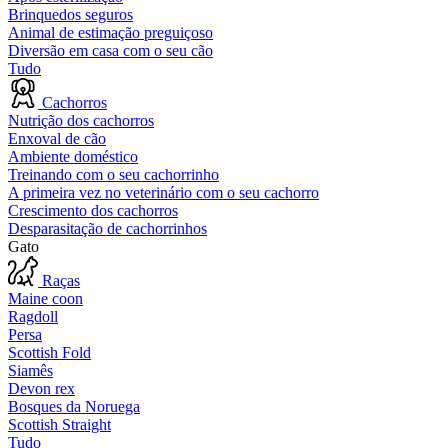
Brinquedos seguros
Animal de estimação preguiçoso
Diversão em casa com o seu cão
Tudo
Cachorros
Nutrição dos cachorros
Enxoval de cão
Ambiente doméstico
Treinando com o seu cachorrinho
A primeira vez no veterinário com o seu cachorro
Crescimento dos cachorros
Desparasitação de cachorrinhos
Gato
Raças
Maine coon
Ragdoll
Persa
Scottish Fold
Siamês
Devon rex
Bosques da Noruega
Scottish Straight
Tudo