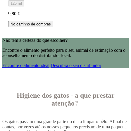
125 ml
9,80 €
No carrinho de compras
Não tem a certeza do que escolher?
Encontre o alimento perfeito para o seu animal de estimação com o
aconselhamento do distribuidor local.
Encontre o alimento ideal
Descubra o seu distribuidor
Higiene dos gatos - a que prestar
atenção?
Os gatos passam uma grande parte do dia a limpar o pêlo. Afinal de
contas, por vezes até os nossos pequenos precisam de uma pequena