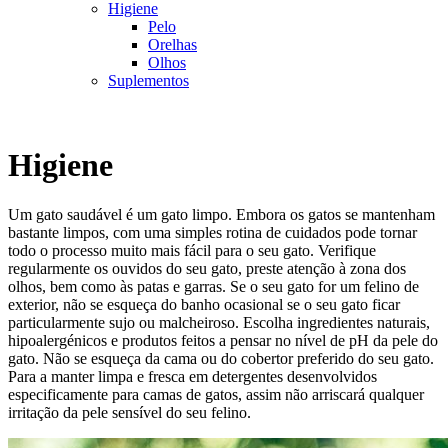
Higiene
Pelo
Orelhas
Olhos
Suplementos
Higiene
Um gato saudável é um gato limpo. Embora os gatos se mantenham
bastante limpos, com uma simples rotina de cuidados pode tornar
todo o processo muito mais fácil para o seu gato. Verifique
regularmente os ouvidos do seu gato, preste atenção à zona dos
olhos, bem como às patas e garras. Se o seu gato for um felino de
exterior, não se esqueça do banho ocasional se o seu gato ficar
particularmente sujo ou malcheiroso. Escolha ingredientes naturais,
hipoalergénicos e produtos feitos a pensar no nível de pH da pele do
gato. Não se esqueça da cama ou do cobertor preferido do seu gato.
Para a manter limpa e fresca em detergentes desenvolvidos
especificamente para camas de gatos, assim não arriscará qualquer
irritação da pele sensível do seu felino.