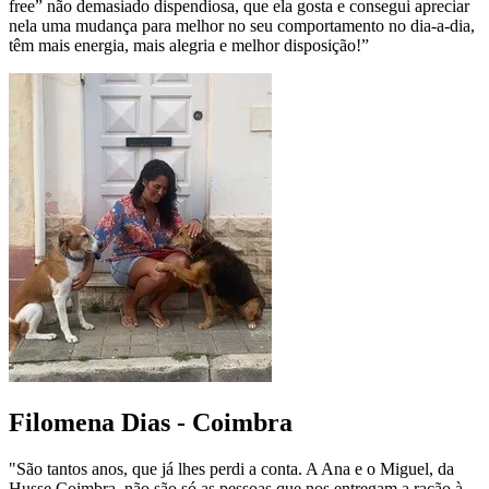
free” não demasiado dispendiosa, que ela gosta e consegui apreciar
nela uma mudança para melhor no seu comportamento no dia-a-dia,
têm mais energia, mais alegria e melhor disposição!”
Filomena Dias - Coimbra
"São tantos anos, que já lhes perdi a conta. A Ana e o Miguel, da
Husse Coimbra, não são só as pessoas que nos entregam a ração à