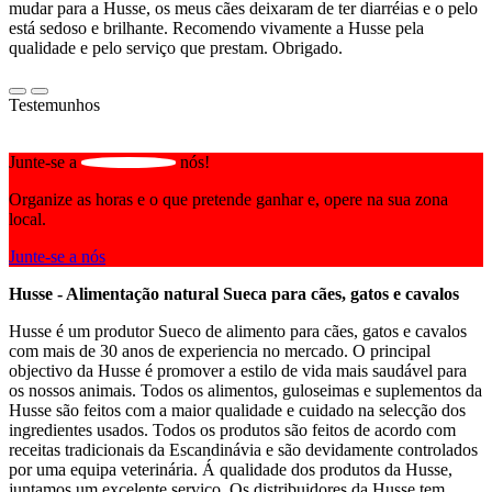
mudar para a Husse, os meus cães deixaram de ter diarréias e o pelo
está sedoso e brilhante. Recomendo vivamente a Husse pela
qualidade e pelo serviço que prestam. Obrigado.
Testemunhos
Junte-se a
nós!
Organize as horas e o que pretende ganhar e, opere na sua zona
local.
Junte-se a nós
Husse - Alimentação natural Sueca para cães, gatos e cavalos
Husse é um produtor Sueco de alimento para cães, gatos e cavalos
com mais de 30 anos de experiencia no mercado. O principal
objectivo da Husse é promover a estilo de vida mais saudável para
os nossos animais. Todos os alimentos, guloseimas e suplementos da
Husse são feitos com a maior qualidade e cuidado na selecção dos
ingredientes usados. Todos os produtos são feitos de acordo com
receitas tradicionais da Escandinávia e são devidamente controlados
por uma equipa veterinária. Á qualidade dos produtos da Husse,
juntamos um excelente serviço. Os distribuidores da Husse tem