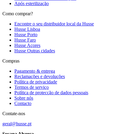
Após esterilização
Como comprar?
Encontre o seu distribuidor local da Husse
Husse Lisboa
Husse Porto
Husse Faro
Husse Açores
Husse Outras cidades
Compras
Pagamento & entrega
Reclamações e devoluções
Política de privacidade
Termos de serviço
Política de protecção de dados pessoais
Sobre nós
Contacto
Contate-nos
geral@husse.pt
Susana Alverca