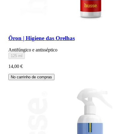
Öron | Higiene das Orelhas
Antifúngico e antisséptico
125 ml
14,00 €
No carrinho de compras