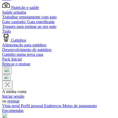
Nutrição e saúde
Saúde urinária
Trabalhar remotamente com gato
Gato castrado/ Gata esterilizada
Truques para ensinar ao seu gato
Tudo
Gatinhos
Alimentação para gatinhos
Desenvolvimento de gatinhos
Gatinho numa nova casa
Pack Inicial
Brincar e ensinar
A minha conta
Iniciar sessão
ou
registar
Vista geral
Perfil pessoal
Endereços
Meios de pagamento
Encomendas