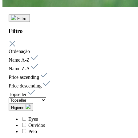
Filtro
Filtro
Ordenação
Name A-Z
Name Z-A
Price ascending
Price descending
Topseller
Higiene
Eyes
Ouvidos
Pelo