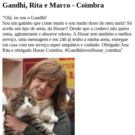
Gandhi, Rita e Marco - Coimbra
"Olá, eu sou o Gandhi!
Sou um gatinho que come muito e sou muito dono do meu nariz! Só
aceito um tipo de areia, da Husse!! Desde que a conheci não quero
outra, aglomerante e absorve odores. A Husse tem também o melhor
serviço, uma mensagem e em 24h já tenho a minha areia, entregue
em casa com um serviço super simpático e cuidado. Obrigado Ana
Rita e obrigado Husse Coimbra. #GandhilovesHusse_coimbra"