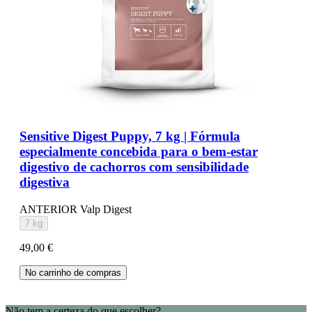
Sensitive Digest Puppy, 7 kg | Fórmula
especialmente concebida para o bem-estar
digestivo de cachorros com sensibilidade
digestiva
ANTERIOR Valp Digest
7 kg
49,00 €
No carrinho de compras
Não tem a certeza do que escolher?