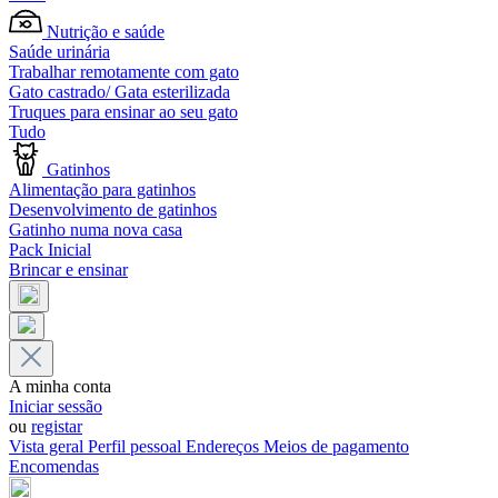
Nutrição e saúde
Saúde urinária
Trabalhar remotamente com gato
Gato castrado/ Gata esterilizada
Truques para ensinar ao seu gato
Tudo
Gatinhos
Alimentação para gatinhos
Desenvolvimento de gatinhos
Gatinho numa nova casa
Pack Inicial
Brincar e ensinar
A minha conta
Iniciar sessão
ou
registar
Vista geral
Perfil pessoal
Endereços
Meios de pagamento
Encomendas