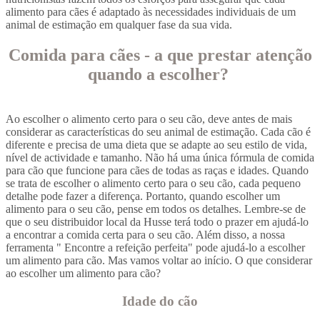
alimento para cães é adaptado às necessidades individuais de um
animal de estimação em qualquer fase da sua vida.
Comida para cães - a que prestar atenção
quando a escolher?
Ao escolher o alimento certo para o seu cão, deve antes de mais
considerar as características do seu animal de estimação. Cada cão é
diferente e precisa de uma dieta que se adapte ao seu estilo de vida,
nível de actividade e tamanho. Não há uma única fórmula de comida
para cão que funcione para cães de todas as raças e idades. Quando
se trata de escolher o alimento certo para o seu cão, cada pequeno
detalhe pode fazer a diferença. Portanto, quando escolher um
alimento para o seu cão, pense em todos os detalhes. Lembre-se de
que o seu distribuidor local da Husse terá todo o prazer em ajudá-lo
a encontrar a comida certa para o seu cão. Além disso, a nossa
ferramenta " Encontre a refeição perfeita" pode ajudá-lo a escolher
um alimento para cão. Mas vamos voltar ao início. O que considerar
ao escolher um alimento para cão?
Idade do cão