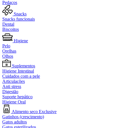
Pedaços
Snacks
Snacks funcionais
Dental
Biscoitos
Higiene
Pelo
Orelhas
Olhos
Suplementos
Higiene Intestinal
Cuidados com a pele
Articulações
Anti stress
Digestão
Suporte hepático
Higiene Oral
Alimento seco Exclusive
Gatinhos (crescimento)
Gatos adultos
Gatos esterilizados