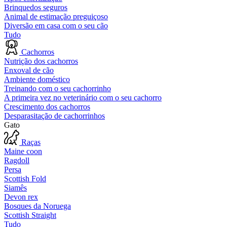
Brinquedos seguros
Animal de estimação preguiçoso
Diversão em casa com o seu cão
Tudo
Cachorros
Nutrição dos cachorros
Enxoval de cão
Ambiente doméstico
Treinando com o seu cachorrinho
A primeira vez no veterinário com o seu cachorro
Crescimento dos cachorros
Desparasitação de cachorrinhos
Gato
Raças
Maine coon
Ragdoll
Persa
Scottish Fold
Siamês
Devon rex
Bosques da Noruega
Scottish Straight
Tudo