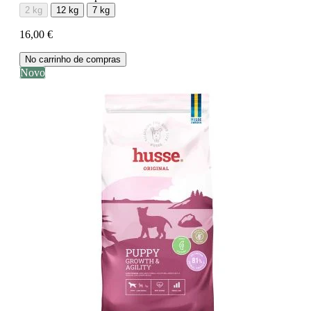
2 kg
12 kg
7 kg
16,00 €
No carrinho de compras
Novo