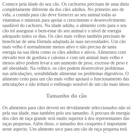
Comece pela idade do seu cão. Os cachorros precisam de uma dieta
completamente diferente da dos cães adultos. No primeiro ano de
vida, a comida para cão deve fornecer ao seu animal todas as
vitaminas e minerais para apoiar o crescimento e desenvolvimento
saudável do cachorro. Na idade adulta, o alimento certo para o seu
cão irá assegurar o bem-estar do seu animal e o nível de energia
adequado todos os dias. Os cães mais velhos também precisam de
beneficiar de uma fórmula adaptada às suas necessidades. Um cão
mais velho é normalmente menos ativo e não precisa de tanta
energia na sua dieta como os cães adultos e ativos. Alimentos com
elevado teor de gordura e calorias e com um animal mais velho e
menos ativo podem levar a um aumento de peso, excesso de peso e
até obesidade. Na velhice, os cães podem desenvolver problemas
nas articulações, sensibilidade alimentar ou problemas digestivos. O
alimento certo para um cão mais velho apoiará o funcionamento das
articulações e não irritará o estômago sensível de um cão mais idoso.
Tamanho do cão
Os alimentos para cães devem ser devidamente seleccionados não só
pela sua idade, mas também pelo seu tamanho. A procura de energia
dos cães de raça grande será muito superior à dos representantes das
raças pequenas. Além disso, o tamanho dos croquetes é importante
neste aspecto. Um alimento seco para um cão de raça pequena terá