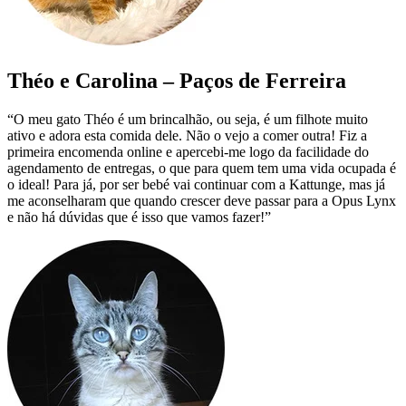
Théo e Carolina – Paços de Ferreira
“O meu gato Théo é um brincalhão, ou seja, é um filhote muito
ativo e adora esta comida dele. Não o vejo a comer outra! Fiz a
primeira encomenda online e apercebi-me logo da facilidade do
agendamento de entregas, o que para quem tem uma vida ocupada é
o ideal! Para já, por ser bebé vai continuar com a Kattunge, mas já
me aconselharam que quando crescer deve passar para a Opus Lynx
e não há dúvidas que é isso que vamos fazer!”