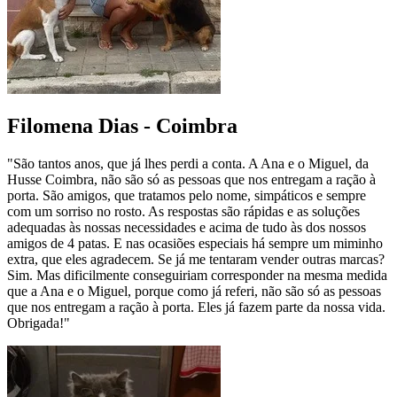
Filomena Dias - Coimbra
"São tantos anos, que já lhes perdi a conta. A Ana e o Miguel, da
Husse Coimbra, não são só as pessoas que nos entregam a ração à
porta. São amigos, que tratamos pelo nome, simpáticos e sempre
com um sorriso no rosto. As respostas são rápidas e as soluções
adequadas às nossas necessidades e acima de tudo às dos nossos
amigos de 4 patas. E nas ocasiões especiais há sempre um miminho
extra, que eles agradecem. Se já me tentaram vender outras marcas?
Sim. Mas dificilmente conseguiriam corresponder na mesma medida
que a Ana e o Miguel, porque como já referi, não são só as pessoas
que nos entregam a ração à porta. Eles já fazem parte da nossa vida.
Obrigada!"