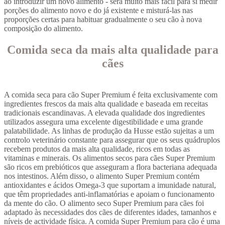
ao introduzir um novo alimento - será muito mais fácil para si medir
porções do alimento novo e do já existente e misturá-las nas
proporções certas para habituar gradualmente o seu cão à nova
composição do alimento.
Comida seca da mais alta qualidade para
cães
A comida seca para cão Super Premium é feita exclusivamente com
ingredientes frescos da mais alta qualidade e baseada em receitas
tradicionais escandinavas. A elevada qualidade dos ingredientes
utilizados assegura uma excelente digestibilidade e uma grande
palatabilidade. As linhas de produção da Husse estão sujeitas a um
controlo veterinário constante para assegurar que os seus quádruplos
recebem produtos da mais alta qualidade, ricos em todas as
vitaminas e minerais. Os alimentos secos para cães Super Premium
são ricos em prebióticos que asseguram a flora bacteriana adequada
nos intestinos. Além disso, o alimento Super Premium contém
antioxidantes e ácidos Omega-3 que suportam a imunidade natural,
que têm propriedades anti-inflamatórias e apoiam o funcionamento
da mente do cão. O alimento seco Super Premium para cães foi
adaptado às necessidades dos cães de diferentes idades, tamanhos e
níveis de actividade física. A comida Super Premium para cão é uma