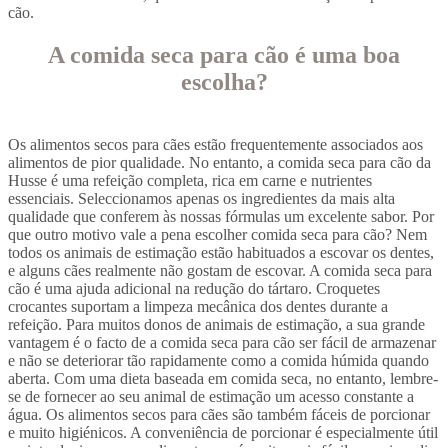
cão.
A comida seca para cão é uma boa
escolha?
Os alimentos secos para cães estão frequentemente associados aos
alimentos de pior qualidade. No entanto, a comida seca para cão da
Husse é uma refeição completa, rica em carne e nutrientes
essenciais. Seleccionamos apenas os ingredientes da mais alta
qualidade que conferem às nossas fórmulas um excelente sabor. Por
que outro motivo vale a pena escolher comida seca para cão? Nem
todos os animais de estimação estão habituados a escovar os dentes,
e alguns cães realmente não gostam de escovar. A comida seca para
cão é uma ajuda adicional na redução do tártaro. Croquetes
crocantes suportam a limpeza mecânica dos dentes durante a
refeição. Para muitos donos de animais de estimação, a sua grande
vantagem é o facto de a comida seca para cão ser fácil de armazenar
e não se deteriorar tão rapidamente como a comida húmida quando
aberta. Com uma dieta baseada em comida seca, no entanto, lembre-
se de fornecer ao seu animal de estimação um acesso constante a
água. Os alimentos secos para cães são também fáceis de porcionar
e muito higiénicos. A conveniência de porcionar é especialmente útil