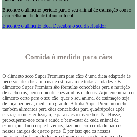
Encontre o alimento perfeito para o seu animal de estimação com o
aconselhamento do distribuidor local.
Encontre o alimento ideal
Descubra o seu distribuidor
Comida à medida para cães
O alimento seco Super Premium para cães é uma dieta adaptada às
necessidades dos animais de estimação de todas as idades. Os
alimentos Super Premium são fórmulas concebidas para a nutrição
de cachorros, bem como de cães adultos e idosos. Aqui encontrará o
alimento certo para o seu cão, quer o seu animal de estimação seja
de raça pequena, média ou grande. A linha Super Premium inclui
também alimentos para cães concebidos para quadrúpedes após
castração ou esterilização, e para cães mais velhos. Na Husse,
preocupamo-nos com a saúde e bem-estar de cada animal de
estimação. Tudo o que fazemos, fazemos com cuidado para os
nossos amigos de quatro patas. É por isso que os nossos
nutricionistas fazem todos os esforços para assegurar que cada