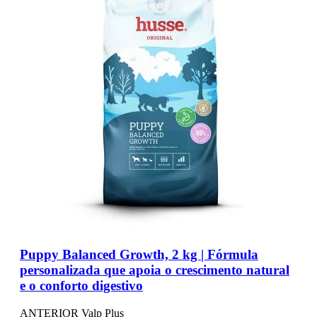
Puppy Balanced Growth, 2 kg | Fórmula
personalizada que apoia o crescimento natural
e o conforto digestivo
ANTERIOR Valp Plus