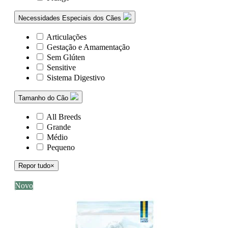
Necessidades Especiais dos Cães
Articulações
Gestação e Amamentação
Sem Glúten
Sensitive
Sistema Digestivo
Tamanho do Cão
All Breeds
Grande
Médio
Pequeno
Repor tudo
×
Novo