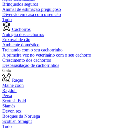
Brinquedos seguros
Animal de estimação preguiçoso
Diversão em casa com o seu cão
Tudo
Cachorros
Nutrição dos cachorros
Enxoval de cão
Ambiente doméstico
Treinando com o seu cachorrinho
A primeira vez no veterinário com o seu cachorro
Crescimento dos cachorros
Desparasitação de cachorrinhos
Gato
Raças
Maine coon
Ragdoll
Persa
Scottish Fold
Siamês
Devon rex
Bosques da Noruega
Scottish Straight
Tudo