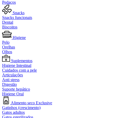
Pedaços
Snacks
Snacks funcionais
Dental
Biscoitos
Higiene
Pelo
Orelhas
Olhos
Suplementos
Higiene Intestinal
Cuidados com a pele
Articulações
Anti stress
Digestão
Suporte hepático
Higiene Oral
Alimento seco Exclusive
Gatinhos (crescimento)
Gatos adultos
Gatos esterilizados