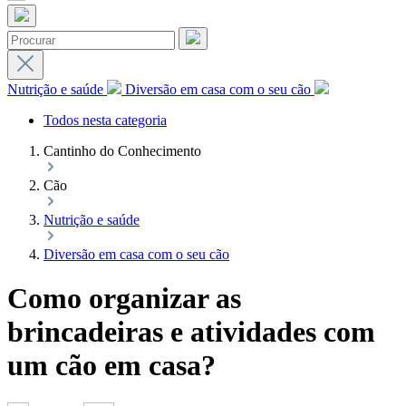
Nutrição e saúde
Diversão em casa com o seu cão
Todos nesta categoria
Cantinho do Conhecimento
Cão
Nutrição e saúde
Diversão em casa com o seu cão
Como organizar as
brincadeiras e atividades com
um cão em casa?