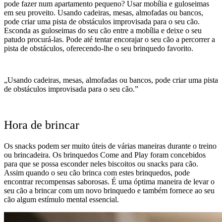
pode fazer num apartamento pequeno? Usar mobília e guloseimas
em seu proveito. Usando cadeiras, mesas, almofadas ou bancos,
pode criar uma pista de obstáculos improvisada para o seu cão.
Esconda as guloseimas do seu cão entre a mobília e deixe o seu
patudo procurá-las. Pode até tentar encorajar o seu cão a percorrer a
pista de obstáculos, oferecendo-lhe o seu brinquedo favorito.
„Usando cadeiras, mesas, almofadas ou bancos, pode criar uma pista
de obstáculos improvisada para o seu cão.”
Hora de brincar
Os snacks podem ser muito úteis de várias maneiras durante o treino
ou brincadeira. Os brinquedos Come and Play foram concebidos
para que se possa esconder neles biscoitos ou snacks para cão.
Assim quando o seu cão brinca com estes brinquedos, pode
encontrar recompensas saborosas. É uma óptima maneira de levar o
seu cão a brincar com um novo brinquedo e também fornece ao seu
cão algum estímulo mental essencial.