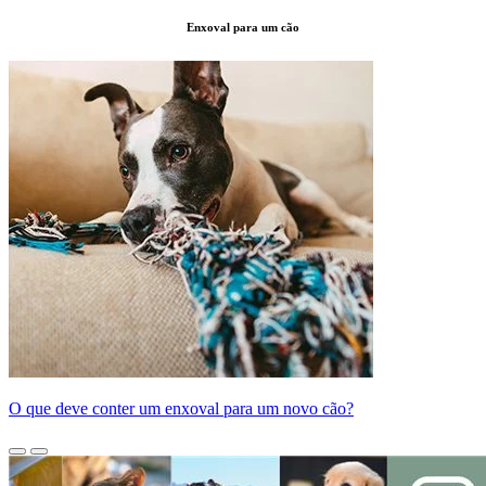
Enxoval para um cão
O que deve conter um enxoval para um novo cão?