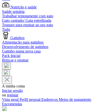
Nutrição e saúde
Saúde urinária
Trabalhar remotamente com gato
Gato castrado/ Gata esterilizada
Truques para ensinar ao seu gato
Tudo
Gatinhos
Alimentação para gatinhos
Desenvolvimento de gatinhos
Gatinho numa nova casa
Pack Inicial
Brincar e ensinar
A minha conta
Iniciar sessão
ou
registar
Vista geral
Perfil pessoal
Endereços
Meios de pagamento
Encomendas