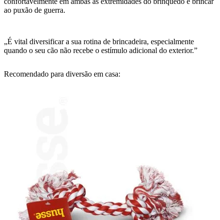
confortavelmente em ambas as extremidades do brinquedo e brincar
ao puxão de guerra.
„É vital diversificar a sua rotina de brincadeira, especialmente
quando o seu cão não recebe o estímulo adicional do exterior.”
Recomendado para diversão em casa: