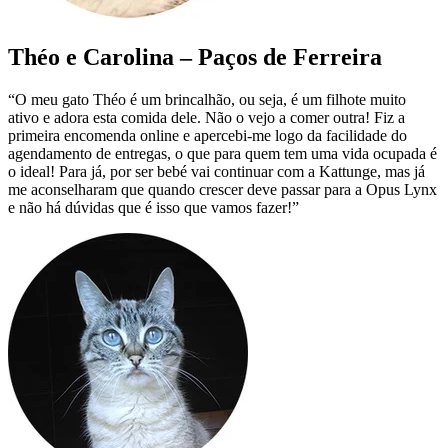
Théo e Carolina – Paços de Ferreira
“O meu gato Théo é um brincalhão, ou seja, é um filhote muito
ativo e adora esta comida dele. Não o vejo a comer outra! Fiz a
primeira encomenda online e apercebi-me logo da facilidade do
agendamento de entregas, o que para quem tem uma vida ocupada é
o ideal! Para já, por ser bebé vai continuar com a Kattunge, mas já
me aconselharam que quando crescer deve passar para a Opus Lynx
e não há dúvidas que é isso que vamos fazer!”