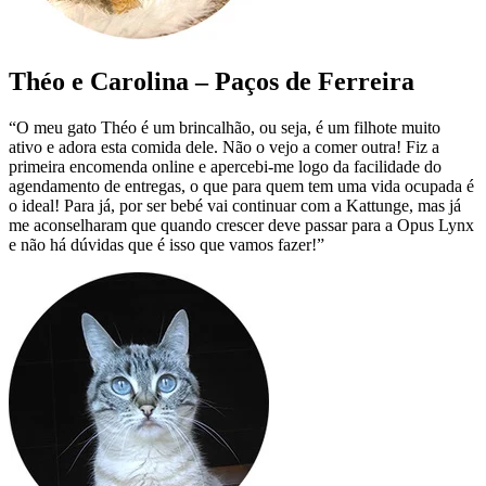
Théo e Carolina – Paços de Ferreira
“O meu gato Théo é um brincalhão, ou seja, é um filhote muito
ativo e adora esta comida dele. Não o vejo a comer outra! Fiz a
primeira encomenda online e apercebi-me logo da facilidade do
agendamento de entregas, o que para quem tem uma vida ocupada é
o ideal! Para já, por ser bebé vai continuar com a Kattunge, mas já
me aconselharam que quando crescer deve passar para a Opus Lynx
e não há dúvidas que é isso que vamos fazer!”