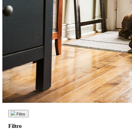
Filtro
Filtro