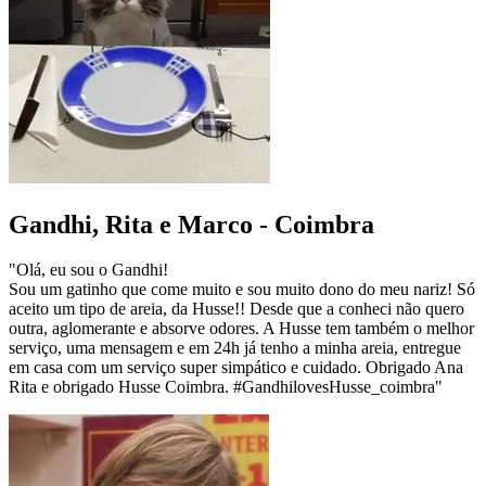
Gandhi, Rita e Marco - Coimbra
"Olá, eu sou o Gandhi!
Sou um gatinho que come muito e sou muito dono do meu nariz! Só
aceito um tipo de areia, da Husse!! Desde que a conheci não quero
outra, aglomerante e absorve odores. A Husse tem também o melhor
serviço, uma mensagem e em 24h já tenho a minha areia, entregue
em casa com um serviço super simpático e cuidado. Obrigado Ana
Rita e obrigado Husse Coimbra. #GandhilovesHusse_coimbra"