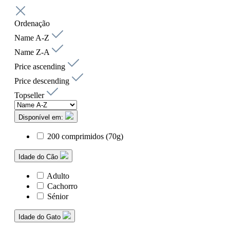
Ordenação
Name A-Z
Name Z-A
Price ascending
Price descending
Topseller
Disponível em:
200 comprimidos (70g)
Idade do Cão
Adulto
Cachorro
Sénior
Idade do Gato