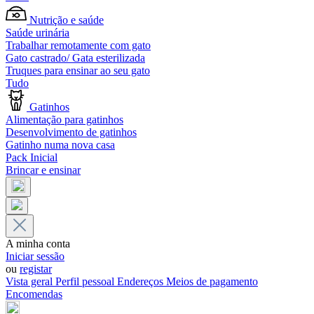
Nutrição e saúde
Saúde urinária
Trabalhar remotamente com gato
Gato castrado/ Gata esterilizada
Truques para ensinar ao seu gato
Tudo
Gatinhos
Alimentação para gatinhos
Desenvolvimento de gatinhos
Gatinho numa nova casa
Pack Inicial
Brincar e ensinar
A minha conta
Iniciar sessão
ou
registar
Vista geral
Perfil pessoal
Endereços
Meios de pagamento
Encomendas