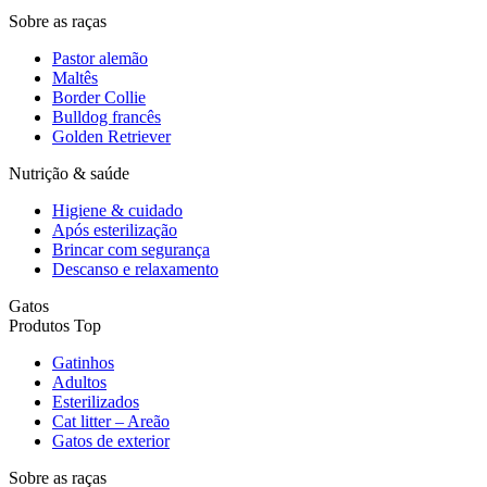
Sobre as raças
Pastor alemão
Maltês
Border Collie
Bulldog francês
Golden Retriever
Nutrição & saúde
Higiene & cuidado
Após esterilização
Brincar com segurança
Descanso e relaxamento
Gatos
Produtos Top
Gatinhos
Adultos
Esterilizados
Cat litter – Areão
Gatos de exterior
Sobre as raças