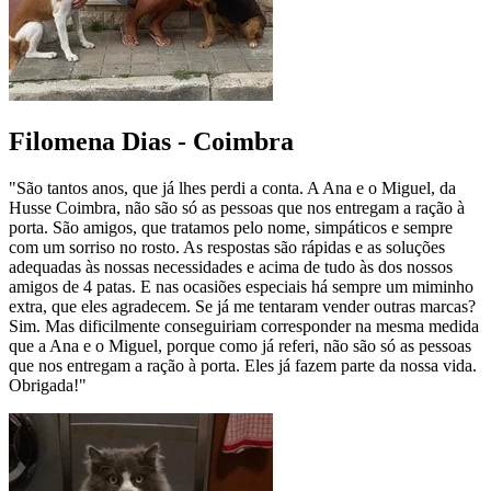
Filomena Dias - Coimbra
"São tantos anos, que já lhes perdi a conta. A Ana e o Miguel, da
Husse Coimbra, não são só as pessoas que nos entregam a ração à
porta. São amigos, que tratamos pelo nome, simpáticos e sempre
com um sorriso no rosto. As respostas são rápidas e as soluções
adequadas às nossas necessidades e acima de tudo às dos nossos
amigos de 4 patas. E nas ocasiões especiais há sempre um miminho
extra, que eles agradecem. Se já me tentaram vender outras marcas?
Sim. Mas dificilmente conseguiriam corresponder na mesma medida
que a Ana e o Miguel, porque como já referi, não são só as pessoas
que nos entregam a ração à porta. Eles já fazem parte da nossa vida.
Obrigada!"