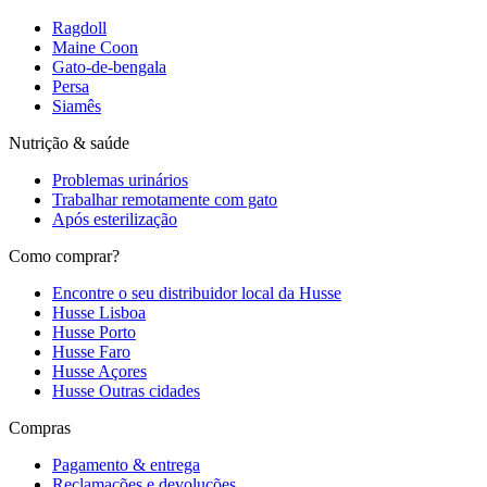
Ragdoll
Maine Coon
Gato-de-bengala
Persa
Siamês
Nutrição & saúde
Problemas urinários
Trabalhar remotamente com gato
Após esterilização
Como comprar?
Encontre o seu distribuidor local da Husse
Husse Lisboa
Husse Porto
Husse Faro
Husse Açores
Husse Outras cidades
Compras
Pagamento & entrega
Reclamações e devoluções