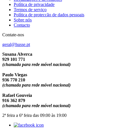
Política de privacidade
Termos de serviço
Política de protecção de dados pessoais
Sobre nós
Contacto
Contate-nos
geral@husse.pt
Susana Alverca
929 101 771
(chamada para rede móvel nacional)
Paulo Viegas
936 770 210
(chamada para rede móvel nacional)
Rafael Gouveia
916 362 879
(chamada para rede móvel nacional)
2ª feira a 6ª feira das 09:00 às 19:00