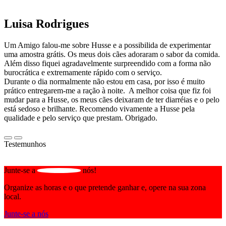
Luisa Rodrigues
Um Amigo falou-me sobre Husse e a possibilida de experimentar
uma amostra grátis. Os meus dois cães adoraram o sabor da comida.
Além disso fiquei agradavelmente surpreendido com a forma não
burocrática e extremamente rápido com o serviço.
Durante o dia normalmente não estou em casa, por isso é muito
prático entregarem-me a ração à noite. A melhor coisa que fiz foi
mudar para a Husse, os meus cães deixaram de ter diarréias e o pelo
está sedoso e brilhante. Recomendo vivamente a Husse pela
qualidade e pelo serviço que prestam. Obrigado.
Testemunhos
Junte-se a
nós!
Organize as horas e o que pretende ganhar e, opere na sua zona
local.
Junte-se a nós