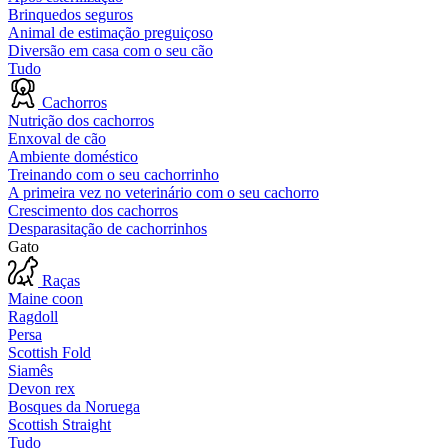
Brinquedos seguros
Animal de estimação preguiçoso
Diversão em casa com o seu cão
Tudo
Cachorros
Nutrição dos cachorros
Enxoval de cão
Ambiente doméstico
Treinando com o seu cachorrinho
A primeira vez no veterinário com o seu cachorro
Crescimento dos cachorros
Desparasitação de cachorrinhos
Gato
Raças
Maine coon
Ragdoll
Persa
Scottish Fold
Siamês
Devon rex
Bosques da Noruega
Scottish Straight
Tudo