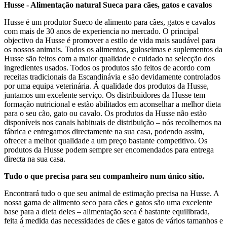
Husse - Alimentação natural Sueca para cães, gatos e cavalos
Husse é um produtor Sueco de alimento para cães, gatos e cavalos
com mais de 30 anos de experiencia no mercado. O principal
objectivo da Husse é promover a estilo de vida mais saudável para
os nossos animais. Todos os alimentos, guloseimas e suplementos da
Husse são feitos com a maior qualidade e cuidado na selecção dos
ingredientes usados. Todos os produtos são feitos de acordo com
receitas tradicionais da Escandinávia e são devidamente controlados
por uma equipa veterinária. Á qualidade dos produtos da Husse,
juntamos um excelente serviço. Os distribuidores da Husse tem
formação nutricional e estão abilitados em aconselhar a melhor dieta
para o seu cão, gato ou cavalo. Os produtos da Husse não estão
disponíveis nos canais habituais de distribuição – nós recolhemos na
fábrica e entregamos directamente na sua casa, podendo assim,
ofrecer a melhor qualidade a um preço bastante competitivo. Os
produtos da Husse podem sempre ser encomendados para entrega
directa na sua casa.
Tudo o que precisa para seu companheiro num único sitio.
Encontrará tudo o que seu animal de estimação precisa na Husse. A
nossa gama de alimento seco para cães e gatos são uma excelente
base para a dieta deles – alimentação seca é bastante equilibrada,
feita á medida das necessidades de cães e gatos de vários tamanhos e