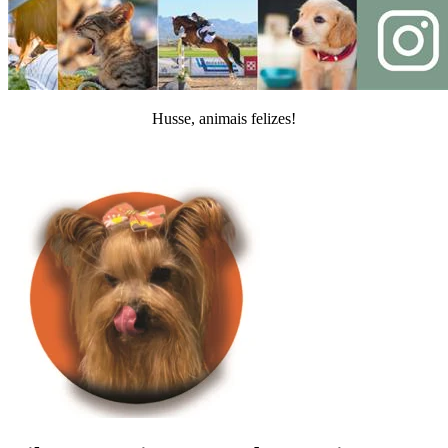
Husse, animais felizes!