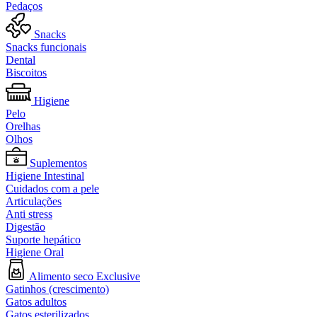
Pedaços
Snacks
Snacks funcionais
Dental
Biscoitos
Higiene
Pelo
Orelhas
Olhos
Suplementos
Higiene Intestinal
Cuidados com a pele
Articulações
Anti stress
Digestão
Suporte hepático
Higiene Oral
Alimento seco Exclusive
Gatinhos (crescimento)
Gatos adultos
Gatos esterilizados