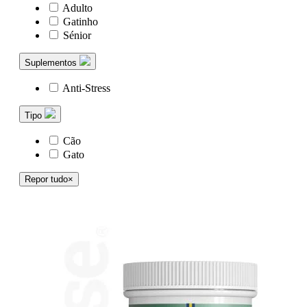
Adulto
Gatinho
Sénior
Suplementos
Anti-Stress
Tipo
Cão
Gato
Repor tudo
×