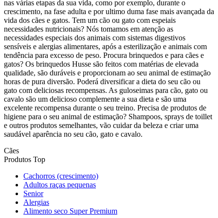
nas várias etapas da sua vida, como por exemplo, durante o
crescimento, na fase adulta e por ultimo duma fase mais avançada da
vida dos cães e gatos. Tem um cão ou gato com espeiais
necessidades nutricionais? Nós tomamos em atenção as
necessidades especiais dos animais com sistemas digestivos
sensíveis e alergias alimentares, após a esterilização e animais com
tendência para excesso de peso. Procura brinquedos e para cães e
gatos? Os brinquedos Husse são feitos com matérias de elevada
qualidade, são duráveis e proporcionam ao seu animal de estimação
horas de pura diversão. Poderá diversificar a dieta do seu cão ou
gato com deliciosas recompensas. As guloseimas para cão, gato ou
cavalo são um delicioso complemente a sua dieta e são uma
excelente recompensa durante o seu treino. Precisa de produtos de
higiene para o seu animal de estimação? Shampoos, sprays de toillet
e outros produtos semelhantes, vão cuidar da beleza e criar uma
saudável aparência no seu cão, gato e cavalo.
Cães
Produtos Top
Cachorros (crescimento)
Adultos raças pequenas
Senior
Alergias
Alimento seco Super Premium