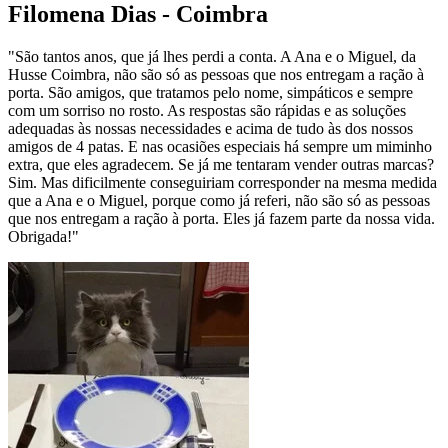
Filomena Dias - Coimbra
"São tantos anos, que já lhes perdi a conta. A Ana e o Miguel, da
Husse Coimbra, não são só as pessoas que nos entregam a ração à
porta. São amigos, que tratamos pelo nome, simpáticos e sempre
com um sorriso no rosto. As respostas são rápidas e as soluções
adequadas às nossas necessidades e acima de tudo às dos nossos
amigos de 4 patas. E nas ocasiões especiais há sempre um miminho
extra, que eles agradecem. Se já me tentaram vender outras marcas?
Sim. Mas dificilmente conseguiriam corresponder na mesma medida
que a Ana e o Miguel, porque como já referi, não são só as pessoas
que nos entregam a ração à porta. Eles já fazem parte da nossa vida.
Obrigada!"