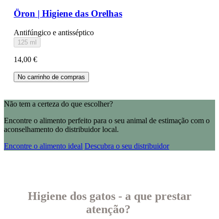
Öron | Higiene das Orelhas
Antifúngico e antisséptico
125 ml
14,00 €
No carrinho de compras
Não tem a certeza do que escolher?
Encontre o alimento perfeito para o seu animal de estimação com o
aconselhamento do distribuidor local.
Encontre o alimento ideal
Descubra o seu distribuidor
Higiene dos gatos - a que prestar
atenção?