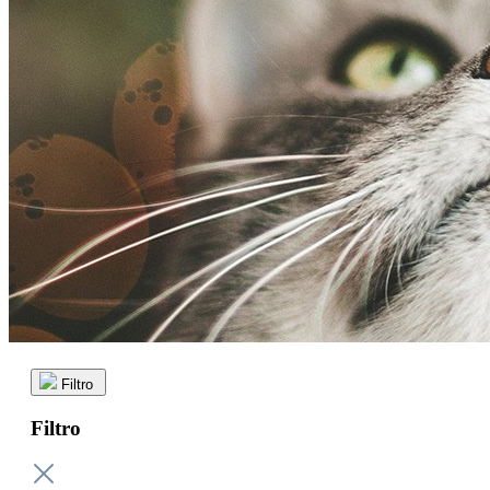
Filtro
Filtro