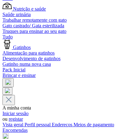
Nutrição e saúde
Saúde urinária
Trabalhar remotamente com gato
Gato castrado/ Gata esterilizada
Truques para ensinar ao seu gato
Tudo
Gatinhos
Alimentação para gatinhos
Desenvolvimento de gatinhos
Gatinho numa nova casa
Pack Inicial
Brincar e ensinar
A minha conta
Iniciar sessão
ou
registar
Vista geral
Perfil pessoal
Endereços
Meios de pagamento
Encomendas