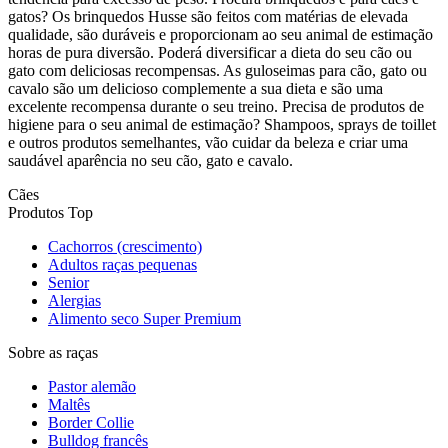
gatos? Os brinquedos Husse são feitos com matérias de elevada
qualidade, são duráveis e proporcionam ao seu animal de estimação
horas de pura diversão. Poderá diversificar a dieta do seu cão ou
gato com deliciosas recompensas. As guloseimas para cão, gato ou
cavalo são um delicioso complemente a sua dieta e são uma
excelente recompensa durante o seu treino. Precisa de produtos de
higiene para o seu animal de estimação? Shampoos, sprays de toillet
e outros produtos semelhantes, vão cuidar da beleza e criar uma
saudável aparência no seu cão, gato e cavalo.
Cães
Produtos Top
Cachorros (crescimento)
Adultos raças pequenas
Senior
Alergias
Alimento seco Super Premium
Sobre as raças
Pastor alemão
Maltês
Border Collie
Bulldog francês