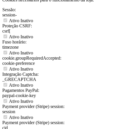
Sessão:
session-
Ativo
Inativo
Proteção CSRF:
csrf[
Ativo
Inativo
Fuso horário:
timezone
Ativo
Inativo
cookie.groupRequiredAccepted:
cookie-preference
Ativo
Inativo
Integração Captcha:
_GRECAPTCHA
Ativo
Inativo
Pagamentos PayPal:
paypal-cookie-key
Ativo
Inativo
Payment provider (Stripe) session:
session
Ativo
Inativo
Payment provider (Stripe) session:
cid