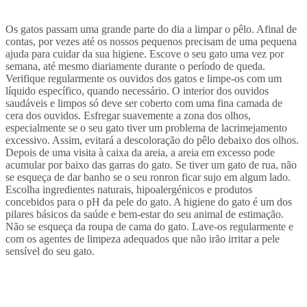
Os gatos passam uma grande parte do dia a limpar o pêlo. Afinal de
contas, por vezes até os nossos pequenos precisam de uma pequena
ajuda para cuidar da sua higiene. Escove o seu gato uma vez por
semana, até mesmo diariamente durante o período de queda.
Verifique regularmente os ouvidos dos gatos e limpe-os com um
líquido específico, quando necessário. O interior dos ouvidos
saudáveis e limpos só deve ser coberto com uma fina camada de
cera dos ouvidos. Esfregar suavemente a zona dos olhos,
especialmente se o seu gato tiver um problema de lacrimejamento
excessivo. Assim, evitará a descoloração do pêlo debaixo dos olhos.
Depois de uma visita à caixa da areia, a areia em excesso pode
acumular por baixo das garras do gato. Se tiver um gato de rua, não
se esqueça de dar banho se o seu ronron ficar sujo em algum lado.
Escolha ingredientes naturais, hipoalergénicos e produtos
concebidos para o pH da pele do gato. A higiene do gato é um dos
pilares básicos da saúde e bem-estar do seu animal de estimação.
Não se esqueça da roupa de cama do gato. Lave-os regularmente e
com os agentes de limpeza adequados que não irão irritar a pele
sensível do seu gato.