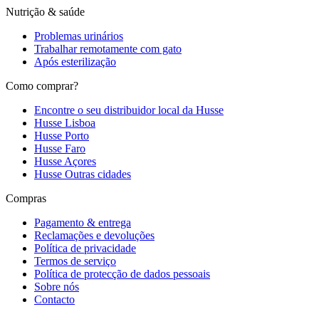
Nutrição & saúde
Problemas urinários
Trabalhar remotamente com gato
Após esterilização
Como comprar?
Encontre o seu distribuidor local da Husse
Husse Lisboa
Husse Porto
Husse Faro
Husse Açores
Husse Outras cidades
Compras
Pagamento & entrega
Reclamações e devoluções
Política de privacidade
Termos de serviço
Política de protecção de dados pessoais
Sobre nós
Contacto