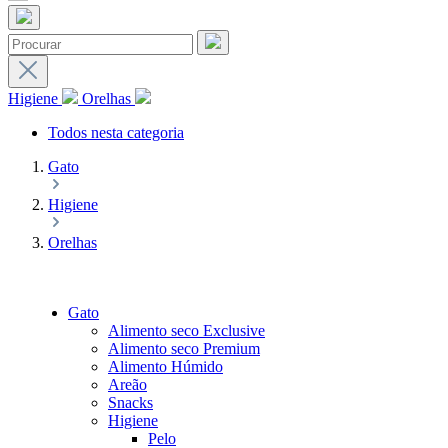
Higiene
Orelhas
Todos nesta categoria
Gato
Higiene
Orelhas
Gato
Alimento seco Exclusive
Alimento seco Premium
Alimento Húmido
Areão
Snacks
Higiene
Pelo