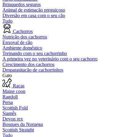
Brinquedos seguros
Animal de estimação preguiçoso
Diversão em casa com o seu cão
Tudo
Cachorros
Nutrição dos cachorros
Enxoval de cão
Ambiente doméstico
Treinando com o seu cachorrinho
A primeira vez no veterinário com o seu cachorro
Crescimento dos cachorros
Desparasitação de cachorrinhos
Gato
Raças
Maine coon
Ragdoll
Persa
Scottish Fold
Siamês
Devon rex
Bosques da Noruega
Scottish Straight
Tudo