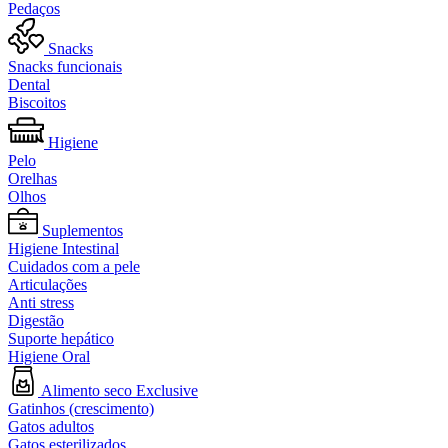
Pedaços
Snacks
Snacks funcionais
Dental
Biscoitos
Higiene
Pelo
Orelhas
Olhos
Suplementos
Higiene Intestinal
Cuidados com a pele
Articulações
Anti stress
Digestão
Suporte hepático
Higiene Oral
Alimento seco Exclusive
Gatinhos (crescimento)
Gatos adultos
Gatos esterilizados