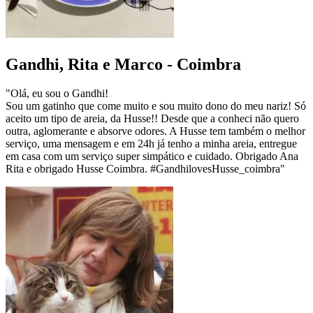
Gandhi, Rita e Marco - Coimbra
"Olá, eu sou o Gandhi!
Sou um gatinho que come muito e sou muito dono do meu nariz! Só
aceito um tipo de areia, da Husse!! Desde que a conheci não quero
outra, aglomerante e absorve odores. A Husse tem também o melhor
serviço, uma mensagem e em 24h já tenho a minha areia, entregue
em casa com um serviço super simpático e cuidado. Obrigado Ana
Rita e obrigado Husse Coimbra. #GandhilovesHusse_coimbra"