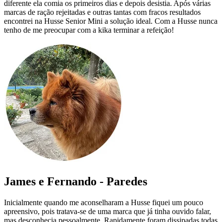
diferente ela comia os primeiros dias e depois desistia. Após várias
marcas de ração rejeitadas e outras tantas com fracos resultados
encontrei na Husse Senior Mini a solução ideal. Com a Husse nunca
tenho de me preocupar com a kika terminar a refeição!
James e Fernando - Paredes
Inicialmente quando me aconselharam a Husse fiquei um pouco
apreensivo, pois tratava-se de uma marca que já tinha ouvido falar,
mas desconhecia pessoalmente. Rapidamente foram dissipadas todas