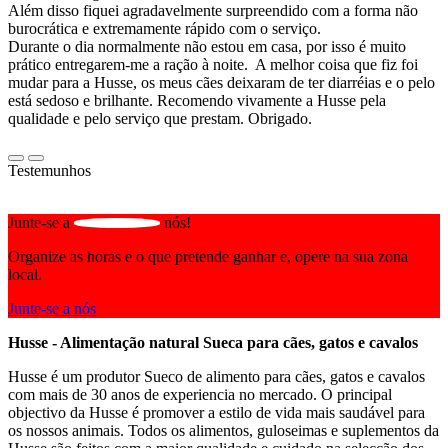
Além disso fiquei agradavelmente surpreendido com a forma não
burocrática e extremamente rápido com o serviço.
Durante o dia normalmente não estou em casa, por isso é muito
prático entregarem-me a ração à noite. A melhor coisa que fiz foi
mudar para a Husse, os meus cães deixaram de ter diarréias e o pelo
está sedoso e brilhante. Recomendo vivamente a Husse pela
qualidade e pelo serviço que prestam. Obrigado.
Testemunhos
Junte-se a
nós!
Organize as horas e o que pretende ganhar e, opere na sua zona
local.
Junte-se a nós
Husse - Alimentação natural Sueca para cães, gatos e cavalos
Husse é um produtor Sueco de alimento para cães, gatos e cavalos
com mais de 30 anos de experiencia no mercado. O principal
objectivo da Husse é promover a estilo de vida mais saudável para
os nossos animais. Todos os alimentos, guloseimas e suplementos da