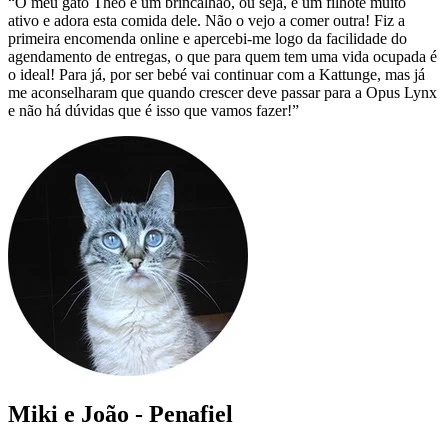
“O meu gato Théo é um brincalhão, ou seja, é um filhote muito
ativo e adora esta comida dele. Não o vejo a comer outra! Fiz a
primeira encomenda online e apercebi-me logo da facilidade do
agendamento de entregas, o que para quem tem uma vida ocupada é
o ideal! Para já, por ser bebé vai continuar com a Kattunge, mas já
me aconselharam que quando crescer deve passar para a Opus Lynx
e não há dúvidas que é isso que vamos fazer!”
Miki e João - Penafiel