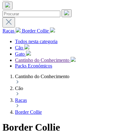
Raças
Border Collie
Todos nesta categoria
Cão
Gato
Cantinho do Conhecimento
Packs Económicos
Cantinho do Conhecimento
Cão
Raças
Border Collie
Border Collie