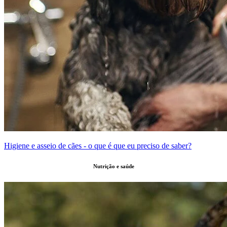
Higiene e asseio de cães - o que é que eu preciso de saber?
Nutrição e saúde