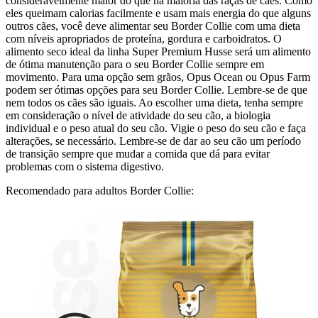
consideravelmente maior do que na maioria das raças de cães. Como
eles queimam calorias facilmente e usam mais energia do que alguns
outros cães, você deve alimentar seu Border Collie com uma dieta
com níveis apropriados de proteína, gordura e carboidratos. O
alimento seco ideal da linha Super Premium Husse será um alimento
de ótima manutenção para o seu Border Collie sempre em
movimento. Para uma opção sem grãos, Opus Ocean ou Opus Farm
podem ser ótimas opções para seu Border Collie. Lembre-se de que
nem todos os cães são iguais. Ao escolher uma dieta, tenha sempre
em consideração o nível de atividade do seu cão, a biologia
individual e o peso atual do seu cão. Vigie o peso do seu cão e faça
alterações, se necessário. Lembre-se de dar ao seu cão um período
de transição sempre que mudar a comida que dá para evitar
problemas com o sistema digestivo.
Recomendado para adultos Border Collie: