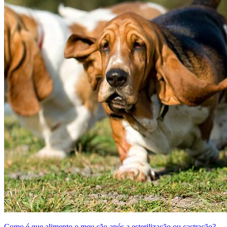
Como é que alimento o meu cão após a esterilização ou castração?