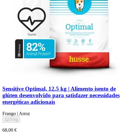
Sensitive Optimal, 12.5 kg | Alimento isento de
glúten desenvolvido para satisfazer necessidades
energéticas adicionais
Frango | Arroz
12,5 kg
68,00 €