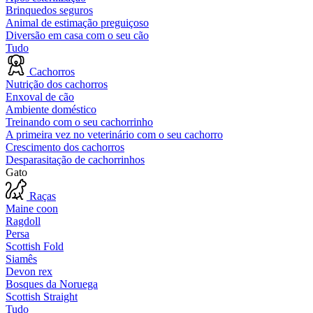
Brinquedos seguros
Animal de estimação preguiçoso
Diversão em casa com o seu cão
Tudo
Cachorros
Nutrição dos cachorros
Enxoval de cão
Ambiente doméstico
Treinando com o seu cachorrinho
A primeira vez no veterinário com o seu cachorro
Crescimento dos cachorros
Desparasitação de cachorrinhos
Gato
Raças
Maine coon
Ragdoll
Persa
Scottish Fold
Siamês
Devon rex
Bosques da Noruega
Scottish Straight
Tudo