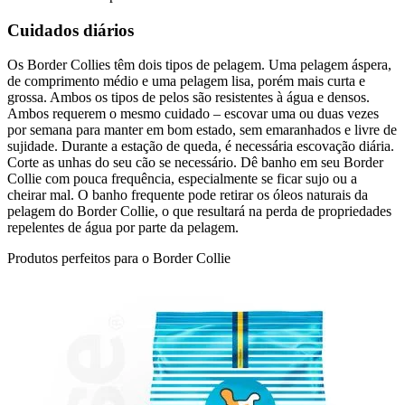
Cuidados diários
Os Border Collies têm dois tipos de pelagem. Uma pelagem áspera,
de comprimento médio e uma pelagem lisa, porém mais curta e
grossa. Ambos os tipos de pelos são resistentes à água e densos.
Ambos requerem o mesmo cuidado – escovar uma ou duas vezes
por semana para manter em bom estado, sem emaranhados e livre de
sujidade. Durante a estação de queda, é necessária escovação diária.
Corte as unhas do seu cão se necessário. Dê banho em seu Border
Collie com pouca frequência, especialmente se ficar sujo ou a
cheirar mal. O banho frequente pode retirar os óleos naturais da
pelagem do Border Collie, o que resultará na perda de propriedades
repelentes de água por parte da pelagem.
Produtos perfeitos para o Border Collie