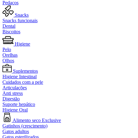
Pedaços
Snacks
Snacks funcionais
Dental
Biscoitos
Higiene
Pelo
Orelhas
Olhos
Suplementos
Higiene Intestinal
Cuidados com a pele
Articulações
Anti stress
Digestão
Suporte hepático
Higiene Oral
Alimento seco Exclusive
Gatinhos (crescimento)
Gatos adultos
Gatos esterilizados