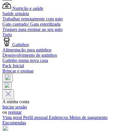
Nutrição e saúde
Saúde urinária
Trabalhar remotamente com gato
Gato castrado/ Gata esterilizada
Truques para ensinar ao seu gato
Tudo
Gatinhos
Alimentação para gatinhos
Desenvolvimento de gatinhos
Gatinho numa nova casa
Pack Inicial
Brincar e ensinar
A minha conta
Iniciar sessão
ou
registar
Vista geral
Perfil pessoal
Endereços
Meios de pagamento
Encomendas