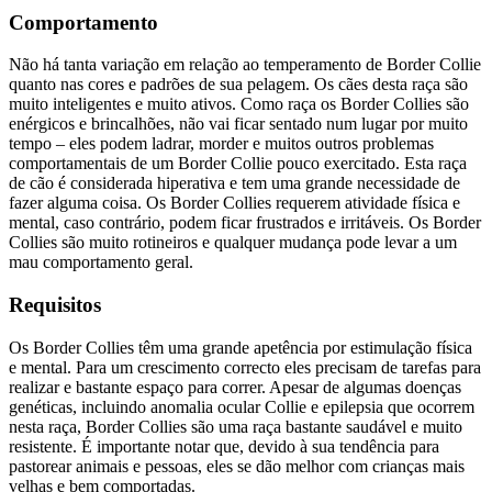
Comportamento
Não há tanta variação em relação ao temperamento de Border Collie
quanto nas cores e padrões de sua pelagem. Os cães desta raça são
muito inteligentes e muito ativos. Como raça os Border Collies são
enérgicos e brincalhões, não vai ficar sentado num lugar por muito
tempo – eles podem ladrar, morder e muitos outros problemas
comportamentais de um Border Collie pouco exercitado. Esta raça
de cão é considerada hiperativa e tem uma grande necessidade de
fazer alguma coisa. Os Border Collies requerem atividade física e
mental, caso contrário, podem ficar frustrados e irritáveis. Os Border
Collies são muito rotineiros e qualquer mudança pode levar a um
mau comportamento geral.
Requisitos
Os Border Collies têm uma grande apetência por estimulação física
e mental. Para um crescimento correcto eles precisam de tarefas para
realizar e bastante espaço para correr. Apesar de algumas doenças
genéticas, incluindo anomalia ocular Collie e epilepsia que ocorrem
nesta raça, Border Collies são uma raça bastante saudável e muito
resistente. É importante notar que, devido à sua tendência para
pastorear animais e pessoas, eles se dão melhor com crianças mais
velhas e bem comportadas.