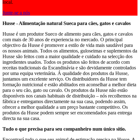
local.
Junte-se a nós
Husse - Alimentação natural Sueca para cães, gatos e cavalos
Husse é um produtor Sueco de alimento para cães, gatos e cavalos
com mais de 30 anos de experiencia no mercado. O principal
objectivo da Husse é promover a estilo de vida mais saudável para
os nossos animais. Todos os alimentos, guloseimas e suplementos da
Husse são feitos com a maior qualidade e cuidado na selecção dos
ingredientes usados. Todos os produtos são feitos de acordo com
receitas tradicionais da Escandinávia e são devidamente controlados
por uma equipa veterinária. Á qualidade dos produtos da Husse,
juntamos um excelente serviço. Os distribuidores da Husse tem
formação nutricional e estão abilitados em aconselhar a melhor dieta
para o seu cão, gato ou cavalo. Os produtos da Husse não estão
disponíveis nos canais habituais de distribuição – nós recolhemos na
fábrica e entregamos directamente na sua casa, podendo assim,
ofrecer a melhor qualidade a um preço bastante competitivo. Os
produtos da Husse podem sempre ser encomendados para entrega
directa na sua casa.
Tudo o que precisa para seu companheiro num único sitio.
Encontrará tudo o que seu animal de estimação precisa na Husse. A