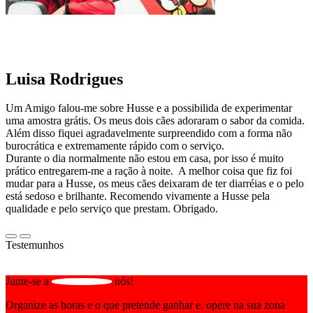
Luisa Rodrigues
Um Amigo falou-me sobre Husse e a possibilida de experimentar
uma amostra grátis. Os meus dois cães adoraram o sabor da comida.
Além disso fiquei agradavelmente surpreendido com a forma não
burocrática e extremamente rápido com o serviço.
Durante o dia normalmente não estou em casa, por isso é muito
prático entregarem-me a ração à noite. A melhor coisa que fiz foi
mudar para a Husse, os meus cães deixaram de ter diarréias e o pelo
está sedoso e brilhante. Recomendo vivamente a Husse pela
qualidade e pelo serviço que prestam. Obrigado.
Testemunhos
Junte-se a
nós!
Organize as horas e o que pretende ganhar e, opere na sua zona