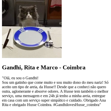
Gandhi, Rita e Marco - Coimbra
"Olá, eu sou o Gandhi!
Sou um gatinho que come muito e sou muito dono do meu nariz! Só
aceito um tipo de areia, da Husse!! Desde que a conheci não quero
outra, aglomerante e absorve odores. A Husse tem também o melhor
serviço, uma mensagem e em 24h já tenho a minha areia, entregue
em casa com um serviço super simpático e cuidado. Obrigado Ana
Rita e obrigado Husse Coimbra. #GandhilovesHusse_coimbra"