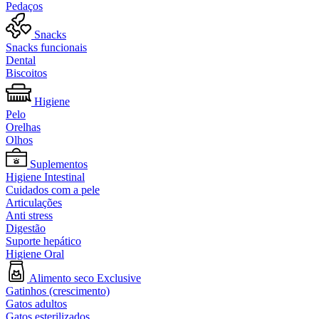
Pedaços
Snacks
Snacks funcionais
Dental
Biscoitos
Higiene
Pelo
Orelhas
Olhos
Suplementos
Higiene Intestinal
Cuidados com a pele
Articulações
Anti stress
Digestão
Suporte hepático
Higiene Oral
Alimento seco Exclusive
Gatinhos (crescimento)
Gatos adultos
Gatos esterilizados