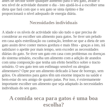
antes de decidir sobre qualquer alimento para o seu gato, avalie o
seu nível de actividade durante o dia - isto ajudá-lo-á a escolher uma
dieta que fará com que o seu gato se sinta óptimo e lhe
proporcionará o nível adequado de energia diária.
Necessidades individuais
A idade e os níveis de actividade não são tudo o que precisa de
considerar ao escolher um alimento para gatos. Se tiver um peludo
em casa após esterilização ou castração, lembre-se que a dieta de um
gato assim deve conter menos gordura e mais fibra - graças a isto, irá
satisfazer o apetite por mais tempo, sem exceder as necessidades
diárias do gato. Se tiver um gato em casa com problemas ou doenças
do sistema urinário, escolha um alimento com a adição de arandos
com uma composição que tenha um efeito benéfico sobre o tracto
urinário. O seu gato tem um estômago sensível ou alergias
alimentares? Opte por um alimento delicado à base de borrego, sem
grãos. Os alimentos para gatos têm um enorme impacto na saúde e
bem-estar do seu amigo de quatro patas. Por isso, é extremamente
importante escolher um alimento que seja adaptado às necessidades
individuais do seu gato.
A comida seca para gatos é uma boa
escolha?