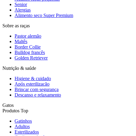
Senior
Alergias
Alimento seco Super Premium
Sobre as raças
Pastor alemão
Maltês
Border Collie
Bulldog francês
Golden Retriever
Nutrição & saúde
Higiene & cuidado
Após esterilização
Brincar com segurança
Descanso e relaxamento
Gatos
Produtos Top
Gatinhos
Adultos
Esterilizados