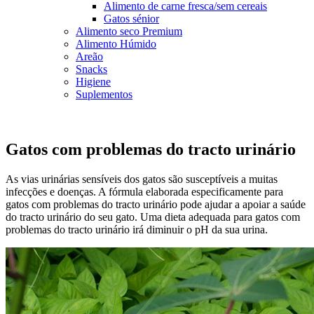
Alimento de carne fresca/sem cereais
Gatos sénior
Alimento seco Premium
Alimento Húmido
Areão
Snacks
Higiene
Suplementos
Gatos com problemas do tracto urinário
As vias urinárias sensíveis dos gatos são susceptíveis a muitas
infecções e doenças. A fórmula elaborada especificamente para
gatos com problemas do tracto urinário pode ajudar a apoiar a saúde
do tracto urinário do seu gato. Uma dieta adequada para gatos com
problemas do tracto urinário irá diminuir o pH da sua urina.