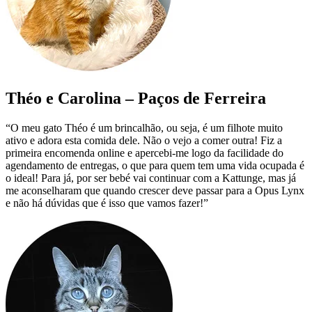
Théo e Carolina – Paços de Ferreira
“O meu gato Théo é um brincalhão, ou seja, é um filhote muito
ativo e adora esta comida dele. Não o vejo a comer outra! Fiz a
primeira encomenda online e apercebi-me logo da facilidade do
agendamento de entregas, o que para quem tem uma vida ocupada é
o ideal! Para já, por ser bebé vai continuar com a Kattunge, mas já
me aconselharam que quando crescer deve passar para a Opus Lynx
e não há dúvidas que é isso que vamos fazer!”