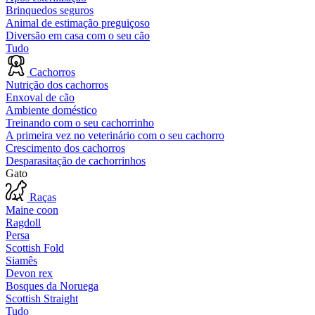
Brinquedos seguros
Animal de estimação preguiçoso
Diversão em casa com o seu cão
Tudo
Cachorros
Nutrição dos cachorros
Enxoval de cão
Ambiente doméstico
Treinando com o seu cachorrinho
A primeira vez no veterinário com o seu cachorro
Crescimento dos cachorros
Desparasitação de cachorrinhos
Gato
Raças
Maine coon
Ragdoll
Persa
Scottish Fold
Siamês
Devon rex
Bosques da Noruega
Scottish Straight
Tudo