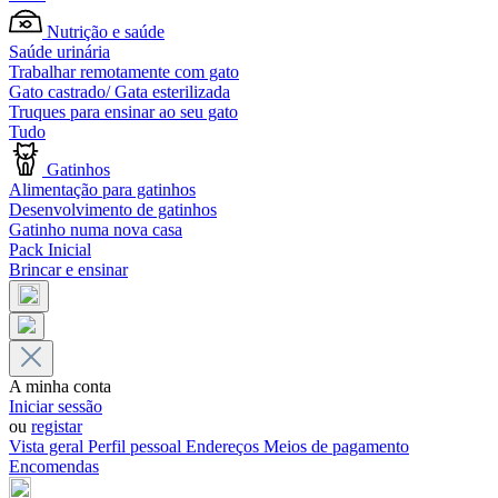
Nutrição e saúde
Saúde urinária
Trabalhar remotamente com gato
Gato castrado/ Gata esterilizada
Truques para ensinar ao seu gato
Tudo
Gatinhos
Alimentação para gatinhos
Desenvolvimento de gatinhos
Gatinho numa nova casa
Pack Inicial
Brincar e ensinar
A minha conta
Iniciar sessão
ou
registar
Vista geral
Perfil pessoal
Endereços
Meios de pagamento
Encomendas