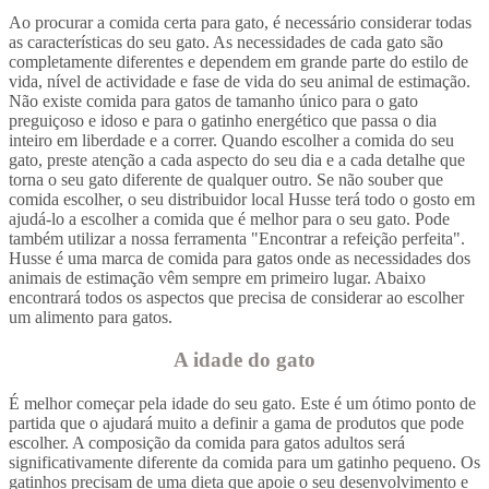
Ao procurar a comida certa para gato, é necessário considerar todas
as características do seu gato. As necessidades de cada gato são
completamente diferentes e dependem em grande parte do estilo de
vida, nível de actividade e fase de vida do seu animal de estimação.
Não existe comida para gatos de tamanho único para o gato
preguiçoso e idoso e para o gatinho energético que passa o dia
inteiro em liberdade e a correr. Quando escolher a comida do seu
gato, preste atenção a cada aspecto do seu dia e a cada detalhe que
torna o seu gato diferente de qualquer outro. Se não souber que
comida escolher, o seu distribuidor local Husse terá todo o gosto em
ajudá-lo a escolher a comida que é melhor para o seu gato. Pode
também utilizar a nossa ferramenta "Encontrar a refeição perfeita".
Husse é uma marca de comida para gatos onde as necessidades dos
animais de estimação vêm sempre em primeiro lugar. Abaixo
encontrará todos os aspectos que precisa de considerar ao escolher
um alimento para gatos.
A idade do gato
É melhor começar pela idade do seu gato. Este é um ótimo ponto de
partida que o ajudará muito a definir a gama de produtos que pode
escolher. A composição da comida para gatos adultos será
significativamente diferente da comida para um gatinho pequeno. Os
gatinhos precisam de uma dieta que apoie o seu desenvolvimento e