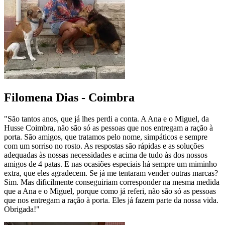
Filomena Dias - Coimbra
"São tantos anos, que já lhes perdi a conta. A Ana e o Miguel, da
Husse Coimbra, não são só as pessoas que nos entregam a ração à
porta. São amigos, que tratamos pelo nome, simpáticos e sempre
com um sorriso no rosto. As respostas são rápidas e as soluções
adequadas às nossas necessidades e acima de tudo às dos nossos
amigos de 4 patas. E nas ocasiões especiais há sempre um miminho
extra, que eles agradecem. Se já me tentaram vender outras marcas?
Sim. Mas dificilmente conseguiriam corresponder na mesma medida
que a Ana e o Miguel, porque como já referi, não são só as pessoas
que nos entregam a ração à porta. Eles já fazem parte da nossa vida.
Obrigada!"