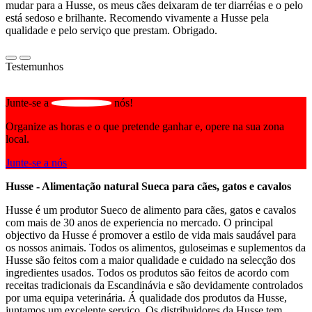
mudar para a Husse, os meus cães deixaram de ter diarréias e o pelo
está sedoso e brilhante. Recomendo vivamente a Husse pela
qualidade e pelo serviço que prestam. Obrigado.
Testemunhos
Junte-se a
nós!
Organize as horas e o que pretende ganhar e, opere na sua zona
local.
Junte-se a nós
Husse - Alimentação natural Sueca para cães, gatos e cavalos
Husse é um produtor Sueco de alimento para cães, gatos e cavalos
com mais de 30 anos de experiencia no mercado. O principal
objectivo da Husse é promover a estilo de vida mais saudável para
os nossos animais. Todos os alimentos, guloseimas e suplementos da
Husse são feitos com a maior qualidade e cuidado na selecção dos
ingredientes usados. Todos os produtos são feitos de acordo com
receitas tradicionais da Escandinávia e são devidamente controlados
por uma equipa veterinária. Á qualidade dos produtos da Husse,
juntamos um excelente serviço. Os distribuidores da Husse tem