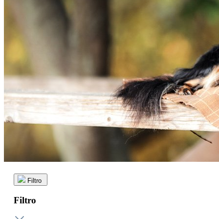
Filtro
Filtro