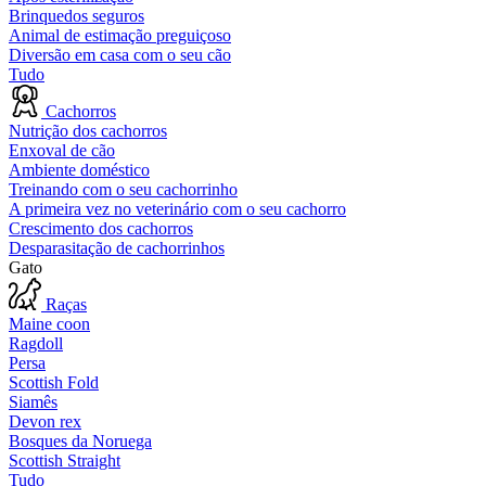
Brinquedos seguros
Animal de estimação preguiçoso
Diversão em casa com o seu cão
Tudo
Cachorros
Nutrição dos cachorros
Enxoval de cão
Ambiente doméstico
Treinando com o seu cachorrinho
A primeira vez no veterinário com o seu cachorro
Crescimento dos cachorros
Desparasitação de cachorrinhos
Gato
Raças
Maine coon
Ragdoll
Persa
Scottish Fold
Siamês
Devon rex
Bosques da Noruega
Scottish Straight
Tudo