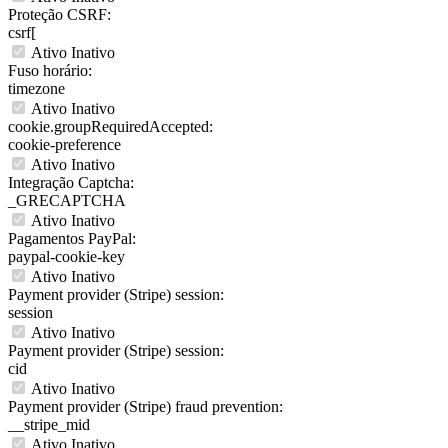
Proteção CSRF:
csrf[
Ativo
Inativo
Fuso horário:
timezone
Ativo
Inativo
cookie.groupRequiredAccepted:
cookie-preference
Ativo
Inativo
Integração Captcha:
_GRECAPTCHA
Ativo
Inativo
Pagamentos PayPal:
paypal-cookie-key
Ativo
Inativo
Payment provider (Stripe) session:
session
Ativo
Inativo
Payment provider (Stripe) session:
cid
Ativo
Inativo
Payment provider (Stripe) fraud prevention:
__stripe_mid
Ativo
Inativo