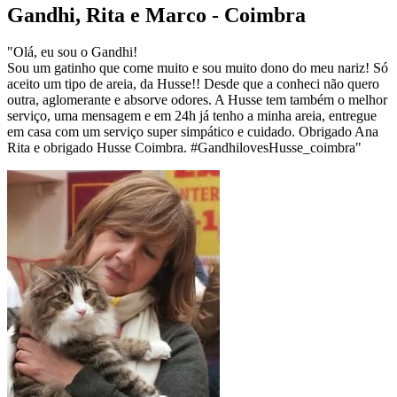
Gandhi, Rita e Marco - Coimbra
"Olá, eu sou o Gandhi!
Sou um gatinho que come muito e sou muito dono do meu nariz! Só
aceito um tipo de areia, da Husse!! Desde que a conheci não quero
outra, aglomerante e absorve odores. A Husse tem também o melhor
serviço, uma mensagem e em 24h já tenho a minha areia, entregue
em casa com um serviço super simpático e cuidado. Obrigado Ana
Rita e obrigado Husse Coimbra. #GandhilovesHusse_coimbra"