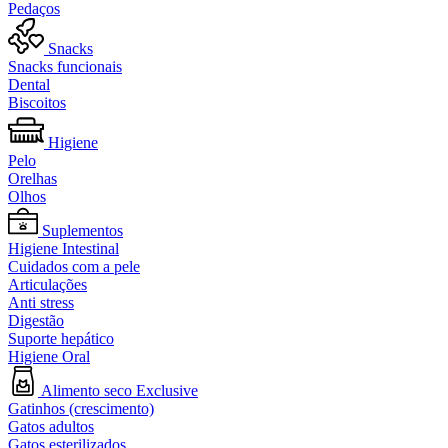
Pedaços
Snacks
Snacks funcionais
Dental
Biscoitos
Higiene
Pelo
Orelhas
Olhos
Suplementos
Higiene Intestinal
Cuidados com a pele
Articulações
Anti stress
Digestão
Suporte hepático
Higiene Oral
Alimento seco Exclusive
Gatinhos (crescimento)
Gatos adultos
Gatos esterilizados