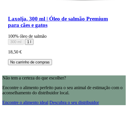
Laxolja, 300 ml | Óleo de salmão Premium
para cães e gatos
100% óleo de salmão
300 ml
1 l
18,50 €
No carrinho de compras
Não tem a certeza do que escolher?
Encontre o alimento perfeito para o seu animal de estimação com o
aconselhamento do distribuidor local.
Encontre o alimento ideal
Descubra o seu distribuidor