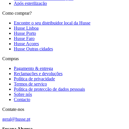
Após esterilização
Como comprar?
Encontre o seu distribuidor local da Husse
Husse Lisboa
Husse Porto
Husse Faro
Husse Açores
Husse Outras cidades
Compras
Pagamento & entrega
Reclamações e devoluções
Política de privacidade
Termos de serviço
Política de protecção de dados pessoais
Sobre nós
Contacto
Contate-nos
geral@husse.pt
Susana Alverca