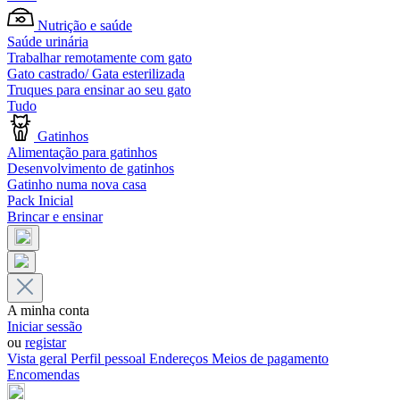
Nutrição e saúde
Saúde urinária
Trabalhar remotamente com gato
Gato castrado/ Gata esterilizada
Truques para ensinar ao seu gato
Tudo
Gatinhos
Alimentação para gatinhos
Desenvolvimento de gatinhos
Gatinho numa nova casa
Pack Inicial
Brincar e ensinar
A minha conta
Iniciar sessão
ou
registar
Vista geral
Perfil pessoal
Endereços
Meios de pagamento
Encomendas