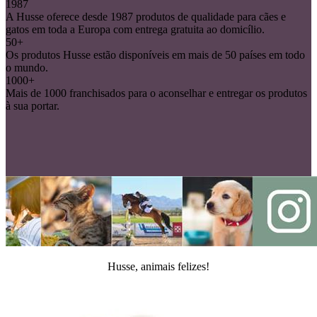
1987
A Husse oferece desde 1987 produtos de qualidade para cães e
gatos em toda a Europa com entrega gratuita ao domicílio.
50+
Os produtos Husse estão disponíveis em mais de 50 países em todo
o mundo.
1000+
Mais de 1000 franchisados para o aconselhar e entregar os produtos
à sua portar.
Husse, animais felizes!