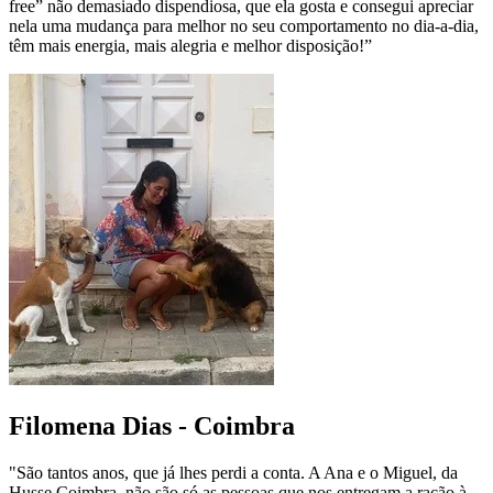
free” não demasiado dispendiosa, que ela gosta e consegui apreciar
nela uma mudança para melhor no seu comportamento no dia-a-dia,
têm mais energia, mais alegria e melhor disposição!”
Filomena Dias - Coimbra
"São tantos anos, que já lhes perdi a conta. A Ana e o Miguel, da
Husse Coimbra, não são só as pessoas que nos entregam a ração à