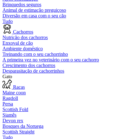
Brinquedos seguros
Animal de estimação preguiçoso
Diversão em casa com o seu cão
Tudo
Cachorros
Nutrição dos cachorros
Enxoval de cão
Ambiente doméstico
Treinando com o seu cachorrinho
A primeira vez no veterinário com o seu cachorro
Crescimento dos cachorros
Desparasitação de cachorrinhos
Gato
Raças
Maine coon
Ragdoll
Persa
Scottish Fold
Siamês
Devon rex
Bosques da Noruega
Scottish Straight
Tudo