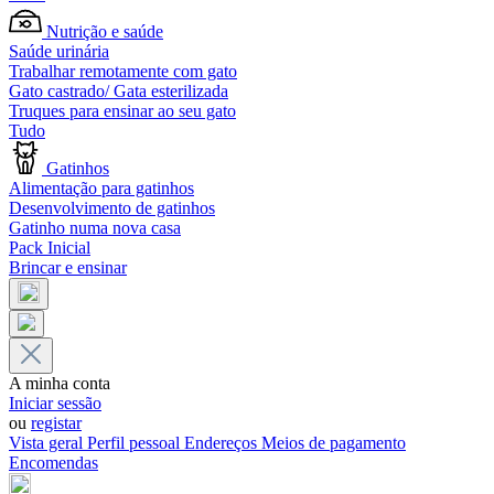
Nutrição e saúde
Saúde urinária
Trabalhar remotamente com gato
Gato castrado/ Gata esterilizada
Truques para ensinar ao seu gato
Tudo
Gatinhos
Alimentação para gatinhos
Desenvolvimento de gatinhos
Gatinho numa nova casa
Pack Inicial
Brincar e ensinar
A minha conta
Iniciar sessão
ou
registar
Vista geral
Perfil pessoal
Endereços
Meios de pagamento
Encomendas