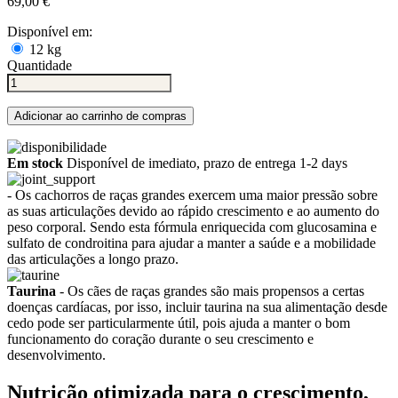
69,00 €
Disponível em:
12 kg
Quantidade
Adicionar ao carrinho de compras
Em stock
Disponível de imediato, prazo de entrega 1-2 days
- Os cachorros de raças grandes exercem uma maior pressão sobre
as suas articulações devido ao rápido crescimento e ao aumento do
peso corporal. Sendo esta fórmula enriquecida com glucosamina e
sulfato de condroitina para ajudar a manter a saúde e a mobilidade
das articulações a longo prazo.
Taurina
- Os cães de raças grandes são mais propensos a certas
doenças cardíacas, por isso, incluir taurina na sua alimentação desde
cedo pode ser particularmente útil, pois ajuda a manter o bom
funcionamento do coração durante o seu crescimento e
desenvolvimento.
Nutrição otimizada para o crescimento,