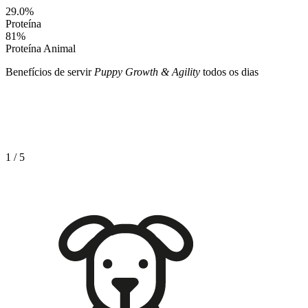
29.0
%
Proteína
81
%
Proteína Animal
Benefícios de servir
Puppy Growth & Agility
todos os dias
1
/
5