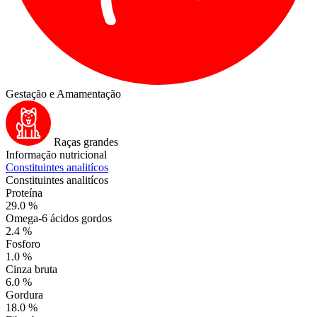
Gestação e Amamentação
Raças grandes
Informação nutricional
Constituintes analitícos
Constituintes analitícos
Proteína
29.0 %
Omega-6 ácidos gordos
2.4 %
Fosforo
1.0 %
Cinza bruta
6.0 %
Gordura
18.0 %