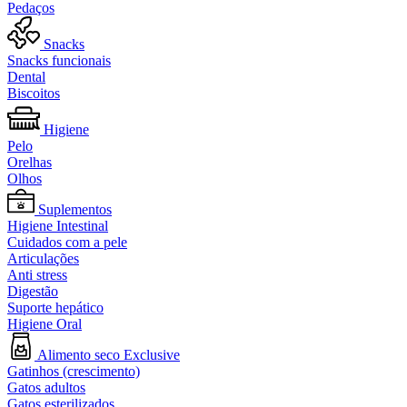
Pedaços
Snacks
Snacks funcionais
Dental
Biscoitos
Higiene
Pelo
Orelhas
Olhos
Suplementos
Higiene Intestinal
Cuidados com a pele
Articulações
Anti stress
Digestão
Suporte hepático
Higiene Oral
Alimento seco Exclusive
Gatinhos (crescimento)
Gatos adultos
Gatos esterilizados