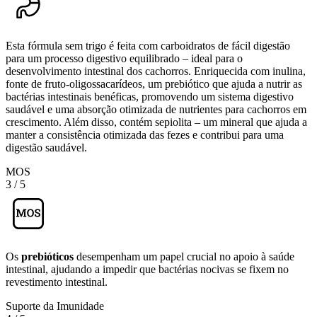
Esta fórmula sem trigo é feita com carboidratos de fácil digestão
para um processo digestivo equilibrado – ideal para o
desenvolvimento intestinal dos cachorros. Enriquecida com inulina,
fonte de fruto-oligossacarídeos, um prebiótico que ajuda a nutrir as
bactérias intestinais benéficas, promovendo um sistema digestivo
saudável e uma absorção otimizada de nutrientes para cachorros em
crescimento. Além disso, contém sepiolita – um mineral que ajuda a
manter a consistência otimizada das fezes e contribui para uma
digestão saudável.
MOS
3
/
5
Os
prebióticos
desempenham um papel crucial no apoio à saúde
intestinal, ajudando a impedir que bactérias nocivas se fixem no
revestimento intestinal.
Suporte da Imunidade