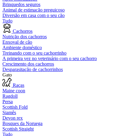
Brinquedos seguros
Animal de estimação preguiçoso
Diversão em casa com o seu cão
Tudo
Cachorros
Nutrição dos cachorros
Enxoval de cão
Ambiente doméstico
Treinando com o seu cachorrinho
A primeira vez no veterinário com o seu cachorro
Crescimento dos cachorros
Desparasitação de cachorrinhos
Gato
Raças
Maine coon
Ragdoll
Persa
Scottish Fold
Siamês
Devon rex
Bosques da Noruega
Scottish Straight
Tudo