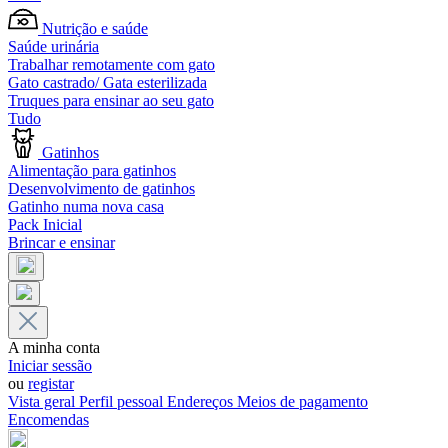
Nutrição e saúde
Saúde urinária
Trabalhar remotamente com gato
Gato castrado/ Gata esterilizada
Truques para ensinar ao seu gato
Tudo
Gatinhos
Alimentação para gatinhos
Desenvolvimento de gatinhos
Gatinho numa nova casa
Pack Inicial
Brincar e ensinar
A minha conta
Iniciar sessão
ou
registar
Vista geral
Perfil pessoal
Endereços
Meios de pagamento
Encomendas