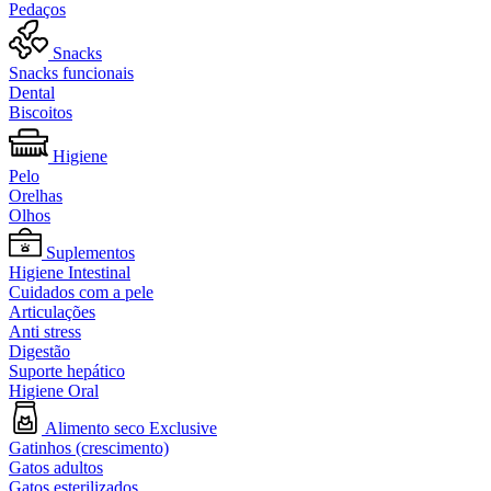
Pedaços
Snacks
Snacks funcionais
Dental
Biscoitos
Higiene
Pelo
Orelhas
Olhos
Suplementos
Higiene Intestinal
Cuidados com a pele
Articulações
Anti stress
Digestão
Suporte hepático
Higiene Oral
Alimento seco Exclusive
Gatinhos (crescimento)
Gatos adultos
Gatos esterilizados