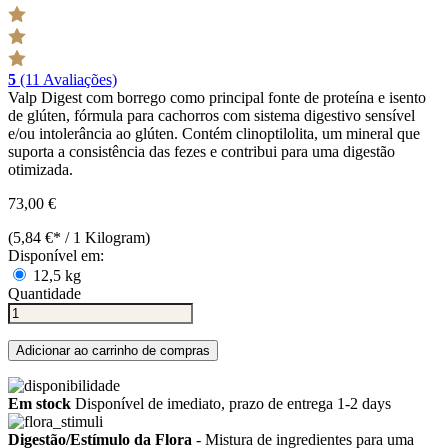
5
(11 Avaliações)
Valp Digest com borrego como principal fonte de proteína e isento
de glúten, fórmula para cachorros com sistema digestivo sensível
e/ou intolerância ao glúten. Contém clinoptilolita, um mineral que
suporta a consistência das fezes e contribui para uma digestão
otimizada.
73,00 €
(5,84 €* / 1 Kilogram)
Disponível em:
12,5 kg
Quantidade
Adicionar ao carrinho de compras
Em stock
Disponível de imediato, prazo de entrega 1-2 days
Digestão/Estímulo da Flora
- Mistura de ingredientes para uma