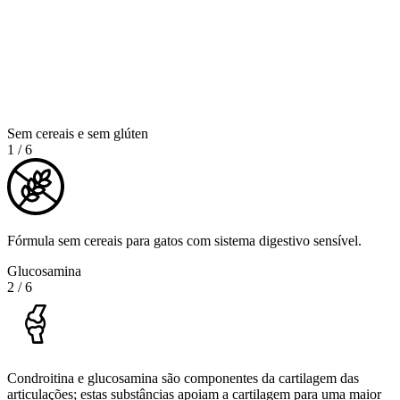
Sem cereais e sem glúten
1
/
6
Fórmula sem cereais para gatos com sistema digestivo sensível.
Glucosamina
2
/
6
Condroitina e glucosamina são componentes da cartilagem das
articulações; estas substâncias apoiam a cartilagem para uma maior