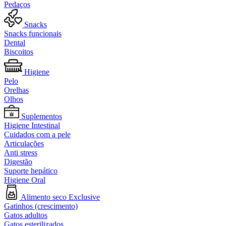
Pedaços
Snacks
Snacks funcionais
Dental
Biscoitos
Higiene
Pelo
Orelhas
Olhos
Suplementos
Higiene Intestinal
Cuidados com a pele
Articulações
Anti stress
Digestão
Suporte hepático
Higiene Oral
Alimento seco Exclusive
Gatinhos (crescimento)
Gatos adultos
Gatos esterilizados