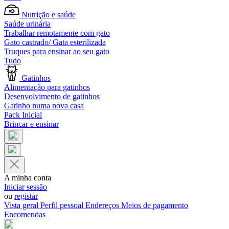
Nutrição e saúde
Saúde urinária
Trabalhar remotamente com gato
Gato castrado/ Gata esterilizada
Truques para ensinar ao seu gato
Tudo
Gatinhos
Alimentação para gatinhos
Desenvolvimento de gatinhos
Gatinho numa nova casa
Pack Inicial
Brincar e ensinar
A minha conta
Iniciar sessão
ou
registar
Vista geral
Perfil pessoal
Endereços
Meios de pagamento
Encomendas