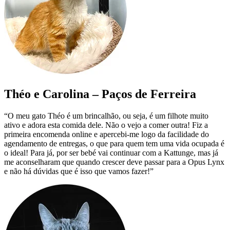
Théo e Carolina – Paços de Ferreira
“O meu gato Théo é um brincalhão, ou seja, é um filhote muito
ativo e adora esta comida dele. Não o vejo a comer outra! Fiz a
primeira encomenda online e apercebi-me logo da facilidade do
agendamento de entregas, o que para quem tem uma vida ocupada é
o ideal! Para já, por ser bebé vai continuar com a Kattunge, mas já
me aconselharam que quando crescer deve passar para a Opus Lynx
e não há dúvidas que é isso que vamos fazer!”