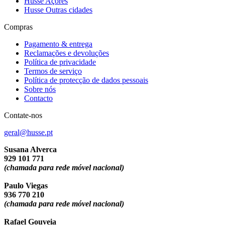
Husse Açores
Husse Outras cidades
Compras
Pagamento & entrega
Reclamações e devoluções
Política de privacidade
Termos de serviço
Política de protecção de dados pessoais
Sobre nós
Contacto
Contate-nos
geral@husse.pt
Susana Alverca
929 101 771
(chamada para rede móvel nacional)
Paulo Viegas
936 770 210
(chamada para rede móvel nacional)
Rafael Gouveia