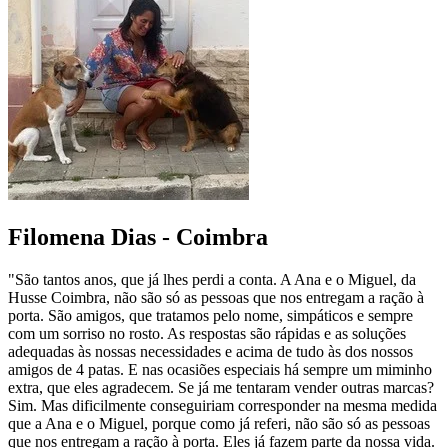
Filomena Dias - Coimbra
"São tantos anos, que já lhes perdi a conta. A Ana e o Miguel, da
Husse Coimbra, não são só as pessoas que nos entregam a ração à
porta. São amigos, que tratamos pelo nome, simpáticos e sempre
com um sorriso no rosto. As respostas são rápidas e as soluções
adequadas às nossas necessidades e acima de tudo às dos nossos
amigos de 4 patas. E nas ocasiões especiais há sempre um miminho
extra, que eles agradecem. Se já me tentaram vender outras marcas?
Sim. Mas dificilmente conseguiriam corresponder na mesma medida
que a Ana e o Miguel, porque como já referi, não são só as pessoas
que nos entregam a ração à porta. Eles já fazem parte da nossa vida.