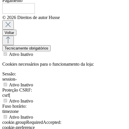
Pagamento
© 2026 Direitos de autor Husse
Voltar
Tecnicamente obrigatórios
Ativo
Inativo
Cookies necessários para o funcionamento da loja:
Sessão:
session-
Ativo
Inativo
Proteção CSRF:
csrf[
Ativo
Inativo
Fuso horário:
timezone
Ativo
Inativo
cookie.groupRequiredAccepted:
cookie-preference