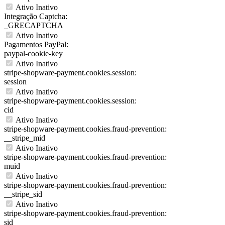
Ativo
Inativo
Integração Captcha:
_GRECAPTCHA
Ativo
Inativo
Pagamentos PayPal:
paypal-cookie-key
Ativo
Inativo
stripe-shopware-payment.cookies.session:
session
Ativo
Inativo
stripe-shopware-payment.cookies.session:
cid
Ativo
Inativo
stripe-shopware-payment.cookies.fraud-prevention:
__stripe_mid
Ativo
Inativo
stripe-shopware-payment.cookies.fraud-prevention:
muid
Ativo
Inativo
stripe-shopware-payment.cookies.fraud-prevention:
__stripe_sid
Ativo
Inativo
stripe-shopware-payment.cookies.fraud-prevention:
sid