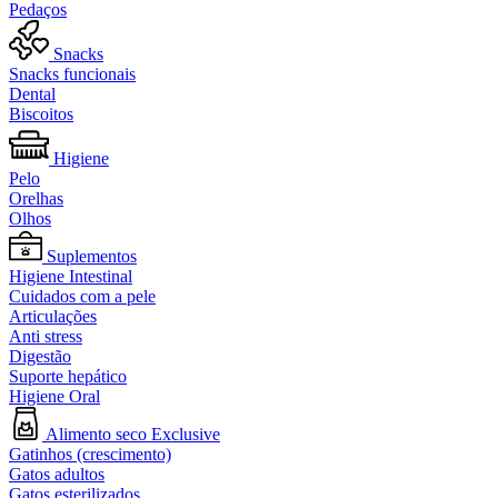
Pedaços
Snacks
Snacks funcionais
Dental
Biscoitos
Higiene
Pelo
Orelhas
Olhos
Suplementos
Higiene Intestinal
Cuidados com a pele
Articulações
Anti stress
Digestão
Suporte hepático
Higiene Oral
Alimento seco Exclusive
Gatinhos (crescimento)
Gatos adultos
Gatos esterilizados