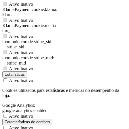
Ativo
Inativo
KlarnaPayment.cookie.klarna:
klarna
Ativo
Inativo
KlarnaPayment.cookie.metrix:
thx_
Ativo
Inativo
montonio.cookie.stripe_sid:
__stripe_sid
Ativo
Inativo
montonio.cookie.stripe_mid:
__stripe_mid
Ativo
Inativo
Estatísticas
Ativo
Inativo
Cookies utilizados para estatísticas e métricas do desempenho da
loja.
Google Analytics:
google-analytics-enabled
Ativo
Inativo
Características de conforto
Ativo
Inativo