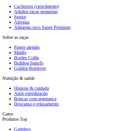
Cachorros (crescimento)
Adultos raças pequenas
Senior
Alergias
Alimento seco Super Premium
Sobre as raças
Pastor alemão
Maltês
Border Collie
Bulldog francês
Golden Retriever
Nutrição & saúde
Higiene & cuidado
Após esterilização
Brincar com segurança
Descanso e relaxamento
Gatos
Produtos Top
Gatinhos