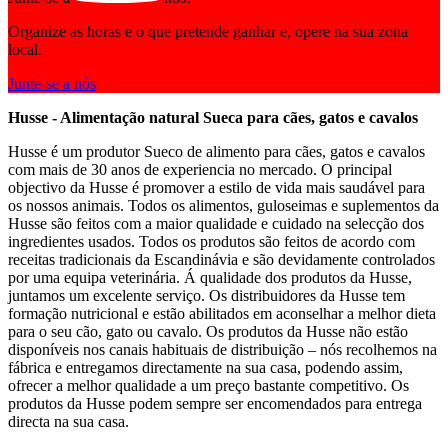
Organize as horas e o que pretende ganhar e, opere na sua zona
local.
Junte-se a nós
Husse - Alimentação natural Sueca para cães, gatos e cavalos
Husse é um produtor Sueco de alimento para cães, gatos e cavalos
com mais de 30 anos de experiencia no mercado. O principal
objectivo da Husse é promover a estilo de vida mais saudável para
os nossos animais. Todos os alimentos, guloseimas e suplementos da
Husse são feitos com a maior qualidade e cuidado na selecção dos
ingredientes usados. Todos os produtos são feitos de acordo com
receitas tradicionais da Escandinávia e são devidamente controlados
por uma equipa veterinária. Á qualidade dos produtos da Husse,
juntamos um excelente serviço. Os distribuidores da Husse tem
formação nutricional e estão abilitados em aconselhar a melhor dieta
para o seu cão, gato ou cavalo. Os produtos da Husse não estão
disponíveis nos canais habituais de distribuição – nós recolhemos na
fábrica e entregamos directamente na sua casa, podendo assim,
ofrecer a melhor qualidade a um preço bastante competitivo. Os
produtos da Husse podem sempre ser encomendados para entrega
directa na sua casa.