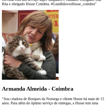
Rita e obrigado Husse Coimbra. #GandhilovesHusse_coimbra"
Armanda Almeida - Coimbra
"Sou criadora de Bosques da Noruega e cliente Husse há mais de 15
anos. Para além do óptimo serviço de entregas, a Husse tem uma