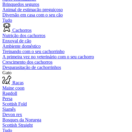
Brinquedos seguros
Animal de estimação preguiçoso
Diversão em casa com o seu cão
Tudo
Cachorros
Nutrição dos cachorros
Enxoval de cão
Ambiente doméstico
Treinando com o seu cachorrinho
A primeira vez no veterinário com o seu cachorro
Crescimento dos cachorros
Desparasitação de cachorrinhos
Gato
Raças
Maine coon
Ragdoll
Persa
Scottish Fold
Siamês
Devon rex
Bosques da Noruega
Scottish Straight
Tudo