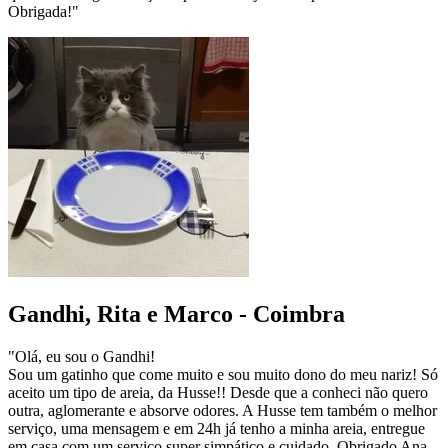
Obrigada!"
Gandhi, Rita e Marco - Coimbra
"Olá, eu sou o Gandhi!
Sou um gatinho que come muito e sou muito dono do meu nariz! Só
aceito um tipo de areia, da Husse!! Desde que a conheci não quero
outra, aglomerante e absorve odores. A Husse tem também o melhor
serviço, uma mensagem e em 24h já tenho a minha areia, entregue
em casa com um serviço super simpático e cuidado. Obrigado Ana