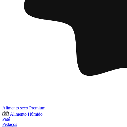
Alimento seco Premium
Alimento Húmido
Paté
Pedaços