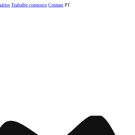
nários
Trabalhe connosco
Contato
PT