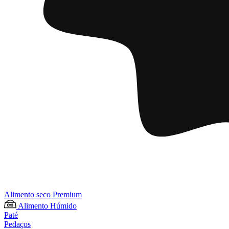
Alimento seco Premium
Alimento Húmido
Paté
Pedaços