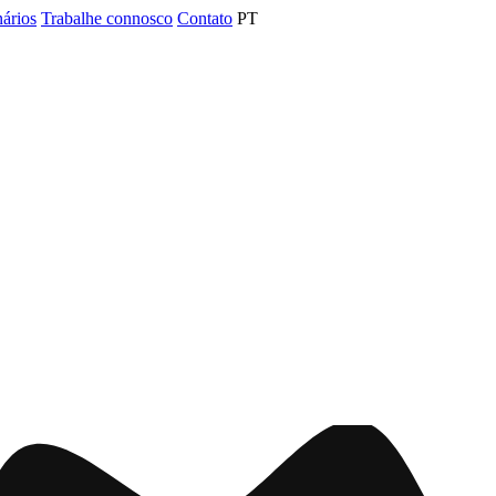
nários
Trabalhe connosco
Contato
PT