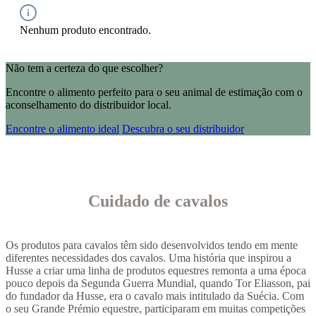
Nenhum produto encontrado.
Não tem a certeza do que escolher?
Encontre o alimento perfeito para o seu animal de estimação com o
aconselhamento do distribuidor local.
Encontre o alimento ideal
Descubra o seu distribuidor
Cuidado de cavalos
Os produtos para cavalos têm sido desenvolvidos tendo em mente
diferentes necessidades dos cavalos. Uma história que inspirou a
Husse a criar uma linha de produtos equestres remonta a uma época
pouco depois da Segunda Guerra Mundial, quando Tor Eliasson, pai
do fundador da Husse, era o cavalo mais intitulado da Suécia. Com
o seu Grande Prémio equestre, participaram em muitas competições