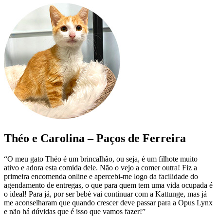
Théo e Carolina – Paços de Ferreira
“O meu gato Théo é um brincalhão, ou seja, é um filhote muito
ativo e adora esta comida dele. Não o vejo a comer outra! Fiz a
primeira encomenda online e apercebi-me logo da facilidade do
agendamento de entregas, o que para quem tem uma vida ocupada é
o ideal! Para já, por ser bebé vai continuar com a Kattunge, mas já
me aconselharam que quando crescer deve passar para a Opus Lynx
e não há dúvidas que é isso que vamos fazer!”