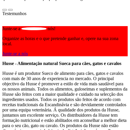
Testemunhos
Junte-se a
nós!
Organize as horas e o que pretende ganhar e, opere na sua zona
local.
Junte-se a nós
Husse - Alimentação natural Sueca para cães, gatos e cavalos
Husse é um produtor Sueco de alimento para cães, gatos e cavalos
com mais de 30 anos de experiencia no mercado. O principal
objectivo da Husse é promover a estilo de vida mais saudável para
os nossos animais. Todos os alimentos, guloseimas e suplementos da
Husse são feitos com a maior qualidade e cuidado na selecção dos
ingredientes usados. Todos os produtos são feitos de acordo com
receitas tradicionais da Escandinávia e são devidamente controlados
por uma equipa veterinária. Á qualidade dos produtos da Husse,
juntamos um excelente serviço. Os distribuidores da Husse tem
formação nutricional e estão abilitados em aconselhar a melhor dieta
para o seu cão, gato ou cavalo. Os produtos da Husse não estão