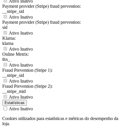
Ativo
Inativo
Payment provider (Stripe) fraud prevention:
__stripe_sid
Ativo
Inativo
Payment provider (Stripe) fraud prevention:
sid
Ativo
Inativo
Klarna:
klarna
Ativo
Inativo
Online Metrix:
thx_
Ativo
Inativo
Fraud Prevention (Stripe 1):
__stripe_sid
Ativo
Inativo
Fraud Prevention (Stripe 2):
__stripe_mid
Ativo
Inativo
Estatísticas
Ativo
Inativo
Cookies utilizados para estatísticas e métricas do desempenho da
loja.