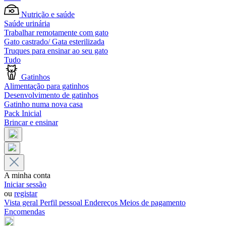
Nutrição e saúde
Saúde urinária
Trabalhar remotamente com gato
Gato castrado/ Gata esterilizada
Truques para ensinar ao seu gato
Tudo
Gatinhos
Alimentação para gatinhos
Desenvolvimento de gatinhos
Gatinho numa nova casa
Pack Inicial
Brincar e ensinar
A minha conta
Iniciar sessão
ou
registar
Vista geral
Perfil pessoal
Endereços
Meios de pagamento
Encomendas