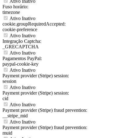
Ativo
Inativo
Fuso horário:
timezone
Ativo
Inativo
cookie.groupRequiredAccepted:
cookie-preference
Ativo
Inativo
Integração Captcha:
_GRECAPTCHA
Ativo
Inativo
Pagamentos PayPal:
paypal-cookie-key
Ativo
Inativo
Payment provider (Stripe) session:
session
Ativo
Inativo
Payment provider (Stripe) session:
cid
Ativo
Inativo
Payment provider (Stripe) fraud prevention:
__stripe_mid
Ativo
Inativo
Payment provider (Stripe) fraud prevention:
muid