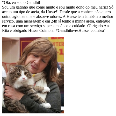
"Olá, eu sou o Gandhi!
Sou um gatinho que come muito e sou muito dono do meu nariz! Só
aceito um tipo de areia, da Husse!! Desde que a conheci não quero
outra, aglomerante e absorve odores. A Husse tem também o melhor
serviço, uma mensagem e em 24h já tenho a minha areia, entregue
em casa com um serviço super simpático e cuidado. Obrigado Ana
Rita e obrigado Husse Coimbra. #GandhilovesHusse_coimbra"