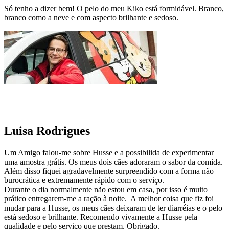
Só tenho a dizer bem! O pelo do meu Kiko está formidável. Branco,
branco como a neve e com aspecto brilhante e sedoso.
Luisa Rodrigues
Um Amigo falou-me sobre Husse e a possibilida de experimentar
uma amostra grátis. Os meus dois cães adoraram o sabor da comida.
Além disso fiquei agradavelmente surpreendido com a forma não
burocrática e extremamente rápido com o serviço.
Durante o dia normalmente não estou em casa, por isso é muito
prático entregarem-me a ração à noite. A melhor coisa que fiz foi
mudar para a Husse, os meus cães deixaram de ter diarréias e o pelo
está sedoso e brilhante. Recomendo vivamente a Husse pela
qualidade e pelo serviço que prestam. Obrigado.