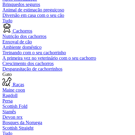
Brinquedos seguros
Animal de estimação preguiçoso
Diversão em casa com o seu cão
Tudo
Cachorros
Nutrição dos cachorros
Enxoval de cão
Ambiente doméstico
Treinando com o seu cachorrinho
A primeira vez no veterinário com o seu cachorro
Crescimento dos cachorros
Desparasitação de cachorrinhos
Gato
Raças
Maine coon
Ragdoll
Persa
Scottish Fold
Siamês
Devon rex
Bosques da Noruega
Scottish Straight
Tudo