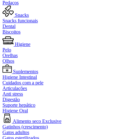
Pedaços
Snacks
Snacks funcionais
Dental
Biscoitos
Higiene
Pelo
Orelhas
Olhos
Suplementos
Higiene Intestinal
Cuidados com a pele
Articulações
Anti stress
Digestão
Suporte hepático
Higiene Oral
Alimento seco Exclusive
Gatinhos (crescimento)
Gatos adultos
Gatos esterilizados