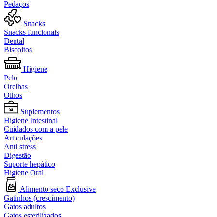
Pedaços
Snacks
Snacks funcionais
Dental
Biscoitos
Higiene
Pelo
Orelhas
Olhos
Suplementos
Higiene Intestinal
Cuidados com a pele
Articulações
Anti stress
Digestão
Suporte hepático
Higiene Oral
Alimento seco Exclusive
Gatinhos (crescimento)
Gatos adultos
Gatos esterilizados