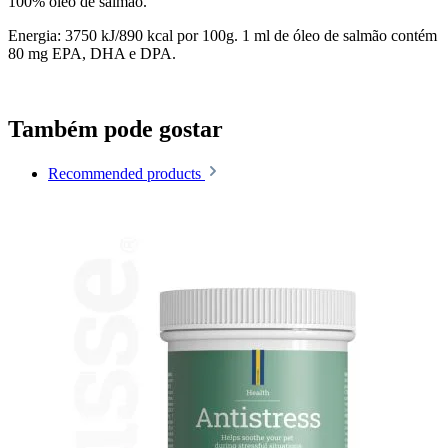
100% óleo de salmão.
Energia: 3750 kJ/890 kcal por 100g. 1 ml de óleo de salmão contém
80 mg EPA, DHA e DPA.
Também pode gostar
Recommended products