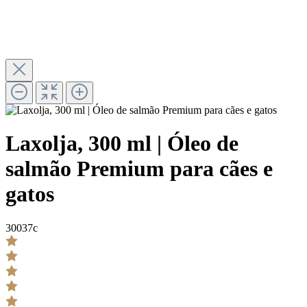
Laxolja, 300 ml | Óleo de
salmão Premium para cães e
gatos
30037c