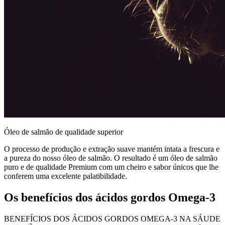
Óleo de salmão de qualidade superior
O processo de produção e extração suave mantém intata a frescura e
a pureza do nosso óleo de salmão. O resultado é um óleo de salmão
puro e de qualidade Premium com um cheiro e sabor únicos que lhe
conferem uma excelente palatibilidade.
Os benefícios dos ácidos gordos Omega-3
BENEFÍCIOS DOS ÁCIDOS GORDOS OMEGA-3 NA SÁUDE