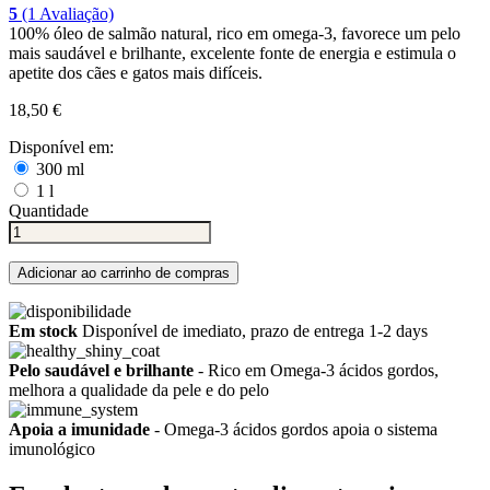
5
(1 Avaliação)
100% óleo de salmão natural, rico em omega-3, favorece um pelo
mais saudável e brilhante, excelente fonte de energia e estimula o
apetite dos cães e gatos mais difíceis.
18,50 €
Disponível em:
300 ml
1 l
Quantidade
Adicionar ao carrinho de compras
Em stock
Disponível de imediato, prazo de entrega 1-2 days
Pelo saudável e brilhante
- Rico em Omega-3 ácidos gordos,
melhora a qualidade da pele e do pelo
Apoia a imunidade
- Omega-3 ácidos gordos apoia o sistema
imunológico