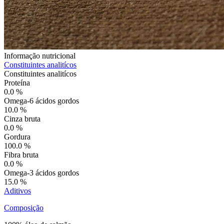
Informação nutricional
Constituintes analitícos
Constituintes analitícos
Proteína
0.0 %
Omega-6 ácidos gordos
10.0 %
Cinza bruta
0.0 %
Gordura
100.0 %
Fibra bruta
0.0 %
Omega-3 ácidos gordos
15.0 %
Aditivos
Composição