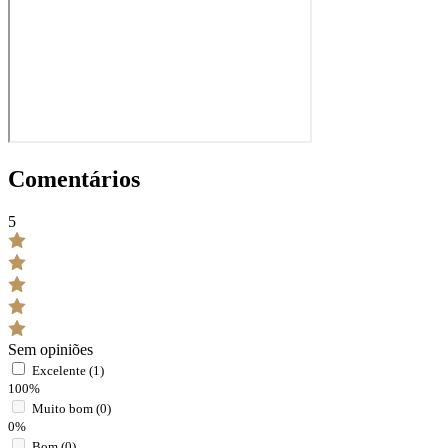
Comentários
5
Sem opiniões
Excelente (1)
100%
Muito bom (0)
0%
Bom (0)