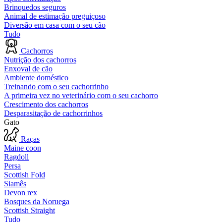
Brinquedos seguros
Animal de estimação preguiçoso
Diversão em casa com o seu cão
Tudo
Cachorros
Nutrição dos cachorros
Enxoval de cão
Ambiente doméstico
Treinando com o seu cachorrinho
A primeira vez no veterinário com o seu cachorro
Crescimento dos cachorros
Desparasitação de cachorrinhos
Gato
Raças
Maine coon
Ragdoll
Persa
Scottish Fold
Siamês
Devon rex
Bosques da Noruega
Scottish Straight
Tudo