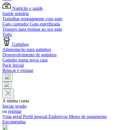
Nutrição e saúde
Saúde urinária
Trabalhar remotamente com gato
Gato castrado/ Gata esterilizada
Truques para ensinar ao seu gato
Tudo
Gatinhos
Alimentação para gatinhos
Desenvolvimento de gatinhos
Gatinho numa nova casa
Pack Inicial
Brincar e ensinar
A minha conta
Iniciar sessão
ou
registar
Vista geral
Perfil pessoal
Endereços
Meios de pagamento
Encomendas