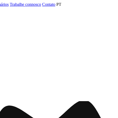
nários
Trabalhe connosco
Contato
PT