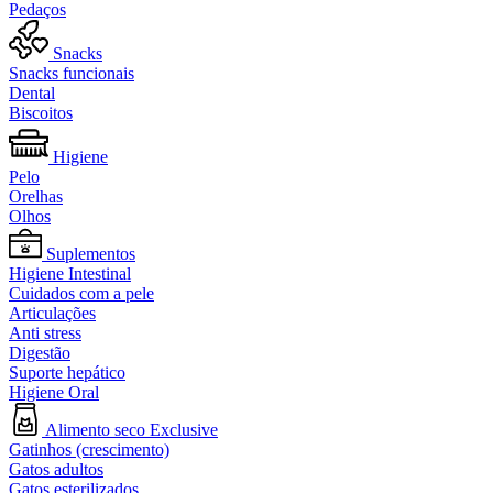
Pedaços
Snacks
Snacks funcionais
Dental
Biscoitos
Higiene
Pelo
Orelhas
Olhos
Suplementos
Higiene Intestinal
Cuidados com a pele
Articulações
Anti stress
Digestão
Suporte hepático
Higiene Oral
Alimento seco Exclusive
Gatinhos (crescimento)
Gatos adultos
Gatos esterilizados