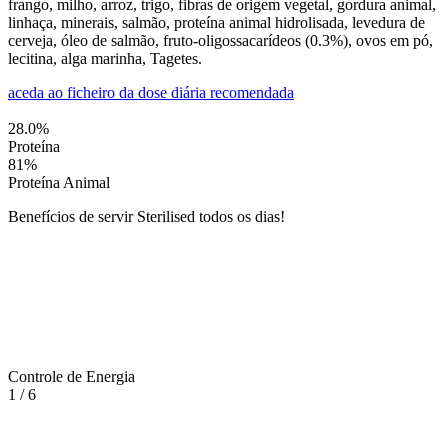
frango, milho, arroz, trigo, fibras de origem vegetal, gordura animal,
linhaça, minerais, salmão, proteína animal hidrolisada, levedura de
cerveja, óleo de salmão, fruto-oligossacarídeos (0.3%), ovos em pó,
lecitina, alga marinha, Tagetes.
aceda ao ficheiro da dose diária recomendada
28.0
%
Proteína
81
%
Proteína Animal
Benefícios de servir Sterilised todos os dias!
Controle de Energia
1
/
6