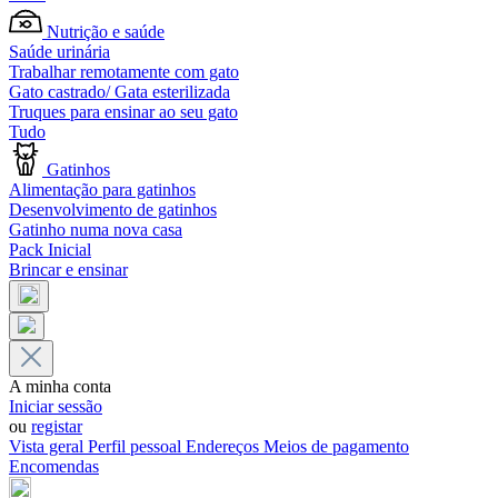
Nutrição e saúde
Saúde urinária
Trabalhar remotamente com gato
Gato castrado/ Gata esterilizada
Truques para ensinar ao seu gato
Tudo
Gatinhos
Alimentação para gatinhos
Desenvolvimento de gatinhos
Gatinho numa nova casa
Pack Inicial
Brincar e ensinar
A minha conta
Iniciar sessão
ou
registar
Vista geral
Perfil pessoal
Endereços
Meios de pagamento
Encomendas