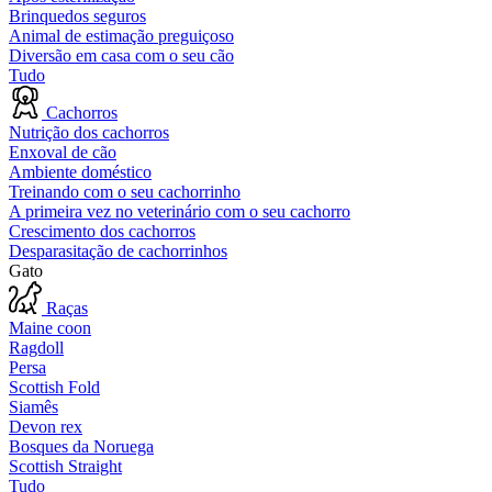
Brinquedos seguros
Animal de estimação preguiçoso
Diversão em casa com o seu cão
Tudo
Cachorros
Nutrição dos cachorros
Enxoval de cão
Ambiente doméstico
Treinando com o seu cachorrinho
A primeira vez no veterinário com o seu cachorro
Crescimento dos cachorros
Desparasitação de cachorrinhos
Gato
Raças
Maine coon
Ragdoll
Persa
Scottish Fold
Siamês
Devon rex
Bosques da Noruega
Scottish Straight
Tudo