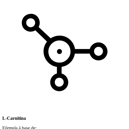
L-Carnitina
Fórmula à base de: