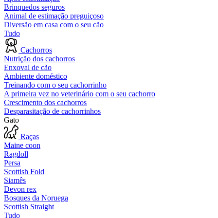
Brinquedos seguros
Animal de estimação preguiçoso
Diversão em casa com o seu cão
Tudo
Cachorros
Nutrição dos cachorros
Enxoval de cão
Ambiente doméstico
Treinando com o seu cachorrinho
A primeira vez no veterinário com o seu cachorro
Crescimento dos cachorros
Desparasitação de cachorrinhos
Gato
Raças
Maine coon
Ragdoll
Persa
Scottish Fold
Siamês
Devon rex
Bosques da Noruega
Scottish Straight
Tudo