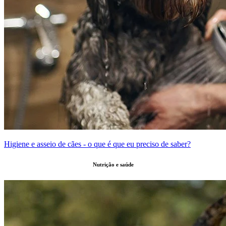
Higiene e asseio de cães - o que é que eu preciso de saber?
Nutrição e saúde