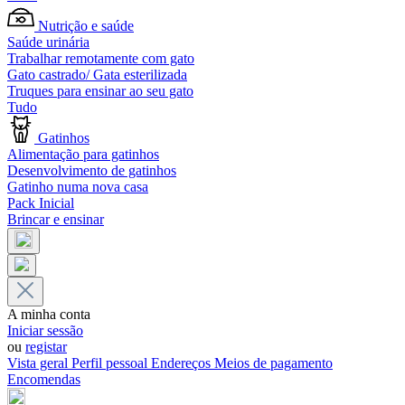
Nutrição e saúde
Saúde urinária
Trabalhar remotamente com gato
Gato castrado/ Gata esterilizada
Truques para ensinar ao seu gato
Tudo
Gatinhos
Alimentação para gatinhos
Desenvolvimento de gatinhos
Gatinho numa nova casa
Pack Inicial
Brincar e ensinar
A minha conta
Iniciar sessão
ou
registar
Vista geral
Perfil pessoal
Endereços
Meios de pagamento
Encomendas