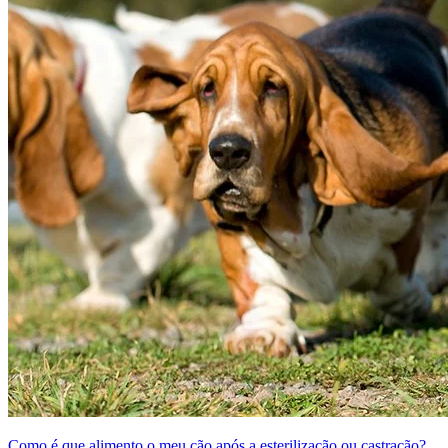
Como é que alimento o meu cão após a esterilização ou castração?