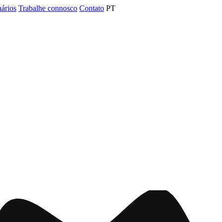
nários
Trabalhe connosco
Contato
PT