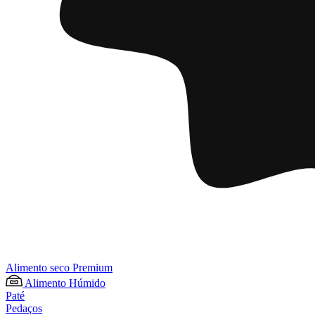
Alimento seco Premium
Alimento Húmido
Paté
Pedaços