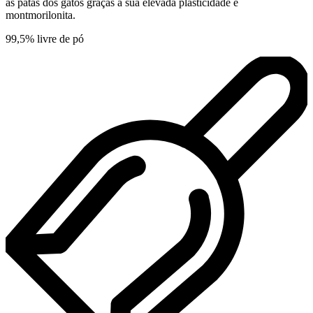
às patas dos gatos graças à sua elevada plasticidade e
montmorilonita.
99,5% livre de pó