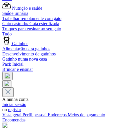
Nutrição e saúde
Saúde urinária
Trabalhar remotamente com gato
Gato castrado/ Gata esterilizada
Truques para ensinar ao seu gato
Tudo
Gatinhos
Alimentação para gatinhos
Desenvolvimento de gatinhos
Gatinho numa nova casa
Pack Inicial
Brincar e ensinar
A minha conta
Iniciar sessão
ou
registar
Vista geral
Perfil pessoal
Endereços
Meios de pagamento
Encomendas