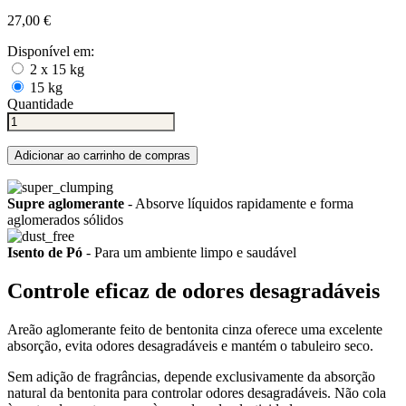
27,00 €
Disponível em:
2 x 15 kg
15 kg
Quantidade
Adicionar ao carrinho de compras
Supre aglomerante
- Absorve líquidos rapidamente e forma
aglomerados sólidos
Isento de Pó
- Para um ambiente limpo e saudável
Controle eficaz de odores desagradáveis
Areão aglomerante feito de bentonita cinza oferece uma excelente
absorção, evita odores desagradáveis ​​e mantém o tabuleiro seco.
Sem adição de fragrâncias, depende exclusivamente da absorção
natural da bentonita para controlar odores desagradáveis. Não cola