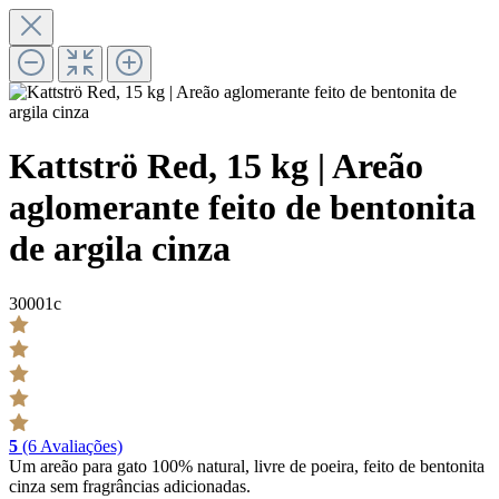
Kattströ Red, 15 kg | Areão
aglomerante feito de bentonita
de argila cinza
30001c
5
(6 Avaliações)
Um areão para gato 100% natural, livre de poeira, feito de bentonita
cinza sem fragrâncias adicionadas.