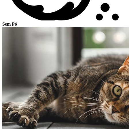
Sem Pó