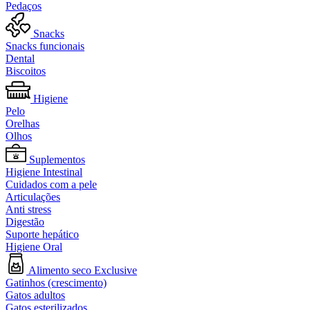
Pedaços
Snacks
Snacks funcionais
Dental
Biscoitos
Higiene
Pelo
Orelhas
Olhos
Suplementos
Higiene Intestinal
Cuidados com a pele
Articulações
Anti stress
Digestão
Suporte hepático
Higiene Oral
Alimento seco Exclusive
Gatinhos (crescimento)
Gatos adultos
Gatos esterilizados