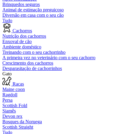
Brinquedos seguros
Animal de estimação preguiçoso
Diversão em casa com o seu cão
Tudo
Cachorros
Nutrição dos cachorros
Enxoval de cão
Ambiente doméstico
Treinando com o seu cachorrinho
A primeira vez no veterinário com o seu cachorro
Crescimento dos cachorros
Desparasitação de cachorrinhos
Gato
Raças
Maine coon
Ragdoll
Persa
Scottish Fold
Siamês
Devon rex
Bosques da Noruega
Scottish Straight
Tudo