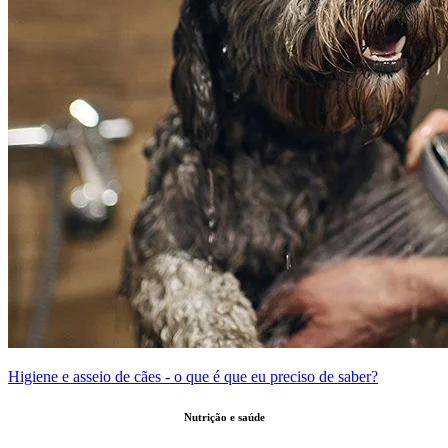
Higiene e asseio de cães - o que é que eu preciso de saber?
Nutrição e saúde