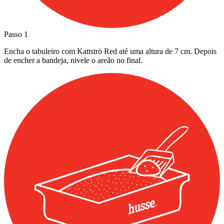
Passo
1
Encha o tabuleiro com Kattströ Red até uma altura de 7 cm. Depois
de encher a bandeja, nivele o areão no final.