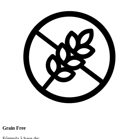
Grain Free
Fórmula à base de: