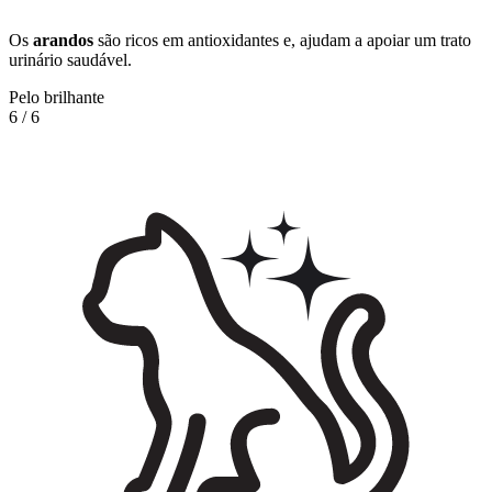
Os
arandos
são ricos em antioxidantes e, ajudam a apoiar um trato
urinário saudável.
Pelo brilhante
6
/
6