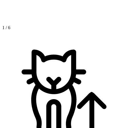
1
/
6