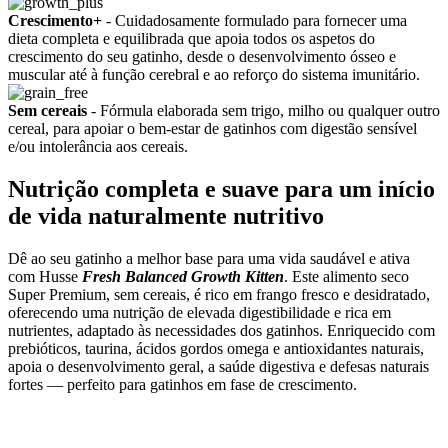
Crescimento+
- Cuidadosamente formulado para fornecer uma
dieta completa e equilibrada que apoia todos os aspetos do
crescimento do seu gatinho, desde o desenvolvimento ósseo e
muscular até à função cerebral e ao reforço do sistema imunitário.
Sem cereais
- Fórmula elaborada sem trigo, milho ou qualquer outro
cereal, para apoiar o bem-estar de gatinhos com digestão sensível
e/ou intolerância aos cereais.
Nutrição completa e suave para um início
de vida naturalmente nutritivo
Dê ao seu gatinho a melhor base para uma vida saudável e ativa
com Husse
Fresh Balanced Growth Kitten
. Este alimento seco
Super Premium, sem cereais, é rico em frango fresco e desidratado,
oferecendo uma nutrição de elevada digestibilidade e rica em
nutrientes, adaptado às necessidades dos gatinhos. Enriquecido com
prebióticos, taurina, ácidos gordos omega e antioxidantes naturais,
apoia o desenvolvimento geral, a saúde digestiva e defesas naturais
fortes — perfeito para gatinhos em fase de crescimento.