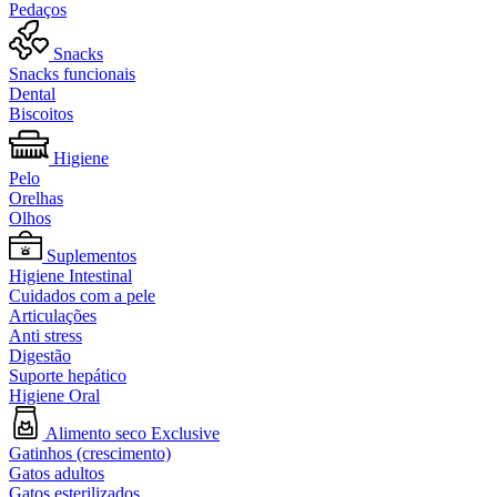
Pedaços
Snacks
Snacks funcionais
Dental
Biscoitos
Higiene
Pelo
Orelhas
Olhos
Suplementos
Higiene Intestinal
Cuidados com a pele
Articulações
Anti stress
Digestão
Suporte hepático
Higiene Oral
Alimento seco Exclusive
Gatinhos (crescimento)
Gatos adultos
Gatos esterilizados