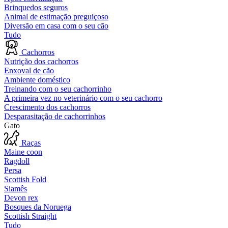
Brinquedos seguros
Animal de estimação preguiçoso
Diversão em casa com o seu cão
Tudo
Cachorros
Nutrição dos cachorros
Enxoval de cão
Ambiente doméstico
Treinando com o seu cachorrinho
A primeira vez no veterinário com o seu cachorro
Crescimento dos cachorros
Desparasitação de cachorrinhos
Gato
Raças
Maine coon
Ragdoll
Persa
Scottish Fold
Siamês
Devon rex
Bosques da Noruega
Scottish Straight
Tudo