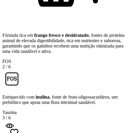
Fórmula rica em
frango fresco e desidratado
, fontes de proteína
animal de elevada digestibilidade, rica em nutrientes e saborosa,
garantindo que os gatinhos recebem uma nutrição otimizada para
uma vida saudável e ativa.
FOS
2
/
6
Enriquecido com
inulina
, fonte de fruto-oligossacarídeos, um
prebiótico que apoia uma flora intestinal saudável.
Taurina
3
/
6