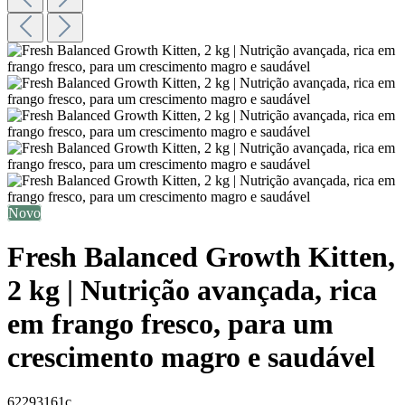
Novo
Fresh Balanced Growth Kitten,
2 kg | Nutrição avançada, rica
em frango fresco, para um
crescimento magro e saudável
62293161c