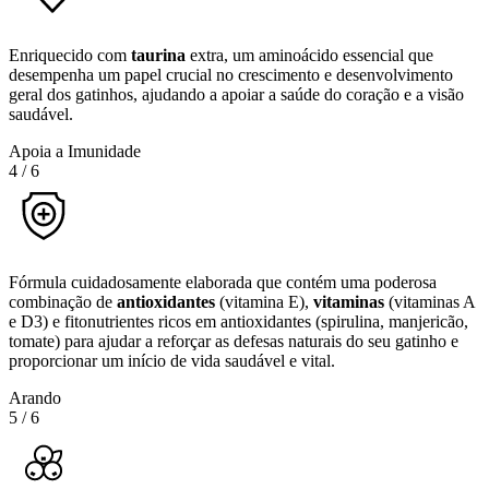
Enriquecido com
taurina
extra, um aminoácido essencial que
desempenha um papel crucial no crescimento e desenvolvimento
geral dos gatinhos, ajudando a apoiar a saúde do coração e a visão
saudável.
Apoia a Imunidade
4
/
6
Fórmula cuidadosamente elaborada que contém uma poderosa
combinação de
antioxidantes
(vitamina E),
vitaminas
(vitaminas A
e D3) e fitonutrientes ricos em antioxidantes (spirulina, manjericão,
tomate) para ajudar a reforçar as defesas naturais do seu gatinho e
proporcionar um início de vida saudável e vital.
Arando
5
/
6