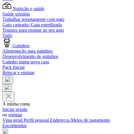
Nutrição e saúde
Saúde urinária
Trabalhar remotamente com gato
Gato castrado/ Gata esterilizada
Truques para ensinar ao seu gato
Tudo
Gatinhos
Alimentação para gatinhos
Desenvolvimento de gatinhos
Gatinho numa nova casa
Pack Inicial
Brincar e ensinar
A minha conta
Iniciar sessão
ou
registar
Vista geral
Perfil pessoal
Endereços
Meios de pagamento
Encomendas