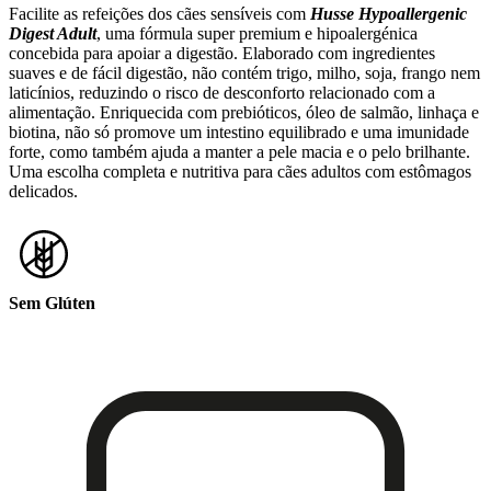
Facilite as refeições dos cães sensíveis com
Husse Hypoallergenic
Digest Adult
, uma fórmula super premium e hipoalergénica
concebida para apoiar a digestão. Elaborado com ingredientes
suaves e de fácil digestão, não contém trigo, milho, soja, frango nem
laticínios, reduzindo o risco de desconforto relacionado com a
alimentação. Enriquecida com prebióticos, óleo de salmão, linhaça e
biotina, não só promove um intestino equilibrado e uma imunidade
forte, como também ajuda a manter a pele macia e o pelo brilhante.
Uma escolha completa e nutritiva para cães adultos com estômagos
delicados.
Sem Glúten