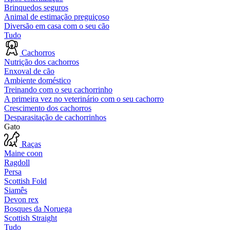
Brinquedos seguros
Animal de estimação preguiçoso
Diversão em casa com o seu cão
Tudo
Cachorros
Nutrição dos cachorros
Enxoval de cão
Ambiente doméstico
Treinando com o seu cachorrinho
A primeira vez no veterinário com o seu cachorro
Crescimento dos cachorros
Desparasitação de cachorrinhos
Gato
Raças
Maine coon
Ragdoll
Persa
Scottish Fold
Siamês
Devon rex
Bosques da Noruega
Scottish Straight
Tudo