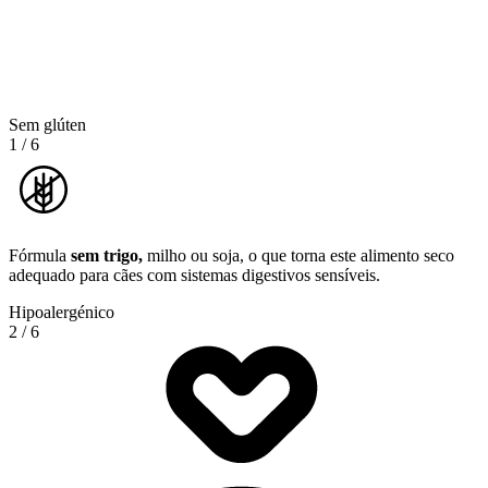
Sem glúten
1
/
6
Fórmula
sem trigo,
milho ou soja, o que torna este alimento seco
adequado para cães com sistemas digestivos sensíveis.
Hipoalergénico
2
/
6