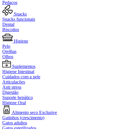
Pedaços
Snacks
Snacks funcionais
Dental
Biscoitos
Higiene
Pelo
Orelhas
Olhos
Suplementos
Higiene Intestinal
Cuidados com a pele
Articulações
Anti stress
Digestão
Suporte hepático
Higiene Oral
Alimento seco Exclusive
Gatinhos (crescimento)
Gatos adultos
Gatos esterilizados