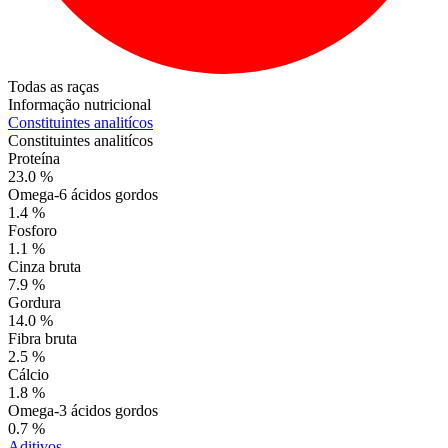
Todas as raças
Informação nutricional
Constituintes analitícos
Constituintes analitícos
Proteína
23.0 %
Omega-6 ácidos gordos
1.4 %
Fosforo
1.1 %
Cinza bruta
7.9 %
Gordura
14.0 %
Fibra bruta
2.5 %
Cálcio
1.8 %
Omega-3 ácidos gordos
0.7 %
Aditivos