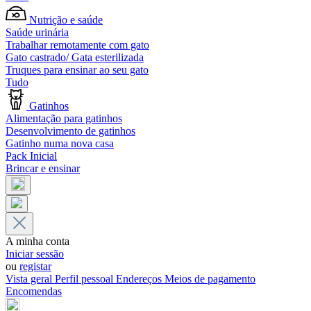
Nutrição e saúde
Saúde urinária
Trabalhar remotamente com gato
Gato castrado/ Gata esterilizada
Truques para ensinar ao seu gato
Tudo
Gatinhos
Alimentação para gatinhos
Desenvolvimento de gatinhos
Gatinho numa nova casa
Pack Inicial
Brincar e ensinar
A minha conta
Iniciar sessão
ou
registar
Vista geral
Perfil pessoal
Endereços
Meios de pagamento
Encomendas