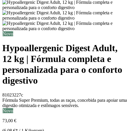
Novo
Hypoallergenic Digest Adult,
12 kg | Fórmula completa e
personalizada para o conforto
digestivo
81023227c
Fórmula Super Premium, todas as raças, concebida para apoiar uma
digestão otimizada e estômagos sensíveis.
Novo
73,00 €
(6,08 €* / 1 Kilogram)