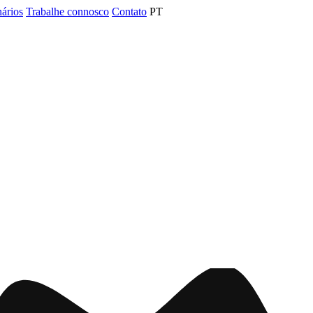
nários
Trabalhe connosco
Contato
PT