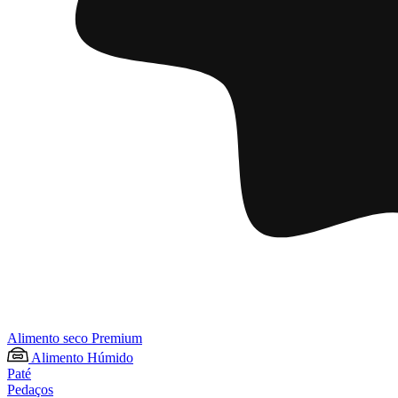
Alimento seco Premium
Alimento Húmido
Paté
Pedaços