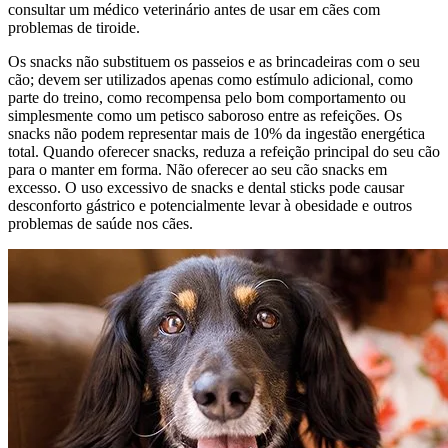
consultar um médico veterinário antes de usar em cães com
problemas de tiroide.
Os snacks ​​não substituem os passeios e as brincadeiras com o seu
cão; devem ser utilizados apenas como estímulo adicional, como
parte do treino, como recompensa pelo bom comportamento ou
simplesmente como um petisco saboroso entre as refeições. Os
snacks não podem representar mais de 10% da ingestão energética
total. Quando oferecer snacks, reduza a refeição principal do seu cão
para o manter em forma. Não oferecer ao seu cão snacks em
excesso. O uso excessivo de snacks e dental sticks pode causar
desconforto gástrico e potencialmente levar à obesidade e outros
problemas de saúde nos cães.