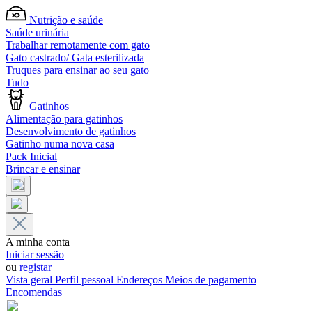
Nutrição e saúde
Saúde urinária
Trabalhar remotamente com gato
Gato castrado/ Gata esterilizada
Truques para ensinar ao seu gato
Tudo
Gatinhos
Alimentação para gatinhos
Desenvolvimento de gatinhos
Gatinho numa nova casa
Pack Inicial
Brincar e ensinar
A minha conta
Iniciar sessão
ou
registar
Vista geral
Perfil pessoal
Endereços
Meios de pagamento
Encomendas