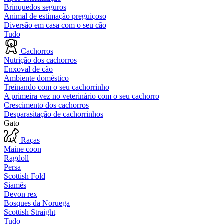
Brinquedos seguros
Animal de estimação preguiçoso
Diversão em casa com o seu cão
Tudo
Cachorros
Nutrição dos cachorros
Enxoval de cão
Ambiente doméstico
Treinando com o seu cachorrinho
A primeira vez no veterinário com o seu cachorro
Crescimento dos cachorros
Desparasitação de cachorrinhos
Gato
Raças
Maine coon
Ragdoll
Persa
Scottish Fold
Siamês
Devon rex
Bosques da Noruega
Scottish Straight
Tudo