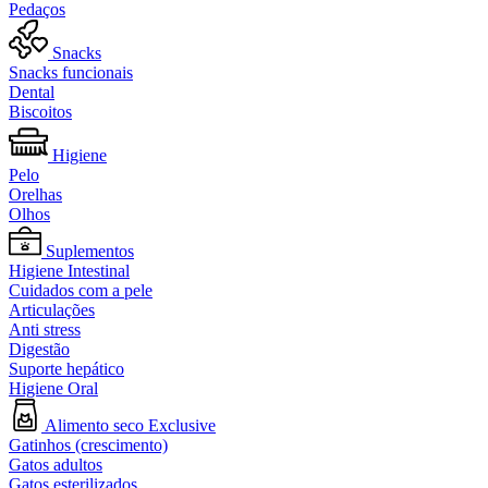
Pedaços
Snacks
Snacks funcionais
Dental
Biscoitos
Higiene
Pelo
Orelhas
Olhos
Suplementos
Higiene Intestinal
Cuidados com a pele
Articulações
Anti stress
Digestão
Suporte hepático
Higiene Oral
Alimento seco Exclusive
Gatinhos (crescimento)
Gatos adultos
Gatos esterilizados