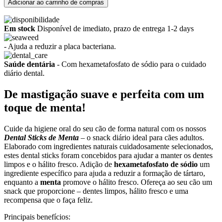
Adicionar ao carrinho de compras
Em stock
Disponível de imediato, prazo de entrega 1-2 days
- Ajuda a reduzir a placa bacteriana.
Saúde dentária
- Com hexametafosfato de sódio para o cuidado
diário dental.
De mastigação suave e perfeita com um
toque de menta!
Cuide da higiene oral do seu cão de forma natural com os nossos
Dental Sticks de Menta
– o snack diário ideal para cães adultos.
Elaborado com ingredientes naturais cuidadosamente selecionados,
estes dental sticks foram concebidos para ajudar a manter os dentes
limpos e o hálito fresco. Adição de
hexametafosfato de sódio
um
ingrediente específico para ajuda a reduzir a formação de tártaro,
enquanto a
menta
promove o hálito fresco. Ofereça ao seu cão um
snack que proporcione – dentes limpos, hálito fresco e uma
recompensa que o faça feliz.
Principais benefícios: