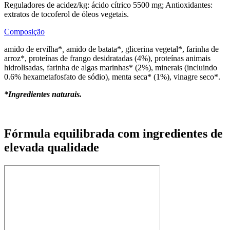
Reguladores de acidez/kg: ácido cítrico 5500 mg; Antioxidantes:
extratos de tocoferol de óleos vegetais.
Composição
amido de ervilha*
,
amido de batata*, glicerina vegetal*, farinha de
arroz*, proteínas de frango desidratadas (4%), proteínas animais
hidrolisadas, farinha de algas marinhas* (2%), minerais (incluindo
0.6% hexametafosfato de sódio), menta seca* (1%), vinagre seco*.
*Ingredientes naturais.
Fórmula equilibrada com ingredientes de
elevada qualidade