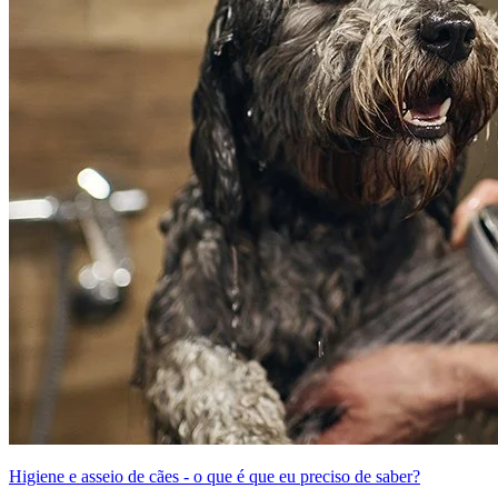
Higiene e asseio de cães - o que é que eu preciso de saber?