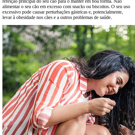
refeição principal do seu cão para o manter em boa forma. Não
alimentar o seu cão em excesso com snacks ou biscoitos. O seu uso
excessivo pode causar perturbações gástricas e, potencialmente,
levar à obesidade nos cães e a outros problemas de saúde.