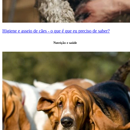
Higiene e asseio de cães - o que é que eu preciso de saber?
Nutrição e saúde