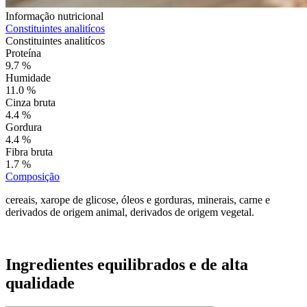
Informação nutricional
Constituintes analitícos
Constituintes analitícos
Proteína
9.7 %
Humidade
11.0 %
Cinza bruta
4.4 %
Gordura
4.4 %
Fibra bruta
1.7 %
Composição
cereais, xarope de glicose, óleos e gorduras, minerais, carne e
derivados de origem animal, derivados de origem vegetal.
Ingredientes equilibrados e de alta
qualidade