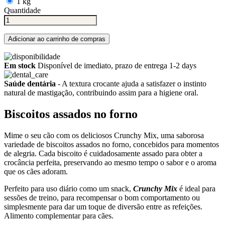
1 kg
Quantidade
Adicionar ao carrinho de compras
Em stock
Disponível de imediato, prazo de entrega 1-2 days
Saúde dentária
- A textura crocante ajuda a satisfazer o instinto
natural de mastigação, contribuindo assim para a higiene oral.
Biscoitos assados no forno
Mime o seu cão com os deliciosos Crunchy Mix, uma saborosa
variedade de biscoitos assados no forno, concebidos para momentos
de alegria. Cada biscoito é cuidadosamente assado para obter a
crocância perfeita, preservando ao mesmo tempo o sabor e o aroma
que os cães adoram.
Perfeito para uso diário como um snack,
Crunchy Mix
é ideal para
sessões de treino, para recompensar o bom comportamento ou
simplesmente para dar um toque de diversão entre as refeições.
Alimento complementar para cães.