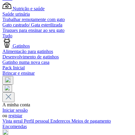
Nutrição e saúde
Saúde urinária
Trabalhar remotamente com gato
Gato castrado/ Gata esterilizada
Truques para ensinar ao seu gato
Tudo
Gatinhos
Alimentação para gatinhos
Desenvolvimento de gatinhos
Gatinho numa nova casa
Pack Inicial
Brincar e ensinar
A minha conta
Iniciar sessão
ou
registar
Vista geral
Perfil pessoal
Endereços
Meios de pagamento
Encomendas