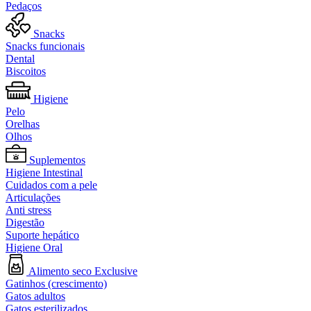
Pedaços
Snacks
Snacks funcionais
Dental
Biscoitos
Higiene
Pelo
Orelhas
Olhos
Suplementos
Higiene Intestinal
Cuidados com a pele
Articulações
Anti stress
Digestão
Suporte hepático
Higiene Oral
Alimento seco Exclusive
Gatinhos (crescimento)
Gatos adultos
Gatos esterilizados