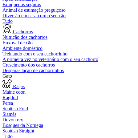
Brinquedos seguros
Animal de estimação preguiçoso
Diversão em casa com o seu cão
Tudo
Cachorros
Nutrição dos cachorros
Enxoval de cão
Ambiente doméstico
Treinando com o seu cachorrinho
A primeira vez no veterinário com o seu cachorro
Crescimento dos cachorros
Desparasitação de cachorrinhos
Gato
Raças
Maine coon
Ragdoll
Persa
Scottish Fold
Siamês
Devon rex
Bosques da Noruega
Scottish Straight
Tudo