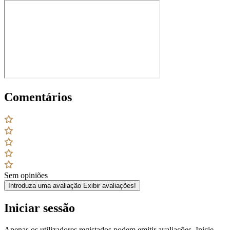
Comentários
Sem opiniões
Introduza uma avaliação
Exibir avaliações!
Iniciar sessão
Apenas os utilizadores registados podem emitir avaliações. Inicie