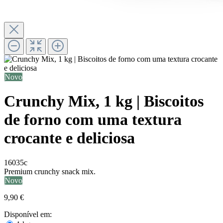
Novo
Crunchy Mix, 1 kg | Biscoitos
de forno com uma textura
crocante e deliciosa
16035c
Premium crunchy snack mix.
Novo
9,90 €
Disponível em: