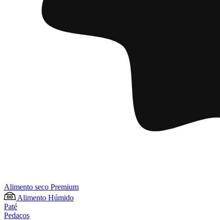
Alimento seco Premium
Alimento Húmido
Paté
Pedaços