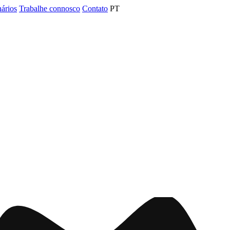
nários
Trabalhe connosco
Contato
PT