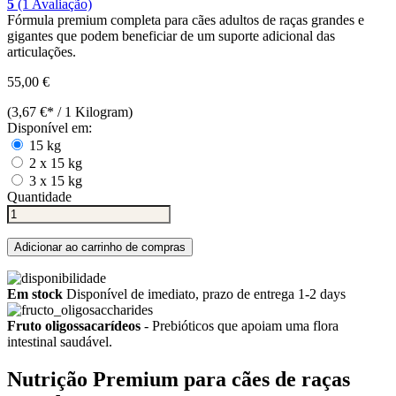
5
(1 Avaliação)
Fórmula premium completa para cães adultos de raças grandes e
gigantes que podem beneficiar de um suporte adicional das
articulações.
55,00 €
(3,67 €* / 1 Kilogram)
Disponível em:
15 kg
2 x 15 kg
3 x 15 kg
Quantidade
Adicionar ao carrinho de compras
Em stock
Disponível de imediato, prazo de entrega 1-2 days
Fruto oligossacarídeos
- Prebióticos que apoiam uma flora
intestinal saudável.
Nutrição Premium para cães de raças