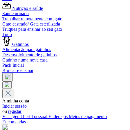
Nutrição e saúde
Saúde urinária
Trabalhar remotamente com gato
Gato castrado/ Gata esterilizada
Truques para ensinar ao seu gato
Tudo
Gatinhos
Alimentação para gatinhos
Desenvolvimento de gatinhos
Gatinho numa nova casa
Pack Inicial
Brincar e ensinar
A minha conta
Iniciar sessão
ou
registar
Vista geral
Perfil pessoal
Endereços
Meios de pagamento
Encomendas