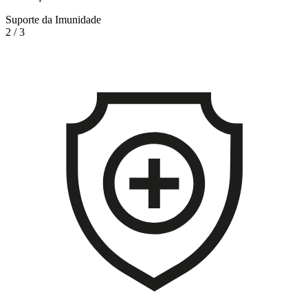
Suporte da Imunidade
2
/
3