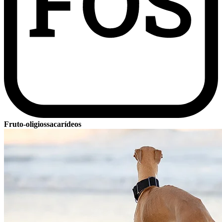
Fruto-oligiossacarídeos