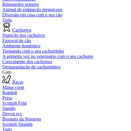
Brinquedos seguros
Animal de estimação preguiçoso
Diversão em casa com o seu cão
Tudo
Cachorros
Nutrição dos cachorros
Enxoval de cão
Ambiente doméstico
Treinando com o seu cachorrinho
A primeira vez no veterinário com o seu cachorro
Crescimento dos cachorros
Desparasitação de cachorrinhos
Gato
Raças
Maine coon
Ragdoll
Persa
Scottish Fold
Siamês
Devon rex
Bosques da Noruega
Scottish Straight
Tudo