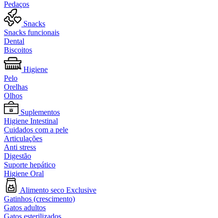
Pedaços
Snacks
Snacks funcionais
Dental
Biscoitos
Higiene
Pelo
Orelhas
Olhos
Suplementos
Higiene Intestinal
Cuidados com a pele
Articulações
Anti stress
Digestão
Suporte hepático
Higiene Oral
Alimento seco Exclusive
Gatinhos (crescimento)
Gatos adultos
Gatos esterilizados