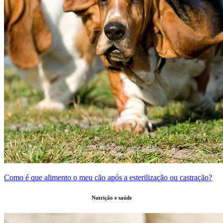
Como é que alimento o meu cão após a esterilização ou castração?
Nutrição e saúde