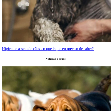
Higiene e asseio de cães - o que é que eu preciso de saber?
Nutrição e saúde