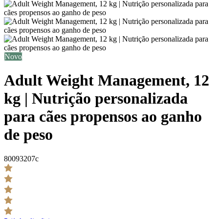
Novo
Adult Weight Management, 12
kg | Nutrição personalizada
para cães propensos ao ganho
de peso
80093207c