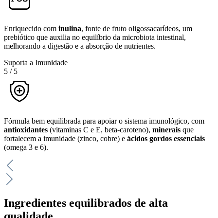
Enriquecido com
inulina
, fonte de fruto oligossacarídeos, um
prebiótico que auxilia no equilíbrio da microbiota intestinal,
melhorando a digestão e a absorção de nutrientes.
Suporta a Imunidade
5
/
5
Fórmula bem equilibrada para apoiar o sistema imunológico, com
antioxidantes
(vitaminas C e E, beta-caroteno),
minerais
que
fortalecem a imunidade (zinco, cobre) e
ácidos gordos essenciais
(omega 3 e 6).
Ingredientes equilibrados de alta
qualidade