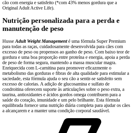
cão com energia e satisfeito (*com 43% menos gordura que a
Original Adult Active Life).
Nutrição personalizada para a perda e
manutenção de peso
Husse
Adult Weight Management
é uma fórmula Super Premium
para todas as raças, cuidadosamente desenvolvida para cães com
excesso de peso ou propensos ao ganho de peso. Com baixo teor de
gordura e uma boa proporção entre proteína e energia, apoia a perda
de peso de forma segura, mantendo a massa muscular magra.
Enriquecida com L-carnitina para promover eficazmente o
metabolismo das gorduras e fibras de alta qualidade para estimular a
saciedade, esta fórmula ajuda o seu cão a sentir-se satisfeito sem
excesso de calorias. A adição de glucosamina e sulfato de
condroitina oferecem suporte às articulações sobre o peso extra, a
taurina, antioxidantes e ácidos gordos omega contribuem para a
saúde do coração, imunidade e um pelo brilhante. Esta fórmula
equilibrada fornece uma nutrição diária completa para ajudar os cães
a alcançarem e a manter uma condição corporal saudável.