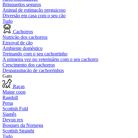
Brinquedos seguros
Animal de estimação preguiçoso
Diversão em casa com o seu cão
Tudo
Cachorros
Nutrição dos cachorros
Enxoval de cão
Ambiente doméstico
Treinando com o seu cachorrinho
A primeira vez no veterinário com o seu cachorro
Crescimento dos cachorros
Desparasitação de cachorrinhos
Gato
Raças
Maine coon
Ragdoll
Persa
Scottish Fold
Siamês
Devon rex
Bosques da Noruega
Scottish Straight
Tudo