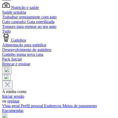
Nutrição e saúde
Saúde urinária
Trabalhar remotamente com gato
Gato castrado/ Gata esterilizada
Truques para ensinar ao seu gato
Tudo
Gatinhos
Alimentação para gatinhos
Desenvolvimento de gatinhos
Gatinho numa nova casa
Pack Inicial
Brincar e ensinar
A minha conta
Iniciar sessão
ou
registar
Vista geral
Perfil pessoal
Endereços
Meios de pagamento
Encomendas