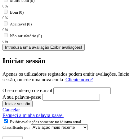
Muito bom (0)
0%
Bom (0)
0%
Aceitável (0)
0%
Não satisfatório (0)
0%
Introduza uma avaliação
Exibir avaliações!
Iniciar sessão
Apenas os utilizadores registados podem emitir avaliações. Inicie
sessão, ou crie uma nova conta.
Cliente novo?
O seu endereço de e-mail
A sua palavra-passe
Iniciar sessão
Cancelar
Esqueci a minha palavra-passe.
Exibir avaliações somente no idioma atual.
Classificado por