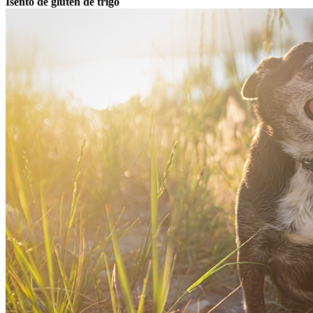
Isento de glúten de trigo