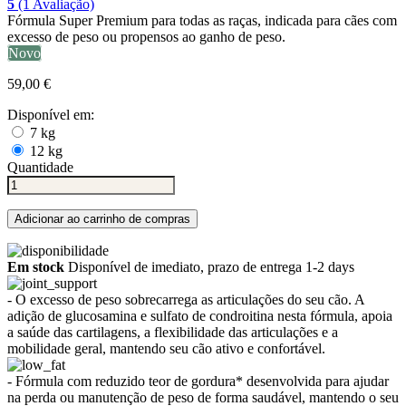
5
(1 Avaliação)
Fórmula Super Premium para todas as raças, indicada para cães com
excesso de peso ou propensos ao ganho de peso.
Novo
59,00 €
Disponível em:
7 kg
12 kg
Quantidade
Adicionar ao carrinho de compras
Em stock
Disponível de imediato, prazo de entrega 1-2 days
- O excesso de peso sobrecarrega as articulações do seu cão. A
adição de glucosamina e sulfato de condroitina nesta fórmula, apoia
a saúde das cartilagens, a flexibilidade das articulações e a
mobilidade geral, mantendo seu cão ativo e confortável.
- Fórmula com reduzido teor de gordura* desenvolvida para ajudar
na perda ou manutenção de peso de forma saudável, mantendo o seu