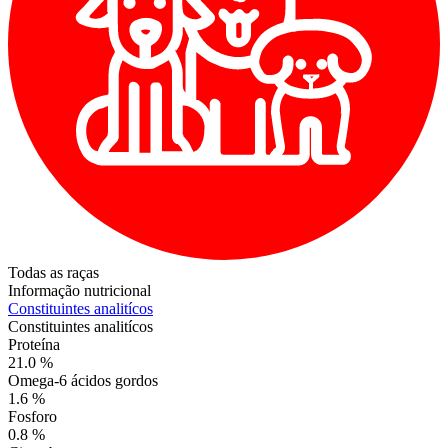
Todas as raças
Informação nutricional
Constituintes analitícos
Constituintes analitícos
Proteína
21.0 %
Omega-6 ácidos gordos
1.6 %
Fosforo
0.8 %