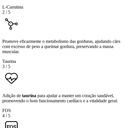
L-Carnitina
2
/
5
Promove eficazmente o metabolismo das gorduras, ajudando cães
com excesso de peso a queimar gordura, preservando a massa
muscular.
Taurina
3
/
5
Adição de
taurina
para ajudar a manter um coração saudável,
promovendo o bom funcionamento cardíaco e a vitalidade geral.
FOS
4
/
5